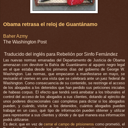
Obama retrasa el reloj de Guantánamo
Baher Azmy
The Washington Post
Traducido del inglés para Rebelión por Sinfo Fernández
Las nuevas normas emanadas del Departamento de Justicia de Obama
amenazan con devolver la Bahía de Guantánamo al agujero negro legal
en el que estaba desde los primeros días del gobierno de George W.
Washington. Las normas, que empezaron a manifestarse en mayo, se
revisarán el viernes en una vista que se celebrará ante un juez federal de
Washington. Como consecuencia de su contenido, se restringe el acceso
de los abogados a los detenidos que han perdido sus peticiones iniciales
de habeas corpus. El efecto que tendrá será arrebatar a los tribunales el
control del acceso de los abogados a sus clientes, dotando al ejército de
unos poderes discrecionales casi completos para dictar si los abogados
pueden, y cuándo, visitar a los detenidos, cuántos abogados pueden
trabajar en un caso, qué tipo de información pueden obtener y utilizar
para representar a sus clientes y dónde y de qué manera esa información
podrá utilizarse.
Es decir, que en vez de
cerrar el campo de prisioneros
como prometió, el