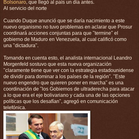
Bolsonaro
, que llegó al país un día antes.
Al servicio del norte
Cuando Duque anunció que se daría nacimiento a este
nuevo organismo no tuvo problemas en aclarar que Prosur
coordinará acciones conjuntas para que "termine" el
gobierno de Maduro en Venezuela, al cual calificó como
una "dictadura".
Tomando en cuenta esto, el analista internacional Leandro
Morgenfeld sostuvo que esta nueva organización
"claramente tiene que ver con la estrategia estadounidense
de dividir para dominar a los países de la región". "Este
nuevo engendro que quieren poner en marcha" es una
coordinación de "los Gobiernos de ultraderecha para atacar
a lo que era el eje bolivariano y cada una de las opciones
políticas que los desafían", agregó en comunicación
telefónica.