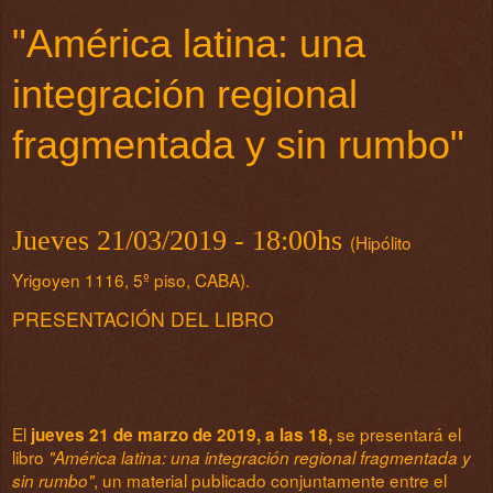
"América latina: una
integración regional
fragmentada y sin rumbo"
Jueves 21/03/2019 - 18:00hs
(Hipólito
Yrigoyen 1116, 5º piso, CABA).
PRESENTACIÓN DEL LIBRO
El
se presentará el
jueves 21 de marzo de 2019, a las 18,
libro
"América latina: una integración regional fragmentada y
, un material publicado conjuntamente entre el
sin rumbo"