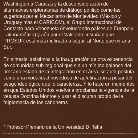
Washington a Caracas y la desconsideración de
alternativas exploratorias de diálogo político como las
sugeridas por el Mecanismo de Montevideo (México y
Uruguay más el CARICOM), el Grupo Internacional de
Contacto para Venezuela (involucrando países de Europa y
Latinoamérica) y aún por el Vaticano, insinúan que
PROSUR está más inclinado a seguir al Norte que mirar al
Sur.
En síntesis, asistimos a la inauguración de otra experiencia
de comunidad sub-regional que sin un mínimo balance del
precario estado de la integración en el área, se auto-postula
como una modalidad novedosa de aglutinación a pesar del
sesgo ideológico que lo caracteriza. Y lo hace en momentos
en que Estados Unidos vuelve a proclamar la vigencia de la
vetusta Doctrina Monroe y usar el discurso propio de la
“diplomacia de las cañoneras”.
*
Profesor Plenario de la Universidad Di Tella.