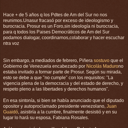
Hace + de 5 años q los Pdtes de Am del Sur no nos
reunimos.Unasur fracasó por exceso de ideologismo y
burocracia. Prosur es un Foro,sin ideología ni burocracia,
para q todos los Paises Democráticos de Am del Sur
podamos dialogar, coordinarnos,colaborar y hacer escuchar
ntra voz
Sin embargo, a mediados de febrero, Piñera
sostuvo
que el
Gobierno de Venezuela encabezado por
Nicolás Maduro
no
estaba invitado a formar parte de Prosur. Según su mirada,
esto se debe a que "no cumple" con los requisitos: "La
vigencia plena de la democracia y del estado de derecho, y
respeto pleno a las libertades y derechos humanos".
En esa sintonía, si bien se había anunciado que el diputado
opositor y autoproclamado presidente venezolano,
Juan
Guaidó
, asistiría a la cumbre, finalmente desistió y en su
lugar lo hará su esposa, Fabiana Rosales.