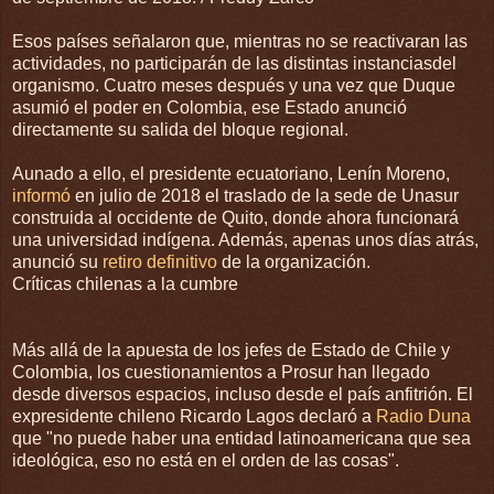
Esos países señalaron que, mientras no se reactivaran las
actividades, no participarán de las distintas instanciasdel
organismo. Cuatro meses después y una vez que Duque
asumió el poder en Colombia, ese Estado anunció
directamente su salida del bloque regional.
Aunado a ello, el presidente ecuatoriano, Lenín Moreno,
informó
en julio de 2018 el traslado de la sede de Unasur
construida al occidente de Quito, donde ahora funcionará
una universidad indígena. Además, apenas unos días atrás,
anunció su
retiro definitivo
de la organización.
Críticas chilenas a la cumbre
Más allá de la apuesta de los jefes de Estado de Chile y
Colombia, los cuestionamientos a Prosur han llegado
desde diversos espacios, incluso desde el país anfitrión. El
expresidente chileno Ricardo Lagos declaró a
Radio Duna
que "no puede haber una entidad latinoamericana que sea
ideológica, eso no está en el orden de las cosas".