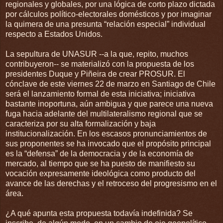
regionales y globales, por una lógica de corto plazo dictada
por cálculos político-electorales domésticos y por imaginar
la quimera de una presunta “relación especial” individual
respecto a Estados Unidos.
La sepultura de UNASUR --a la que, repito, muchos
contribuyeron-- se materializó con la propuesta de los
presidentes Duque y Piñeira de crear PROSUR. El
cónclave de este viernes 22 de marzo en Santiago de Chile
será el lanzamiento formal de esta iniciativa; iniciativa
bastante inoportuna, aún ambigua y que parece una nueva
fuga hacia adelante del multilateralismo regional que se
caracteriza por su alta formalización y baja
institucionalización. En los escasos pronunciamientos de
sus proponentes se ha invocado que el propósito principal
es la “defensa” de la democracia y de la economía de
mercado, al tiempo que se ha puesto de manifiesto su
vocación expresamente ideológica como producto del
avance de las derechas y el retroceso del progresismo en el
área.
¿A qué apunta esta propuesta todavía indefinida? Se