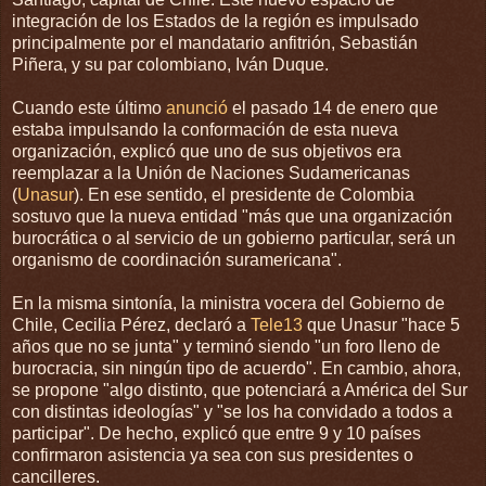
integración de los Estados de la región es impulsado
principalmente por el mandatario anfitrión, Sebastián
Piñera, y su par colombiano, Iván Duque.
Cuando este último
anunció
el pasado 14 de enero que
estaba impulsando la conformación de esta nueva
organización, explicó que uno de sus objetivos era
reemplazar a la Unión de Naciones Sudamericanas
(
Unasur
). En ese sentido, el presidente de Colombia
sostuvo que la nueva entidad "más que una organización
burocrática o al servicio de un gobierno particular, será un
organismo de coordinación suramericana".
En la misma sintonía, la ministra vocera del Gobierno de
Chile, Cecilia Pérez, declaró a
Tele13
que Unasur "hace 5
años que no se junta" y terminó siendo "un foro lleno de
burocracia, sin ningún tipo de acuerdo". En cambio, ahora,
se propone "algo distinto, que potenciará a América del Sur
con distintas ideologías" y "se los ha convidado a todos a
participar". De hecho, explicó que entre 9 y 10 países
confirmaron asistencia ya sea con sus presidentes o
cancilleres.