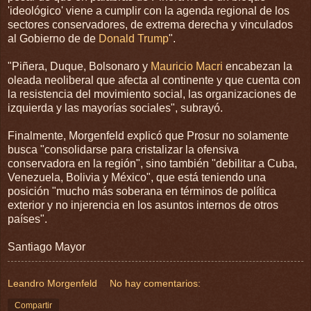
'ideológico' viene a cumplir con la agenda regional de los
sectores conservadores, de extrema derecha y vinculados
al Gobierno de de
Donald Trump
".
"Piñera, Duque, Bolsonaro y
Mauricio Macri
encabezan la
oleada neoliberal que afecta al continente y que cuenta con
la resistencia del movimiento social, las organizaciones de
izquierda y las mayorías sociales", subrayó.
Finalmente, Morgenfeld explicó que Prosur no solamente
busca "consolidarse para cristalizar la ofensiva
conservadora en la región", sino también "debilitar a Cuba,
Venezuela, Bolivia y México", que está teniendo una
posición "mucho más soberana en términos de política
exterior y no injerencia en los asuntos internos de otros
países".
Santiago Mayor
Leandro Morgenfeld
No hay comentarios:
Compartir