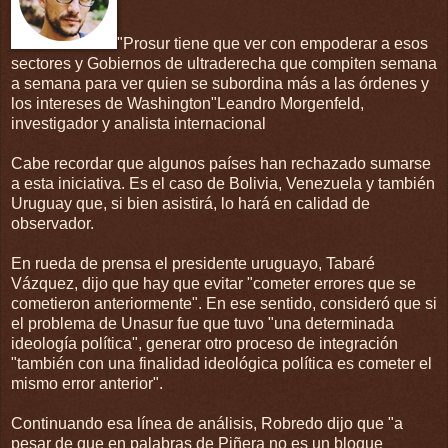
"Prosur tiene que ver con empoderar a esos
sectores y Gobiernos de ultraderecha que compiten semana
a semana para ver quien se subordina más a las órdenes y
los intereses de Washington"Leandro Morgenfeld,
investigador y analista internacional
Cabe recordar que algunos países han rechazado sumarse
a esta iniciativa. Es el caso de Bolivia, Venezuela y también
Uruguay que, si bien asistirá, lo hará en calidad de
observador.
En rueda de prensa el presidente uruguayo, Tabaré
Vázquez, dijo que hay que evitar "cometer errores que se
cometieron anteriormente". En ese sentido, consideró que si
el problema de Unasur fue que tuvo "una determinada
ideología política", generar otro proceso de integración
"también con una finalidad ideológica política es cometer el
mismo error anterior".
Continuando esa línea de análisis, Robredo dijo que "a
pesar de que en palabras de Piñera no es un bloque