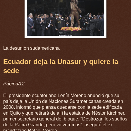
La desunión sudamericana
Ecuador deja la Unasur y quiere la
sede
Página/12
El presidente ecuatoriano Lenín Moreno anunció que su
país deja la Unión de Naciones Suramericanas creada en
2008. Informó que piensa quedarse con la sede edificada
en Quito y que retirará de allí la estatua de Néstor Kirchner,
primer secretario general del bloque. "Destrozan los sueños
de la Patria Grande, pero volveremos", aseguró el ex
mandatario Rafael Correa.