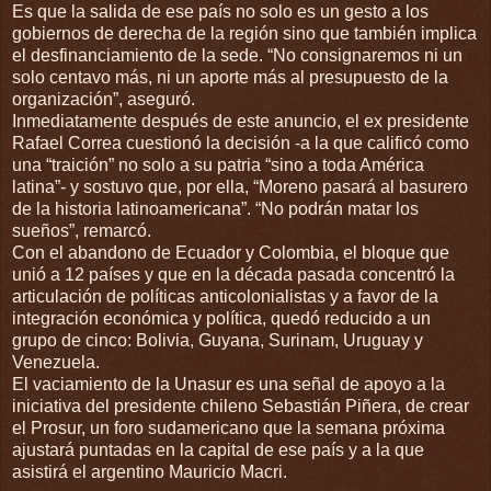
Es que la salida de ese país no solo es un gesto a los
gobiernos de derecha de la región sino que también implica
el desfinanciamiento de la sede. “No consignaremos ni un
solo centavo más, ni un aporte más al presupuesto de la
organización”, aseguró.
Inmediatamente después de este anuncio, el ex presidente
Rafael Correa cuestionó la decisión -a la que calificó como
una “traición” no solo a su patria “sino a toda América
latina”- y sostuvo que, por ella, “Moreno pasará al basurero
de la historia latinoamericana”. “No podrán matar los
sueños”, remarcó.
Con el abandono de Ecuador y Colombia, el bloque que
unió a 12 países y que en la década pasada concentró la
articulación de políticas anticolonialistas y a favor de la
integración económica y política, quedó reducido a un
grupo de cinco: Bolivia, Guyana, Surinam, Uruguay y
Venezuela.
El vaciamiento de la Unasur es una señal de apoyo a la
iniciativa del presidente chileno Sebastián Piñera, de crear
el Prosur, un foro sudamericano que la semana próxima
ajustará puntadas en la capital de ese país y a la que
asistirá el argentino Mauricio Macri.