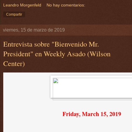
Leandro Morgenfeld
No hay comentarios:
Compartir
viernes, 15 de marzo de 2019
Entrevista sobre "Bienvenido Mr.
President" en Weekly Asado (Wilson
Center)
Friday, March 15, 2019