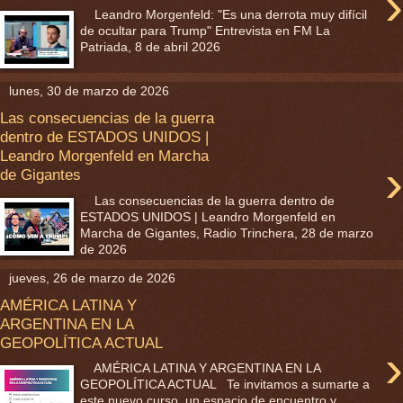
›
Leandro Morgenfeld: "Es una derrota muy difícil
de ocultar para Trump" Entrevista en FM La
Patriada, 8 de abril 2026
lunes, 30 de marzo de 2026
Las consecuencias de la guerra
dentro de ESTADOS UNIDOS |
Leandro Morgenfeld en Marcha
›
de Gigantes
Las consecuencias de la guerra dentro de
ESTADOS UNIDOS | Leandro Morgenfeld en
Marcha de Gigantes, Radio Trinchera, 28 de marzo
de 2026
jueves, 26 de marzo de 2026
AMÉRICA LATINA Y
ARGENTINA EN LA
GEOPOLÍTICA ACTUAL
›
AMÉRICA LATINA Y ARGENTINA EN LA
GEOPOLÍTICA ACTUAL Te invitamos a sumarte a
este nuevo curso, un espacio de encuentro y