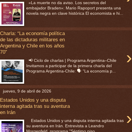
«La muerte no da aviso. Los secretos del
embajador Braden»: Mario Rapoport presenta una
novela negra en clave histórica El economista e hi...
Charla: “La economía política
de las dictaduras militares en
Argentina y Chile en los años
›
70”
📢 Ciclo de charlas | Programa Argentina–Chile
Invitamos a participar de la primera charla del
Programa Argentina-Chile: 🗣 “La economía p...
jueves, 9 de abril de 2026
Estados Unidos y una disputa
interna agitada tras su aventura
›
en Irán
Estados Unidos y una disputa interna agitada tras
su aventura en Irán. Entrevista a Leandro
Morgenfeld, programa "Séptimo piso...