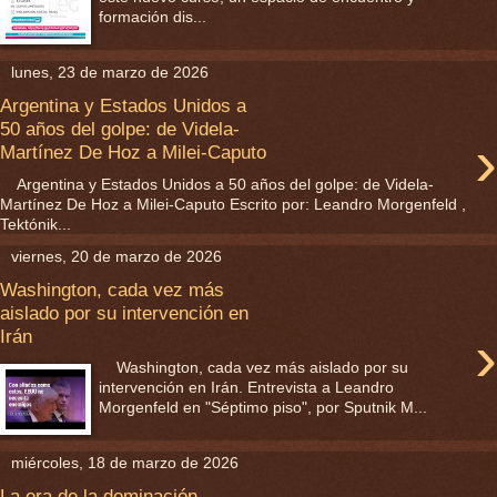
formación dis...
lunes, 23 de marzo de 2026
Argentina y Estados Unidos a
50 años del golpe: de Videla-
›
Martínez De Hoz a Milei-Caputo
Argentina y Estados Unidos a 50 años del golpe: de Videla-
Martínez De Hoz a Milei-Caputo Escrito por: Leandro Morgenfeld ,
Tektónik...
viernes, 20 de marzo de 2026
Washington, cada vez más
aislado por su intervención en
›
Irán
Washington, cada vez más aislado por su
intervención en Irán. Entrevista a Leandro
Morgenfeld en "Séptimo piso", por Sputnik M...
miércoles, 18 de marzo de 2026
La era de la dominación