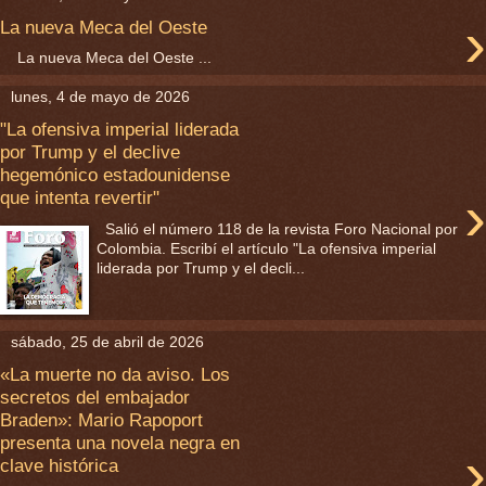
›
La nueva Meca del Oeste
La nueva Meca del Oeste ...
lunes, 4 de mayo de 2026
"La ofensiva imperial liderada
por Trump y el declive
hegemónico estadounidense
›
que intenta revertir"
Salió el número 118 de la revista Foro Nacional por
Colombia. Escribí el artículo "La ofensiva imperial
liderada por Trump y el decli...
sábado, 25 de abril de 2026
«La muerte no da aviso. Los
secretos del embajador
Braden»: Mario Rapoport
presenta una novela negra en
›
clave histórica