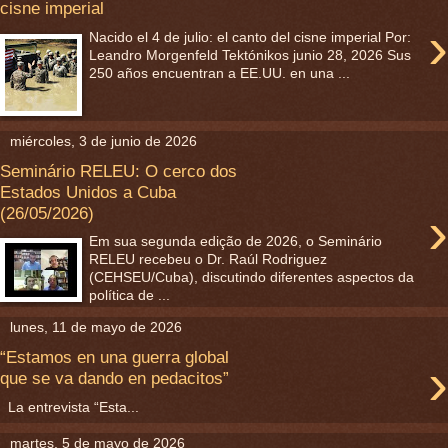
cisne imperial
›
Nacido el 4 de julio: el canto del cisne imperial Por:
Leandro Morgenfeld Tektónikos junio 28, 2026 Sus
250 años encuentran a EE.UU. en una ...
miércoles, 3 de junio de 2026
Seminário RELEU: O cerco dos
Estados Unidos a Cuba
›
(26/05/2026)
Em sua segunda edição de 2026, o Seminário
RELEU recebeu o Dr. Raúl Rodriguez
(CEHSEU/Cuba), discutindo diferentes aspectos da
política de ...
lunes, 11 de mayo de 2026
“Estamos en una guerra global
›
que se va dando en pedacitos”
La entrevista “Esta...
martes, 5 de mayo de 2026