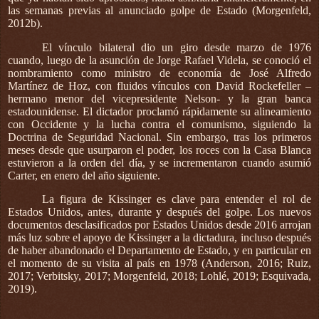
las semanas previas al anunciado golpe de Estado (Morgenfeld,
2012b).
El vínculo bilateral dio un giro desde marzo de 1976
cuando, luego de la asunción de Jorge Rafael Videla, se conoció el
nombramiento como ministro de economía de José Alfredo
Martínez de Hoz, con fluidos vínculos con David Rockefeller –
hermano menor del vicepresidente Nelson- y la gran banca
estadounidense. El dictador proclamó rápidamente su alineamiento
con Occidente y la lucha contra el comunismo, siguiendo la
Doctrina de Seguridad Nacional. Sin embargo, tras los primeros
meses desde que usurparon el poder, los roces con la Casa Blanca
estuvieron a la orden del día, y se incrementaron cuando asumió
Carter, en enero del año siguiente.
La figura de Kissinger es clave para entender el rol de
Estados Unidos, antes, durante y después del golpe. Los nuevos
documentos desclasificados por Estados Unidos desde 2016 arrojan
más luz sobre el apoyo de Kissinger a la dictadura, incluso después
de haber abandonado el Departamento de Estado, y en particular en
el momento de su visita al país en 1978 (Anderson, 2016; Ruiz,
2017; Verbitsky, 2017; Morgenfeld, 2018; Lohlé, 2019; Esquivada,
2019).