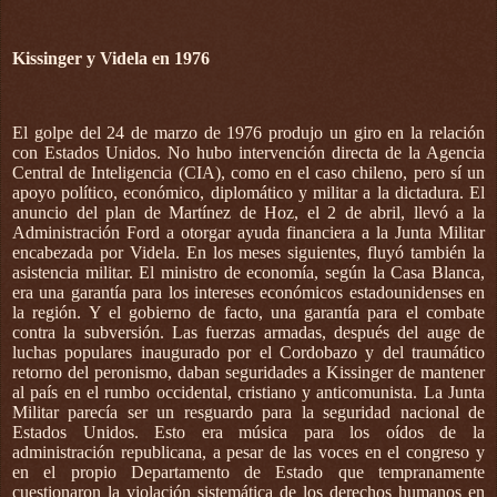
Kissinger y Videla en 1976
El golpe del 24 de marzo de 1976 produjo un giro en la relación
con Estados Unidos. No hubo intervención directa de la Agencia
Central de Inteligencia (CIA), como en el caso chileno, pero sí un
apoyo político, económico, diplomático y militar a la dictadura. El
anuncio del plan de Martínez de Hoz, el 2 de abril, llevó a la
Administración Ford a otorgar ayuda financiera a la Junta Militar
encabezada por Videla. En los meses siguientes, fluyó también la
asistencia militar. El ministro de economía, según la Casa Blanca,
era una garantía para los intereses económicos estadounidenses en
la región. Y el gobierno de facto, una garantía para el combate
contra la subversión. Las fuerzas armadas, después del auge de
luchas populares inaugurado por el Cordobazo y del traumático
retorno del peronismo, daban seguridades a Kissinger de mantener
al país en el rumbo occidental, cristiano y anticomunista. La Junta
Militar parecía ser un resguardo para la seguridad nacional de
Estados Unidos. Esto era música para los oídos de la
administración republicana, a pesar de las voces en el congreso y
en el propio Departamento de Estado que tempranamente
cuestionaron la violación sistemática de los derechos humanos en