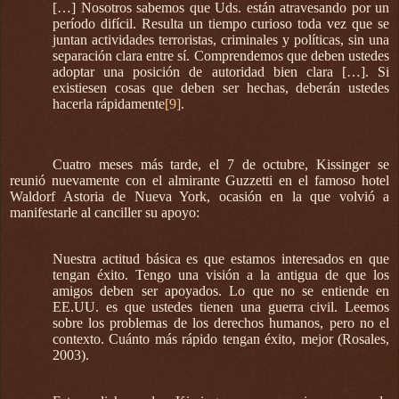
[…] Nosotros sabemos que Uds. están atravesando por un
período difícil. Resulta un tiempo curioso toda vez que se
juntan actividades terroristas, criminales y políticas, sin una
separación clara entre sí. Comprendemos que deben ustedes
adoptar una posición de autoridad bien clara […]. Si
existiesen cosas que deben ser hechas, deberán ustedes
hacerla rápidamente
[9]
.
Cuatro meses más tarde, el 7 de octubre, Kissinger se
reunió nuevamente con el almirante Guzzetti en el famoso hotel
Waldorf Astoria de Nueva York, ocasión en la que volvió a
manifestarle al canciller su apoyo:
Nuestra actitud básica es que estamos interesados en que
tengan éxito. Tengo una visión a la antigua de que los
amigos deben ser apoyados. Lo que no se entiende en
EE.UU. es que ustedes tienen una guerra civil. Leemos
sobre los problemas de los derechos humanos, pero no el
contexto. Cuánto más rápido tengan éxito, mejor (Rosales,
2003).