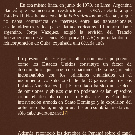
En esa misma línea, en junio de 1973, en Lima, Argentina
planteó que era necesario reestructurar la OEA, debido a que
Estados Unidos había alentado la
balcanización
americana y a que
no había confluencia de intereses entre las transnacionales
estadounidenses y los países latinoamericanos. El representante
argentino, Jorge Vázquez, exigió la revisión del Tratado
Interamericano de Asistencia Recíproca (TIAR) y pidió también la
reincorporación de Cuba, expulsada una década atrás:
La presencia de este pacto militar con una superpotencia
como los Estados Unidos constituye un factor de
desequilibrio que origina situaciones de sojuzgamiento
incompatibles con los principios enunciados en el
instrumento constitucional de la Organización de los
Estados Americanos. [...] El resultado ha sido una cadena
de omisiones y abusos que no podemos callar: episodios
como el desembarco en la Bahía de los Cochinos,
intervención armada en Santo Domingo y la expulsión del
gobierno cubano, integran una historia sombría ante la cual
sólo cabe avergonzarse.
[7]
Además, reconoció los derechos de Panamá sobre el canal