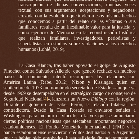
transcripción de dichas conversaciones, muchas veces
textual, con sus argumentos, aceptaciones y negaciones,
cruzada con la evolución que tuvieron esos mismos hechos
que conocemos a partir del relato de las víctimas o sus
familiares, resulta de un inestimable valor para la justicia, y
como ejercicio de Memoria en la reconstrucción histórica
que realizan familiares, investigadores, periodistas y
especialistas en estudios sobre violaciones a los derechos
humanos (Lohlé, 2019).
La Casa Blanca, tras haber apoyado el golpe de Augusto
Pinochet contra Salvador Allende, que generó rechazo en muchos
países del continente, intentó recomponer las relaciones con
América Latina (Rabe, 2012). Nixon y Kissinger, quien en
septiembre de 1973 fue nombrado secretario de Estado –aunque ya
desde 1969 se desempeñaba en el estratégico cargo de consejero de
Seguridad Nacional
[4]
-, lanzaron un
Nuevo Diálogo
con la región.
Durante el gobierno de Isabel Perón, la relación bilateral fue
contradictora. Desde la Casa Rosada se enviaron señales a
Washington para mejorar el vínculo, a la vez que se anunciaron
ciertas políticas nacionalistas que afectaban importantes negocios
estadounidenses. El Fondo Monetario Internacional (FMI) y la
banca estadounidense retuvieron créditos destinados a la Argentina
que ya habían sido aprobados, hasta asfixiarla financieramente, en