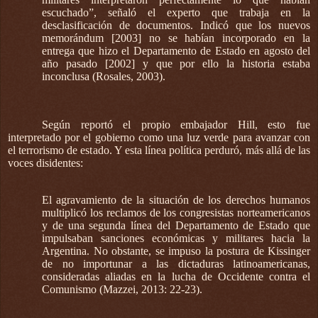
escuchado”, señaló el experto que trabaja en la
desclasificación de documentos. Indicó que los nuevos
memorándum [2003] no se habían incorporado en la
entrega que hizo el Departamento de Estado en agosto del
año pasado [2002] y que por ello la historia estaba
inconclusa (Rosales, 2003).
Según reportó el propio embajador Hill, esto fue
interpretado por el gobierno como una luz verde para avanzar con
el terrorismo de estado. Y esta línea política perduró, más allá de las
voces disidentes:
El agravamiento de la situación de los derechos humanos
multiplicó los reclamos de los congresistas norteamericanos
y de una segunda línea del Departamento de Estado que
impulsaban sanciones económicas y militares hacia la
Argentina. No obstante, se impuso la postura de Kissinger
de no importunar a las dictaduras latinoamericanas,
consideradas aliadas en la lucha de Occidente contra el
Comunismo (Mazzei, 2013: 22-23).