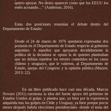
quiero apoyar. No deseo aparecer como que los EEUU los
estén acosando…” (Anderson, 2016).
Estas dos posiciones resumían el debate dentro del
Departamento de Estado:
Desde el 24 de marzo de 1976 quedaron expresadas dos
posturas en el Departamento de Estado respecto al gobierno
argentino. A aquellos que apoyaron decididamente la
política de la dictadura se opuso la de quienes planteaban
que no debían repetirse los errores cometidos en los casos
chileno y uruguayo, que le valieron, al Departamento de
Estado, quejas del Congreso y la opinión pública (Mazzei,
2013: 22).
En un libro publicado hace casi una década, Marcos
Novaro (2011) cuestiona la idea del fuerte apoyo del gobierno de
Estados Unidos al golpe, y plantea que, ya bien por la experiencia
adquirida tras los golpes en Chile y Uruguay, ya bien porque pocos
meses después habría elecciones presidenciales -donde el tema del