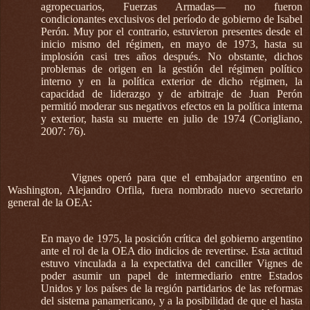
agropecuarios, Fuerzas Armadas— no fueron
condicionantes exclusivos del período de gobierno de Isabel
Perón. Muy por el contrario, estuvieron presentes desde el
inicio mismo del régimen, en mayo de 1973, hasta su
implosión casi tres años después. No obstante, dichos
problemas de origen en la gestión del régimen político
interno y en la política exterior de dicho régimen, la
capacidad de liderazgo y de arbitraje de Juan Perón
permitió moderar sus negativos efectos en la política interna
y exterior, hasta su muerte en julio de 1974 (Corigliano,
2007: 76).
Vignes operó para que el embajador argentino en
Washington, Alejandro Orfila, fuera nombrado nuevo secretario
general de la OEA:
En mayo de 1975, la posición crítica del gobierno argentino
ante el rol de la OEA dio indicios de revertirse. Esta actitud
estuvo vinculada a la expectativa del canciller Vignes de
poder asumir un papel de intermediario entre Estados
Unidos y los países de la región partidarios de las reformas
del sistema panamericano, y a la posibilidad de que el hasta