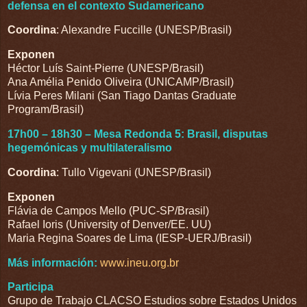
defensa en el contexto Sudamericano
Coordina
: Alexandre Fuccille (UNESP/Brasil)
Exponen
Héctor Luís Saint-Pierre (UNESP/Brasil)
Ana Amélia Penido Oliveira (UNICAMP/Brasil)
Lívia Peres Milani (San Tiago Dantas Graduate
Program/Brasil)
17h00 – 18h30 – Mesa Redonda 5: Brasil, disputas
hegemónicas y multilateralismo
Coordina
: Tullo Vigevani (UNESP/Brasil)
Exponen
Flávia de Campos Mello (PUC-SP/Brasil)
Rafael Ioris (University of Denver/EE. UU)
Maria Regina Soares de Lima (IESP-UERJ/Brasil)
Más información:
www.ineu.org.br
Participa
Grupo de Trabajo CLACSO Estudios sobre Estados Unidos