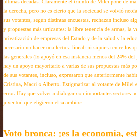
últimas décadas. Claramente el triunfo de Milei pone de man
la derecha, pero no es cierto que la sociedad se volvió neof
sus votantes, según distintas encuestas, rechazan incluso al
y propuestas más urticantes: la libre tenencia de armas, la v
privatización de empresas del Estado y de la salud y la edu
necesario no hacer una lectura lineal: ni siquiera entre los 
las generales (lo apoyó en esa instancia menos del 24% del 
hay un apoyo mayoritario a varias de sus propuestas más 
de sus votantes, incluso, expresaron que anteriormente habí
Cristina, Macri o Alberto. Estigmatizar al votante de Milei 
error. Hay que volver a dialogar con importantes sectores po
juventud que eligieron el «cambio».
Voto bronca: ¡es la economía, es