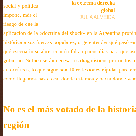
la extrema derecha
social y política
global
impone, más el
JULIA ALMEIDA
riesgo de que la
aplicación de la «doctrina del shock» en la Argentina propi
histórica a sus fuerzas populares, urge entender qué pasó en
qué escenario se abre, cuando faltan pocos días para que a
gobierno. Si bien serán necesarios diagnósticos profundos, c
autocríticas, lo que sigue son 10 reflexiones rápidas para e
cómo llegamos hasta acá, dónde estamos y hacia dónde va
No es el más votado de la histori
región