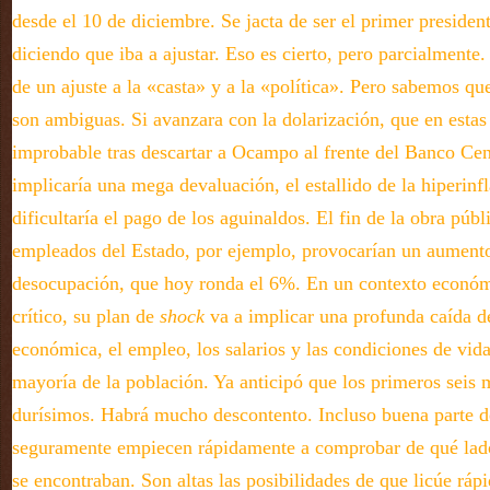
desde el 10 de diciembre. Se jacta de ser el primer presiden
diciendo que iba a ajustar. Eso es cierto, pero parcialmente
de un ajuste a la «casta» y a la «política». Pero sabemos qu
son ambiguas. Si avanzara con la dolarización, que en estas
improbable tras descartar a Ocampo al frente del Banco Cent
implicaría una mega devaluación, el estallido de la hiperinf
dificultaría el pago de los aguinaldos. El fin de la obra públ
empleados del Estado, por ejemplo, provocarían un aumento
desocupación, que hoy ronda el 6%. En un contexto económ
crítico, su plan de
shock
va a implicar una profunda caída de
económica, el empleo, los salarios y las condiciones de vid
mayoría de la población. Ya anticipó que los primeros seis 
durísimos. Habrá mucho descontento. Incluso buena parte de
seguramente empiecen rápidamente a comprobar de qué lado
se encontraban. Son altas las posibilidades de que licúe ráp