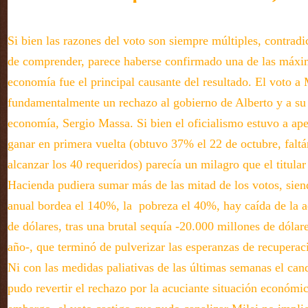
Si bien las razones del voto son siempre múltiples, contradic
de comprender, parece haberse confirmado una de las máxima
economía fue el principal causante del resultado. El voto a 
fundamentalmente un rechazo al gobierno de Alberto y a su
economía, Sergio Massa. Si bien el oficialismo estuvo a ape
ganar en primera vuelta (obtuvo 37% el 22 de octubre, falt
alcanzar los 40 requeridos) parecía un milagro que el titular
Hacienda pudiera sumar más de las mitad de los votos, siend
anual bordea el 140%, la pobreza el 40%, hay caída de la a
de dólares, tras una brutal sequía -20.000 millones de dólar
año-, que terminó de pulverizar las esperanzas de recupera
Ni con las medidas paliativas de las últimas semanas el cand
pudo revertir el rechazo por la acuciante situación económic