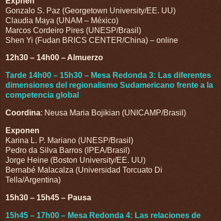
Expnen
Gonzalo S. Paz (Georgetown University/EE. UU)
Claudia Maya (UNAM – México)
Marcos Cordeiro Pires (UNESP/Brasil)
Shen Yi (Fudan BRICS CENTER/China) – online
12h30 – 14h00 – Almuerzo
Tarde 14h00 – 15h30 – Mesa Redonda 3: Las diferentes
dimensiones del regionalismo Sudamericano frente a la
competencia global
Coordina
: Neusa Maria Bojikian (UNICAMP/Brasil)
Exponen
Karina L. P. Mariano (UNESP/Brasil)
Pedro da Silva Barros (IPEA/Brasil)
Jorge Heine (Boston University/EE. UU)
Bernabé Malacalza (Universidad Torcuato Di
Tella/Argentina)
15h30 – 15h45 – Pausa
15h45 – 17h00 – Mesa Redonda 4: Las relaciones de