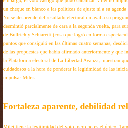
embargo, el voto castigo que pudo canalizar Milei no impli
un cheque en blanco a las políticas de ajuste ni a su agenda
No se desprende del resultado electoral un aval a su progr
desmintió parcialmente de cara a la segunda vuelta, para su
de Bullrich y Schiaretti (cosa que logró en forma espectacul
puntos que consiguió en las últimas cuatro semanas, desdi
de las propuestas que había afirmado anteriormente y que i
la Plataforma electoral de La Libertad Avanza, muestran qu
cuidadosos a la hora de ponderar la legitimidad de las inicia
impulsar Milei.
Fortaleza aparente, debilidad re
Milei tiene la legitimidad del voto, pero no es el único. Tam