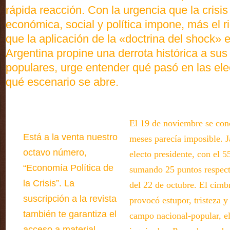
rápida reacción. Con la urgencia que la crisis
económica, social y política impone, más el r
que la aplicación de la «doctrina del shock» e
Argentina propine una derrota histórica a sus
populares, urge entender qué pasó en las ele
qué escenario se abre.
El 19 de noviembre se con
Está a la venta nuestro
meses parecía imposible. J
octavo número,
electo presidente, con el 5
“Economía Política de
sumando 25 puntos respect
la Crisis”. La
del 22 de octubre. El cimb
suscripción a la revista
provocó estupor, tristeza y
también te garantiza el
campo nacional-popular, el
acceso a material