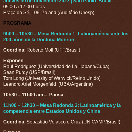
Jueves 30 de noviembre 2023 | San Pablo, Brasil
09.00 a 17.00 horas
Praça da Sé, 108, 7o and (Auditório Unesp)
PROGRAMA
9h00 – 10h30 – Mesa Redonda 1: Latinoamérica ante los
200 años de la Doctrina Monroe
Coordina
: Roberto Moll (UFF/Brasil)
Exponen
Raul Rodriguez (Universidad de La Habana/Cuba)
Sean Purdy (USP/Brasil)
Tom Long (University of Warwick/Reino Unido)
Leandro Ariel Morgenfeld (UBA/Argentina)
10h30 – 11h00 am – Pausa
11h00 – 12h30 – Mesa Redonda 2: Latinoamérica y la
competencia entre Estados Unidos y China
Coordina
: Sebastião Velasco e Cruz (UNICAMP/Brasil)