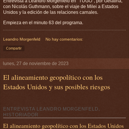
Entrevista a Leandro Morgenfeld en "TUGO", por Gelatina,
con Nicolás Guthmann, sobre el viaje de Milei a Estados
Unidos y la edición de las relaciones carnales.
Empieza en el minuto 63 del programa.
Leandro Morgenfeld
No hay comentarios:
Compartir
lunes, 27 de noviembre de 2023
El alineamiento geopolítico con los
Estados Unidos y sus posibles riesgos
ENTREVISTA LEANDRO MORGENFELD,
HISTORIADOR
El alineamiento geopolítico con los Estados Unidos