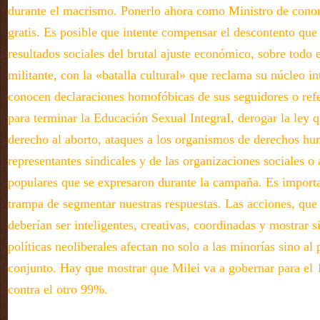
durante el macrismo. Ponerlo ahora como Ministro de conom
gratis. Es posible que intente compensar el descontento que
resultados sociales del brutal ajuste económico, sobre todo 
militante, con la «batalla cultural» que reclama su núcleo in
conocen declaraciones homofóbicas de sus seguidores o refe
para terminar la Educación Sexual IntegraI, derogar la ley q
derecho al aborto, ataques a los organismos de derechos hu
representantes sindicales y de las organizaciones sociales o a
populares que se expresaron durante la campaña. Es importa
trampa de segmentar nuestras respuestas. Las acciones, que
deberían ser inteligentes, creativas, coordinadas y mostrar 
políticas neoliberales afectan no solo a las minorías sino al
conjunto. Hay que mostrar que Milei va a gobernar para el
contra el otro 99%.