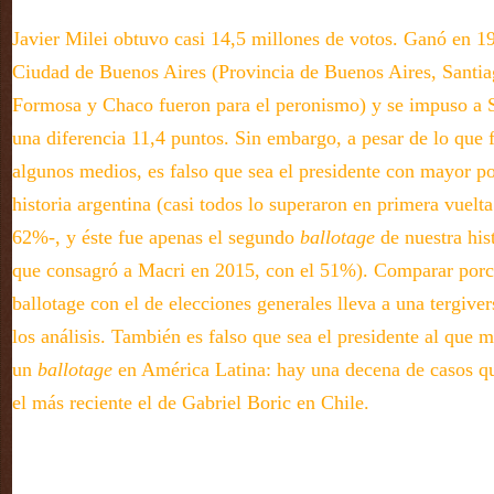
Javier Milei obtuvo casi 14,5 millones de votos. Ganó en 19
Ciudad de Buenos Aires (Provincia de Buenos Aires, Santia
Formosa y Chaco fueron para el peronismo) y se impuso a 
una diferencia 11,4 puntos. Sin embargo, a pesar de lo que 
algunos medios, es falso que sea el presidente con mayor po
historia argentina (casi todos lo superaron en primera vuelt
62%-, y éste fue apenas el segundo
ballotage
de nuestra his
que consagró a Macri en 2015, con el 51%). Comparar porc
ballotage con el de elecciones generales lleva a una tergive
los análisis. También es falso que sea el presidente al que m
un
ballotage
en América Latina: hay una decena de casos q
el más reciente el de Gabriel Boric en Chile.