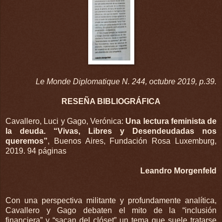
Le Monde Diplomatique N. 244, octubre 2019, p.39.
RESEÑA BIBLIOGRÁFICA
Cavallero, Luci y Gago, Verónica:
Una lectura feminista de
la deuda. “Vivas, Libres y Desendeudadas nos
queremos”
, Buenos Aires, Fundación Rosa Luxemburg,
2019. 94 páginas
Leandro
Morgenfeld
Con una perspectiva militante y profundamente analítica,
Cavallero y Gago debaten el mito de la “inclusión
financiera” y “sacan del clóset” un tema que suele tratarse