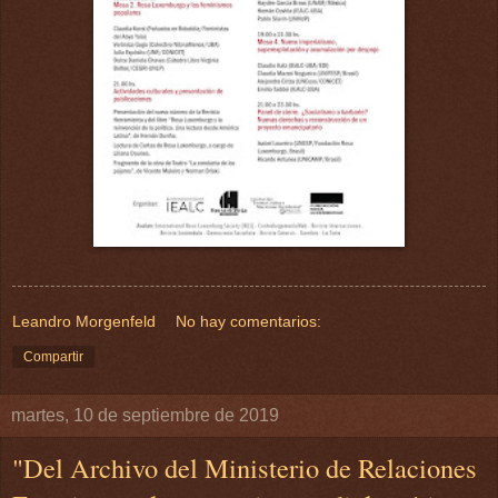
Leandro Morgenfeld
No hay comentarios:
Compartir
martes, 10 de septiembre de 2019
"Del Archivo del Ministerio de Relaciones