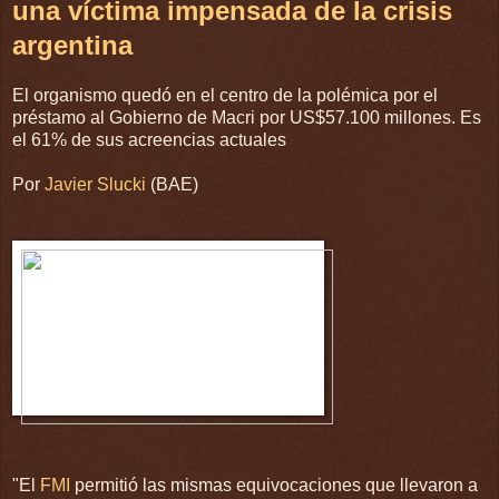
una víctima impensada de la crisis
argentina
El organismo quedó en el centro de la polémica por el
préstamo al Gobierno de Macri por US$57.100 millones. Es
el 61% de sus acreencias actuales
Por
Javier Slucki
(BAE)
"El
FMI
permitió las mismas equivocaciones que llevaron a