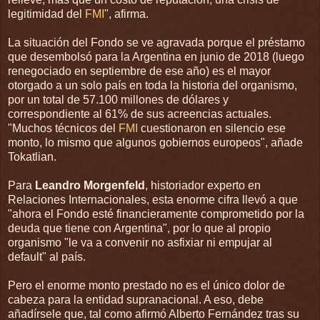
legitimidad del
FMI
", afirma.
La situación del Fondo se ve agravada porque el préstamo
que desembolsó para la Argentina en junio de 2018 (luego
renegociado en septiembre de ese año) es el mayor
otorgado a un solo país en toda la historia del organismo,
por un total de 57.100 millones de dólares y
correspondiente al 61% de sus acreencias actuales.
"Muchos técnicos del
FMI
cuestionaron en silencio ese
monto, lo mismo que algunos gobiernos europeos", añade
Tokatlian.
Para
Leandro Morgenfeld
, historiador experto en
Relaciones Internacionales, esta enorme cifra llevó a que
"ahora el Fondo esté financieramente comprometido por la
deuda que tiene con Argentina", por lo que al propio
organismo "le va a convenir no asfixiar ni empujar al
default" al país.
Pero el enorme monto prestado no es el único dolor de
cabeza para la entidad supranacional. A eso, debe
añadírsele que, tal como afirmó Alberto Fernández tras su