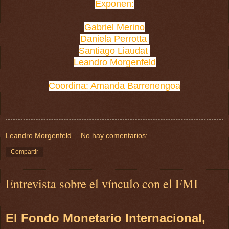
Exponen:
Gabriel Merino
Daniela Perrotta
Santiago Liaudat
Leandro Morgenfeld
Coordina: Amanda Barrenengoa
Leandro Morgenfeld
No hay comentarios:
Compartir
Entrevista sobre el vínculo con el FMI
El Fondo Monetario Internacional,