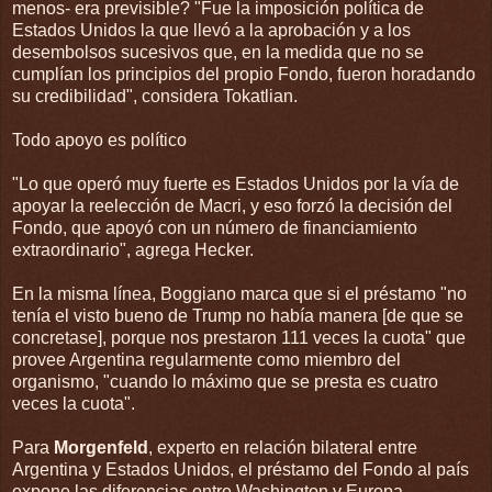
menos- era previsible? "Fue la imposición política de
Estados Unidos la que llevó a la aprobación y a los
desembolsos sucesivos que, en la medida que no se
cumplían los principios del propio Fondo, fueron horadando
su credibilidad", considera Tokatlian.
Todo apoyo es político
"Lo que operó muy fuerte es Estados Unidos por la vía de
apoyar la reelección de Macri, y eso forzó la decisión del
Fondo, que apoyó con un número de financiamiento
extraordinario", agrega Hecker.
En la misma línea, Boggiano marca que si el préstamo "no
tenía el visto bueno de Trump no había manera [de que se
concretase], porque nos prestaron 111 veces la cuota" que
provee Argentina regularmente como miembro del
organismo, "cuando lo máximo que se presta es cuatro
veces la cuota".
Para
Morgenfeld
, experto en relación bilateral entre
Argentina y Estados Unidos, el préstamo del Fondo al país
expone las diferencias entre Washington y Europa.