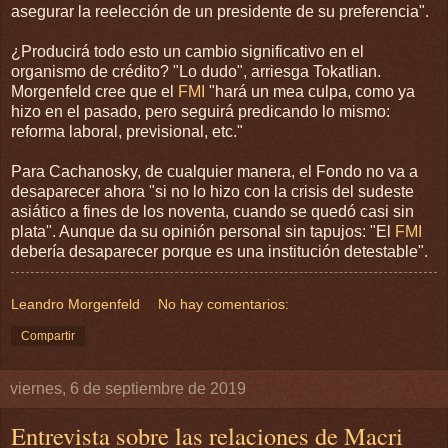
asegurar la reelección de un presidente de su preferencia".
¿Producirá todo esto un cambio significativo en el
organismo de crédito? "Lo dudo", arriesga Tokatlian.
Morgenfeld cree que el
FMI
"hará un mea culpa, como ya
hizo en el pasado, pero seguirá predicando lo mismo:
reforma laboral, previsional, etc."
Para Cachanosky, de cualquier manera, el Fondo no va a
desaparecer ahora "si no lo hizo con la crisis del sudeste
asiático a fines de los noventa, cuando se quedó casi sin
plata". Aunque da su opinión personal sin tapujos: "El
FMI
debería desaparecer porque es una institución detestable".
Leandro Morgenfeld
No hay comentarios:
Compartir
viernes, 6 de septiembre de 2019
Entrevista sobre las relaciones de Macri