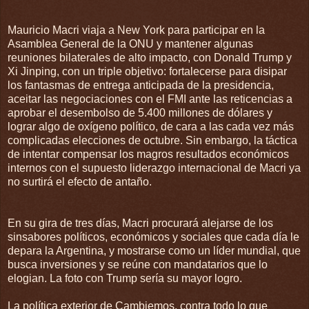
Mauricio Macri viaja a New York para participar en la
Asamblea General de la ONU y mantener algunas
reuniones bilaterales de alto impacto, con Donald Trump y
Xi Jinping, con un triple objetivo: fortalecerse para disipar
los fantasmas de entrega anticipada de la presidencia,
aceitar las negociaciones con el FMI ante las reticencias a
aprobar el desembolso de 5.400 millones de dólares y
lograr algo de oxígeno político, de cara a las cada vez más
complicadas elecciones de octubre. Sin embargo, la táctica
de intentar compensar los magros resultados económicos
internos con el supuesto liderazgo internacional de Macri ya
no surtirá el efecto de antaño.
En su gira de tres días, Macri procurará alejarse de los
sinsabores políticos, económicos y sociales que cada día le
depara la Argentina, y mostrarse como un líder mundial, que
busca inversiones y se reúne con mandatarios que lo
elogian. La foto con Trump sería su mayor logro.
La política exterior de Cambiemos, contra todo lo que