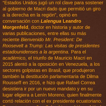
“Estados Unidos jugó un rol clave para sostener
al gobierno de Macri dado que permitió un giro
a la derecha en la región”, opinó en
conversación con
Lalengua
Leandro
Morgenfeld
, doctor en historia y autor de
varias publicaciones, entre ellas su más
reciente
Bienvenido Mr. President: De
Roosevelt a Trump: Las visitas de presidentes
estadounidenses a la argentina.
Para el
académico, el triunfo de Mauricio Macri en
2015 alentó a la oposición en Venezuela, a los
sectores golpistas en Brasil, que produjeron
también la destitución parlamentaria de Dilma
Rousseff en 2016, e hizo que Rafael Correa
desistiera ir por un nuevo mandato y en su
lugar eligiera a Lenín Moreno, quien finalmente
cortó relación con el ex presidente ecuatoriano.