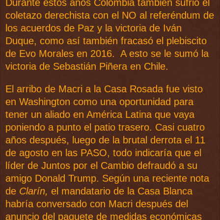
Durante estos años Colombia también sufrió el
coletazo derechista con el NO al referéndum de
los acuerdos de Paz y la victoria de Iván
Duque, como así también fracasó el plebiscito
de Evo Morales en 2016. A esto se le sumó la
victoria de Sebastián Piñera en Chile.
El arribo de Macri a la Casa Rosada fue visto
en Washington como una oportunidad para
tener un aliado en América Latina que vaya
poniendo a punto el patio trasero. Casi cuatro
años después, luego de la brutal derrota el 11
de agosto en las PASO, todo indicaría que el
líder de Juntos por el Cambio defraudó a su
amigo Donald Trump. Según una reciente nota
de
Clarín,
el mandatario de la Casa Blanca
habría conversado con Macri después del
anuncio del paquete de medidas económicas