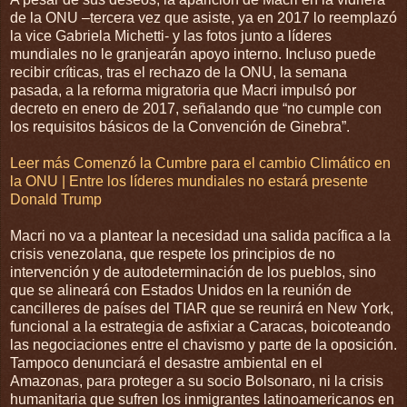
de la ONU –tercera vez que asiste, ya en 2017 lo reemplazó
la vice Gabriela Michetti- y las fotos junto a líderes
mundiales no le granjearán apoyo interno. Incluso puede
recibir críticas, tras el rechazo de la ONU, la semana
pasada, a la reforma migratoria que Macri impulsó por
decreto en enero de 2017, señalando que “no cumple con
los requisitos básicos de la Convención de Ginebra”.
Leer más Comenzó la Cumbre para el cambio Climático en
la ONU | Entre los líderes mundiales no estará presente
Donald Trump
Macri no va a plantear la necesidad una salida pacífica a la
crisis venezolana, que respete los principios de no
intervención y de autodeterminación de los pueblos, sino
que se alineará con Estados Unidos en la reunión de
cancilleres de países del TIAR que se reunirá en New York,
funcional a la estrategia de asfixiar a Caracas, boicoteando
las negociaciones entre el chavismo y parte de la oposición.
Tampoco denunciará el desastre ambiental en el
Amazonas, para proteger a su socio Bolsonaro, ni la crisis
humanitaria que sufren los inmigrantes latinoamericanos en