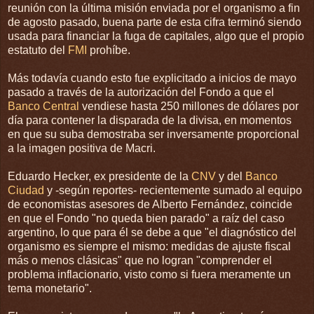
reunión con la última misión enviada por el organismo a fin
de agosto pasado, buena parte de esta cifra terminó siendo
usada para financiar la fuga de capitales, algo que el propio
estatuto del
FMI
prohíbe.
Más todavía cuando esto fue explicitado a inicios de mayo
pasado a través de la autorización del Fondo a que el
Banco Central
vendiese hasta 250 millones de dólares por
día para contener la disparada de la divisa, en momentos
en que su suba demostraba ser inversamente proporcional
a la imagen positiva de Macri.
Eduardo Hecker, ex presidente de la
CNV
y del
Banco
Ciudad
y -según reportes- recientemente sumado al equipo
de economistas asesores de Alberto Fernández, coincide
en que el Fondo "no queda bien parado" a raíz del caso
argentino, lo que para él se debe a que "el diagnóstico del
organismo es siempre el mismo: medidas de ajuste fiscal
más o menos clásicas" que no logran "comprender el
problema inflacionario, visto como si fuera meramente un
tema monetario".