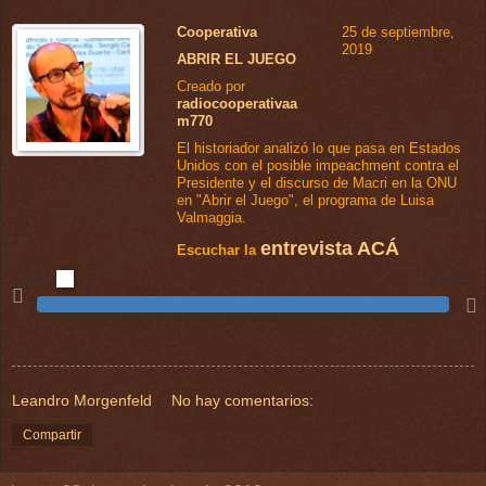
Cooperativa
25 de septiembre,
2019
ABRIR EL JUEGO
Creado por
radiocooperativaa
m770
El historiador analizó lo que pasa en Estados
Unidos con el posible impeachment contra el
Presidente y el discurso de Macri en la ONU
en "Abrir el Juego", el programa de Luisa
Valmaggia.
entrevista ACÁ
Escuchar la
09:14
09:30


---
Leandro Morgenfeld
No hay comentarios:
Compartir