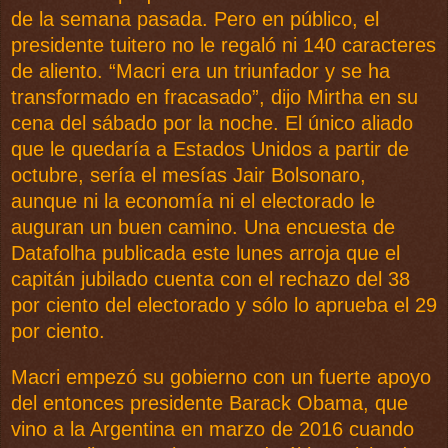
de la semana pasada. Pero en público, el
presidente tuitero no le regaló ni 140 caracteres
de aliento. “Macri era un triunfador y se ha
transformado en fracasado”, dijo Mirtha en su
cena del sábado por la noche. El único aliado
que le quedaría a Estados Unidos a partir de
octubre, sería el mesías Jair Bolsonaro,
aunque ni la economía ni el electorado le
auguran un buen camino. Una encuesta de
Datafolha publicada este lunes arroja que el
capitán jubilado cuenta con el rechazo del 38
por ciento del electorado y sólo lo aprueba el 29
por ciento.
Macri empezó su gobierno con un fuerte apoyo
del entonces presidente Barack Obama, que
vino a la Argentina en marzo de 2016 cuando