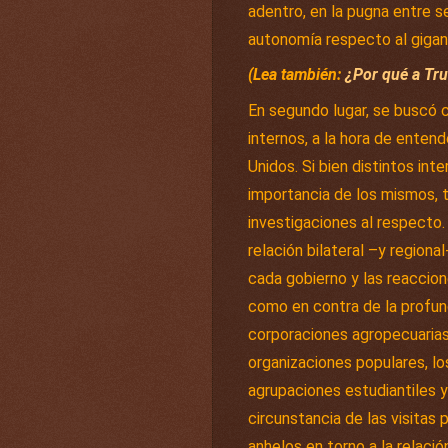
adentro, en la pugna entre s
autonomía respecto al gigan
(Lea también:
¿Por qué a Tru
En segundo lugar, se buscó c
internos, a la hora de entend
Unidos. Si bien distintos int
importancia de los mismos, 
investigaciones al respecto.
relación bilateral –y regiona
cada gobierno y las reaccion
como en contra de la profun
corporaciones agropecuarias, l
organizaciones populares, los
agrupaciones estudiantiles y
circunstancia de las visitas 
anhelos en torno a la relació