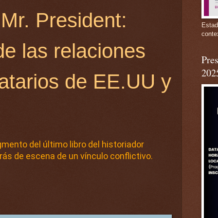
Mr. President:
Estad
conte
e las relaciones
Pres
202
atarios de EE.UU y
ento del último libro del historiador
rás de escena de un vínculo conflictivo.