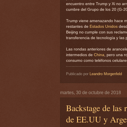
encuentro entre Trump y Xi no arr
cumbre del Grupo de los 20 (G-2
Trump viene amenazando hace me
restantes de
Estados Unidos
des
Beijing no cumple con sus reclamo
transferencia de tecnología y las p
Las rondas anteriores de arancele
intermedios de
China
, pero una r
consumo como teléfonos celulare
Publicado por
Leandro Morgenfeld
martes, 30 de octubre de 2018
Backstage de las 
de EE.UU y Arge