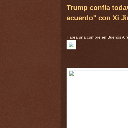
Trump confía toda
acuerdo" con Xi J
Habrá una cumbre en Buenos Air