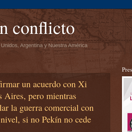
n conflicto
 Unidos, Argentina y Nuestra América
Pre
firmar un acuerdo con Xi
 Aires, pero mientras
ar la guerra comercial con
nivel, si no Pekín no cede