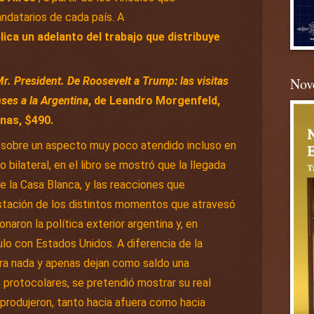
ndatarios de cada país. A
ica un adelanto del trabajo que distribuye
Nove
r. President. De Roosevelt a Trump: las visitas
ses a la Argentina
, de Leandro Morgenfeld,
inas, $490.
uz sobre un aspecto muy poco atendido incluso en
lo bilateral, en el libro se mostró que la llegada
e la Casa Blanca, y las reacciones que
estación de los distintos momentos que atravesó
ionaron la política exterior argentina y, en
nculo con Estados Unidos. A diferencia de la
ara nada y apenas dejan como saldo una
 protocolares, se pretendió mostrar su real
 produjeron, tanto hacia afuera como hacia