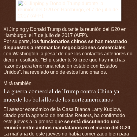
Xi Jinping y Donald Trump durante la reunión del G20 en
Hamburgo, el 7 de julio de 2017 (AFP).
Por su parte,
los funcionarios chinos se han mostrado
dispuestos a retomar las negociaciones comerciales
con Washington, a pesar de que los contactos anteriores no
dieron resultado. "El presidente Xi cree que hay muchas
razones para tener una relación estable con Estados
Unidos", ha revelado uno de estos funcionarios.
Mirá también
La guerra comercial de Trump contra China ya
muerde los bolsillos de los norteamericanos
El asesor económico de la Casa Blanca Larry Kudlow,
citado por la agencia de noticias Reuters, ha confirmado
este jueves a la prensa que
se está discutiendo una
reunión entre ambos mandatarios en el marco del G-20.
La mañana de este jueves no había comenzado bien para