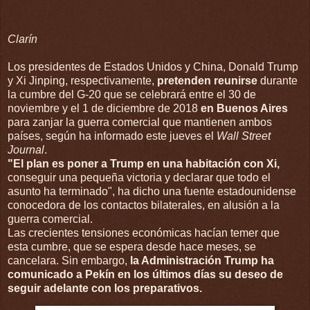
Clarín
Los presidentes de Estados Unidos y China, Donald Trump
y Xi Jinping, respectivamente,
pretenden reunirse
durante
la cumbre del G-20 que se celebrará entre el 30 de
noviembre y el 1 de diciembre de 2018
en Buenos Aires
para zanjar la guerra comercial que mantienen ambos
países, según ha informado este jueves el
Wall Street
Journal
.
"El plan es poner a Trump en una habitación con Xi,
conseguir una pequeña victoria y declarar que todo el
asunto ha terminado", ha dicho una fuente estadounidense
conocedora de los contactos bilaterales, en alusión a la
guerra comercial.
Las crecientes tensiones económicas hacían temer que
esta cumbre, que se espera desde hace meses, se
cancelara. Sin embargo,
la Administración Trump ha
comunicado a Pekín en los últimos días su deseo de
seguir adelante con los preparativos.