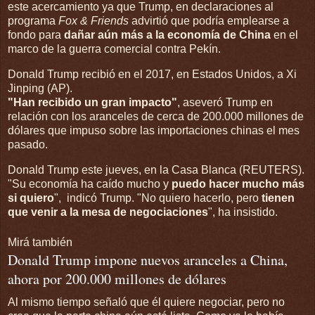
este acercamiento ya que Trump, en declaraciones al
programa
Fox & Friends
advirtió que podría emplearse a
fondo para
dañar aún más a la economía de China
en el
marco de la guerra comercial contra Pekín.
Donald Trump recibió en el 2017, en Estados Unidos, a Xi
Jinping (AP).
"Han recibido un gran impacto"
, aseveró Trump en
relación con los aranceles de cerca de 200.000 millones de
dólares que impuso sobre las importaciones chinas el mes
pasado.
Donald Trump este jueves, en la Casa Blanca (REUTERS).
"Su economía ha caído mucho y
puedo hacer mucho más
si quiero
", indicó Trump. "No quiero hacerlo, pero
tienen
que venir a la mesa de negociaciones
", ha insistido.
Mirá también
Donald Trump impone nuevos aranceles a China,
ahora por 200.000 millones de dólares
Al mismo tiempo señaló que él quiere negociar, pero no