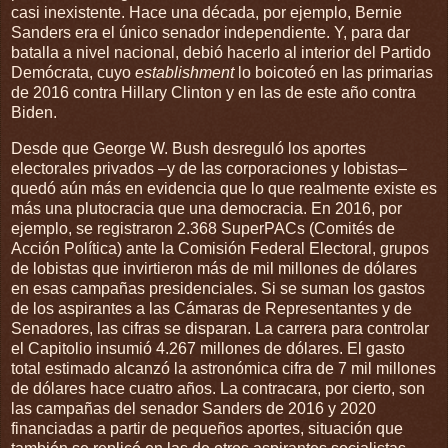
casi inexistente. Hace una década, por ejemplo, Bernie
Sanders era el único senador independiente. Y, para dar
batalla a nivel nacional, debió hacerlo al interior del Partido
Demócrata, cuyo
establishment
lo boicoteó en las primarias
de 2016 contra Hillary Clinton y en las de este año contra
Biden.
Desde que George W. Bush desreguló los aportes
electorales privados –y de las corporaciones y lobistas–
quedó aún más en evidencia que lo que realmente existe es
más una plutocracia que una democracia. En 2016, por
ejemplo, se registraron 2.368 SuperPACs (Comités de
Acción Política) ante la Comisión Federal Electoral, grupos
de lobistas que invirtieron más de mil millones de dólares
en esas campañas presidenciales. Si se suman los gastos
de los aspirantes a las Cámaras de Representantes y de
Senadores, las cifras se disparan. La carrera para controlar
el Capitolio insumió 4.267 millones de dólares. El gasto
total estimado alcanzó la astronómica cifra de 7 mil millones
de dólares hace cuatro años. La contracara, por cierto, son
las campañas del senador Sanders de 2016 y 2020
financiadas a partir de pequeños aportes, situación que