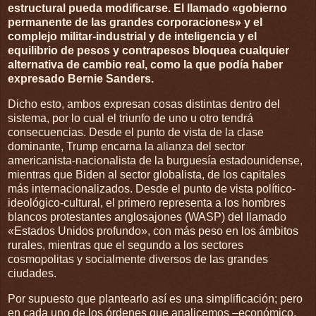
estructural pueda modificarse. El llamado «gobierno
permanente de las grandes corporaciones» y el
complejo militar-industrial y de inteligencia y el
equilibrio de pesos y contrapesos bloquea cualquier
alternativa de cambio real, como la que podía haber
expresado Bernie Sanders.
Dicho esto, ambos expresan cosas distintas dentro del
sistema, por lo cual el triunfo de uno u otro tendrá
consecuencias. Desde el punto de vista de la clase
dominante, Trump encarna la alianza del sector
americanista-nacionalista de la burguesía estadounidense,
mientras que Biden al sector globalista, de los capitales
más internacionalizados. Desde el punto de vista político-
ideológico-cultural, el primero representa a los hombres
blancos protestantes anglosajones (WASP) del llamado
«Estados Unidos profundo», con más peso en los ámbitos
rurales, mientras que el segundo a los sectores
cosmopolitas y socialmente diversos de las grandes
ciudades.
Por supuesto que plantearlo así es una simplificación; pero
en cada uno de los órdenes que analicemos –económico,