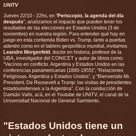
UNITV
Jueves 22/10 - 22hs, en “
Periscopio, la agenda del día
después
”, analizamos el impacto que pueden tener los
resultados de las elecciones en Estados Unidos (3 de
noviembre) en nuestra región. Para entender qué hay en
juego en esta contienda Biden vs. Trump, tanto a puertas
adentro como en el tablero geopolítico mundial, invitamos
Leandro Morgenfeld
, doctor en historia, profesor de la
UBA, investigador del CONICET y autor de libros como:
“Vecinos en conflicto. Argentina y Estados Unidos en las
conferencias panamericanas (1880-1955)”, “Relaciones
Peligrosas. Argentina y Estados Unidos”, y “Bienvenido Mr.
President. De Roosevelt a Trump: las visitas de presidentes
estadounidenses a la Argentina”. Con la conducción de
Damián Valls, acá, en el Youtube de UNITV, el canal de la
Universidad Nacional de General Sarmiento.
"Estados Unidos tiene un