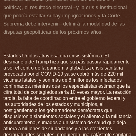
política), el resultado electoral –y la crisis institucional
que podría estallar si hay impugnaciones y la Corte
Suprema debe intervenir– definirá la modalidad de las
disputas geopolíticas de los próximos años.
Estados Unidos atraviesa una crisis sistémica. El
desmanejo de Trump hizo que su país pasara rápidamente
a ser el centro de la pandemia global. La crisis sanitaria
provocada por el COVID-19 ya se cobró más de 220 mil
víctimas fatales, y son más de 8 millones los infectados
confirmados, mientras que los especialistas estiman que la
cifra total de contagiados sería 10 veces mayor. La reacción
tardía, la falta de coordinación entre el gobierno federal y
las autoridades de los estados y municipios, el
hostigamiento a los gobernadores demócratas que
dispusieron aislamientos sociales y el aliento a la militancia
anticuarentena, sumados a un sistema de salud que deja
afuera a millones de ciudadanos y a las crecientes
desigualdades sociales, produjeron una catástrofe sanitaria