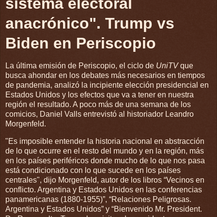
sistema electoral
anacrónico". Trump vs
Biden en Periscopio
La última emisión de Periscopio, el ciclo de
UniTV
que
busca ahondar en los debates más necesarios en tiempos
de pandemia, analizó la incipiente elección presidencial en
Estados Unidos y los efectos que va a tener en nuestra
región el resultado. A poco más de una semana de los
comicios, Daniel Valls entrevistó al historiador Leandro
Morgenfeld.
"Es imposible entender la historia nacional en abstracción
de lo que ocurre en el resto del mundo y en la región, más
en los países periféricos donde mucho de lo que nos pasa
está condicionado con lo que sucede en los países
centrales", dijo Morgenfeld, autor de los libros “Vecinos en
conflicto. Argentina y Estados Unidos en las conferencias
panamericanas (1880-1955)”, “Relaciones Peligrosas.
Argentina y Estados Unidos” y “Bienvenido Mr. President.