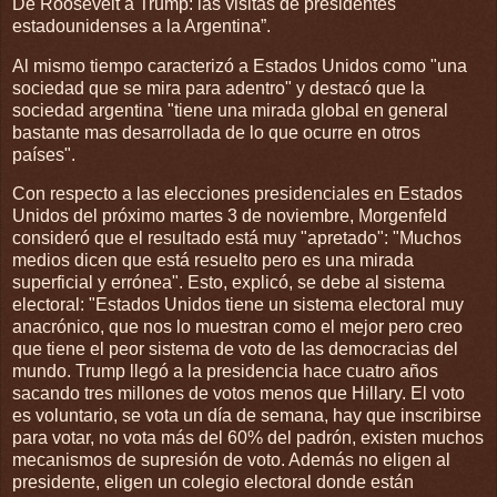
De Roosevelt a Trump: las visitas de presidentes
estadounidenses a la Argentina”.
Al mismo tiempo caracterizó a Estados Unidos como "una
sociedad que se mira para adentro" y destacó que la
sociedad argentina "tiene una mirada global en general
bastante mas desarrollada de lo que ocurre en otros
países".
Con respecto a las elecciones presidenciales en Estados
Unidos del próximo martes 3 de noviembre, Morgenfeld
consideró que el resultado está muy "apretado": "Muchos
medios dicen que está resuelto pero es una mirada
superficial y errónea". Esto, explicó, se debe al sistema
electoral: "Estados Unidos tiene un sistema electoral muy
anacrónico, que nos lo muestran como el mejor pero creo
que tiene el peor sistema de voto de las democracias del
mundo. Trump llegó a la presidencia hace cuatro años
sacando tres millones de votos menos que Hillary. El voto
es voluntario, se vota un día de semana, hay que inscribirse
para votar, no vota más del 60% del padrón, existen muchos
mecanismos de supresión de voto. Además no eligen al
presidente, eligen un colegio electoral donde están