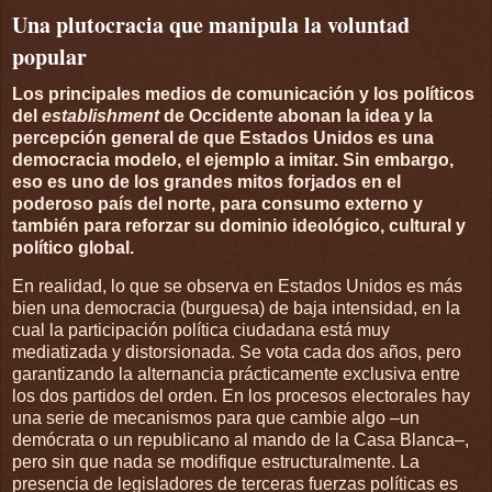
Una plutocracia que manipula la voluntad
popular
Los principales medios de comunicación y los políticos
del
establishment
de Occidente abonan la idea y la
percepción general de que Estados Unidos es una
democracia modelo, el ejemplo a imitar. Sin embargo,
eso es uno de los grandes mitos forjados en el
poderoso país del norte, para consumo externo y
también para reforzar su dominio ideológico, cultural y
político global.
En realidad, lo que se observa en Estados Unidos es más
bien una democracia (burguesa) de baja intensidad, en la
cual la participación política ciudadana está muy
mediatizada y distorsionada. Se vota cada dos años, pero
garantizando la alternancia prácticamente exclusiva entre
los dos partidos del orden. En los procesos electorales hay
una serie de mecanismos para que cambie algo –un
demócrata o un republicano al mando de la Casa Blanca–,
pero sin que nada se modifique estructuralmente. La
presencia de legisladores de terceras fuerzas políticas es