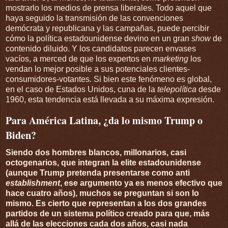
mostrarlo los medios de prensa liberales. Todo aquel que
haya seguido la transmisión de las convenciones
demócrata y republicana y las campañas, puede percibir
cómo la política estadounidense devino en un gran
show
de
contenido diluido. Y los candidatos parecen envases
vacíos, a merced de que los expertos en
marketing
los
vendan lo mejor posible a sus potenciales clientes-
consumidores-votantes. Si bien este fenómeno es global,
en el caso de Estados Unidos, cuna de la
telepolítica
desde
1960, esta tendencia está llevada a su máxima expresión.
Para América Latina, ¿da lo mismo Trump o
Biden?
Siendo dos hombres blancos, millonarios, casi
octogenarios, que integran la elite estadounidense
(aunque Trump pretenda presentarse como anti
establishment
, ese argumento ya es menos efectivo que
hace cuatro años), muchos se preguntan si son lo
mismo. Es cierto que representan a los dos grandes
partidos de un sistema político creado para que, más
allá de las elecciones cada dos años, casi nada