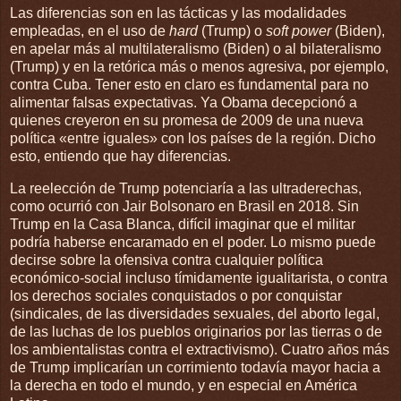
Las diferencias son en las tácticas y las modalidades
empleadas, en el uso de
hard
(Trump) o
soft power
(Biden),
en apelar más al multilateralismo (Biden) o al bilateralismo
(Trump) y en la retórica más o menos agresiva, por ejemplo,
contra Cuba. Tener esto en claro es fundamental para no
alimentar falsas expectativas. Ya Obama decepcionó a
quienes creyeron en su promesa de 2009 de una nueva
política «entre iguales» con los países de la región. Dicho
esto, entiendo que hay diferencias.
La reelección de Trump potenciaría a las ultraderechas,
como ocurrió con Jair Bolsonaro en Brasil en 2018. Sin
Trump en la Casa Blanca, difícil imaginar que el militar
podría haberse encaramado en el poder. Lo mismo puede
decirse sobre la ofensiva contra cualquier política
económico-social incluso tímidamente igualitarista, o contra
los derechos sociales conquistados o por conquistar
(sindicales, de las diversidades sexuales, del aborto legal,
de las luchas de los pueblos originarios por las tierras o de
los ambientalistas contra el extractivismo). Cuatro años más
de Trump implicarían un corrimiento todavía mayor hacia a
la derecha en todo el mundo, y en especial en América