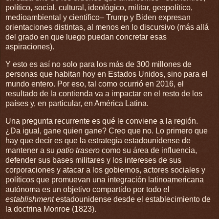
político, social, cultural, ideológico, militar, geopolítico,
medioambiental y científico– Trump y Biden expresan
orientaciones distintas, al menos en lo discursivo (más allá
del grado en que luego puedan concretar esas
aspiraciones).
Y esto es así no solo para los más de 300 millones de
personas que habitan hoy en Estados Unidos, sino para el
mundo entero. Por eso, tal como ocurrió en 2016, el
resultado de la contienda va a impactar en el resto de los
países y, en particular, en América Latina.
Una pregunta recurrente es qué le conviene a la región.
¿Da igual, gane quien gane? Creo que no. Lo primero que
hay que decir es que la estrategia estadounidense de
mantener a su
patio trasero
como su área de influencia,
defender sus bases militares y los intereses de sus
corporaciones y atacar a los gobiernos, actores sociales y
políticos que promuevan una integración latinoamericana
autónoma es un objetivo compartido por todo el
establishment
estadounidense desde el establecimiento de
la doctrina Monroe (1823).