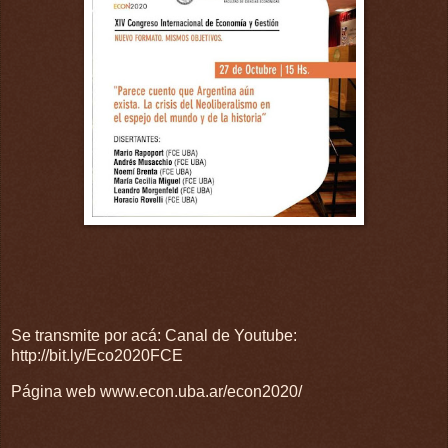
Se transmite por acá: Canal de Youtube:
http://bit.ly/Eco2020FCE
Página web www.econ.uba.ar/econ2020/