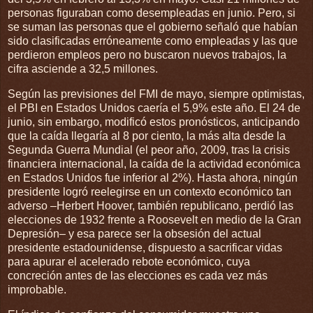
personas figuraban como desempleadas en junio. Pero, si
se suman las personas que el gobierno señaló que habían
sido clasificadas erróneamente como empleadas y las que
perdieron empleos pero no buscaron nuevos trabajos, la
cifra asciende a 32,5 millones.
Según las previsiones del FMI de mayo, siempre optimistas,
el PBI en Estados Unidos caería el 5,9% este año. El 24 de
junio, sin embargo, modificó estos pronósticos, anticipando
que la caída llegaría al 8 por ciento, la más alta desde la
Segunda Guerra Mundial (el peor año, 2009, tras la crisis
financiera internacional, la caída de la actividad económica
en Estados Unidos fue inferior al 2%). Hasta ahora, ningún
presidente logró reelegirse en un contexto económico tan
adverso –Herbert Hoover, también republicano, perdió las
elecciones de 1932 frente a Roosevelt en medio de la Gran
Depresión– y esa parece ser la obsesión del actual
presidente estadounidense, dispuesto a sacrificar vidas
para apurar el acelerado rebote económico, cuya
concreción antes de las elecciones es cada vez más
improbable.