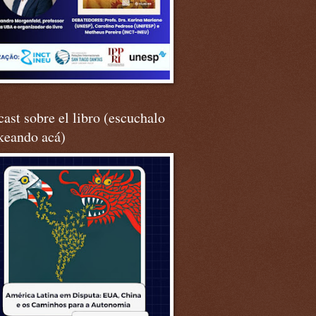
ast sobre el libro (escuchalo
keando acá)