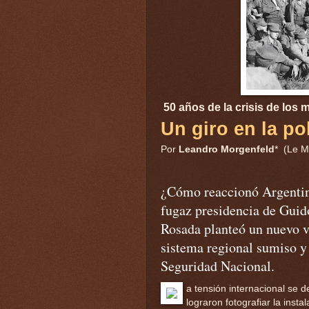
50 años de la crisis de los 
Un giro en la pol
Por
Leandro Morgenfeld
* (Le M
¿Cómo reaccionó Argentina 
fugaz presidencia de Guid
Rosada planteó un nuevo v
sistema regional sumiso y 
Seguridad Nacional.
a tensión internacional se
lograron fotografiar la insta