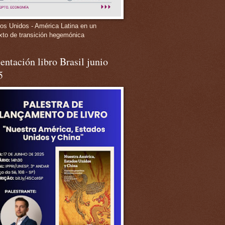
os Unidos - América Latina en un
xto de transición hegemónica
entación libro Brasil junio
5