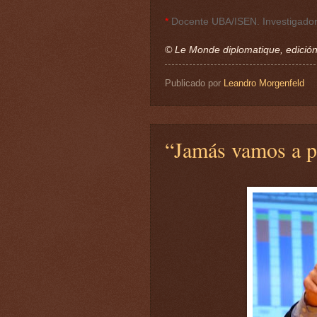
*
Docente UBA/ISEN. Investigad
© Le Monde diplomatique, edició
Publicado por
Leandro Morgenfeld
“Jamás vamos a pa