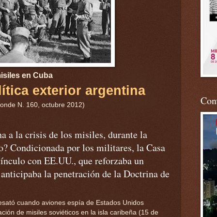
misiles en Cuba
ítica exterior argentina
Conv
onde N. 160, octubre 2012)
a la crisis de los misiles, durante la
o? Condicionada por los militares, la Casa
ínculo con EE.UU., que reforzaba un
anticipaba la penetración de la Doctrina de
 desató cuando aviones espía de Estados Unidos
lación de misiles soviéticos en la isla caribeña (15 de