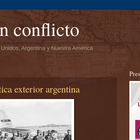
n conflicto
 Unidos, Argentina y Nuestra América
Pre
tica exterior argentina