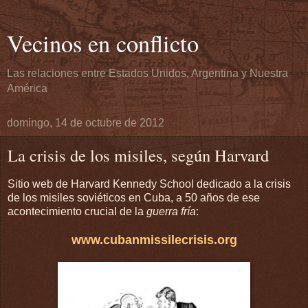
Vecinos en conflicto
Las relaciones entre Estados Unidos, Argentina y Nuestra
América
domingo, 14 de octubre de 2012
La crisis de los misiles, según Harvard
Sitio web de Harvard Kennedy School dedicado a la crisis
de los misiles soviéticos en Cuba, a 50 años de ese
acontecimiento crucial de la
guerra fría
:
www.cubanmissilecrisis.org