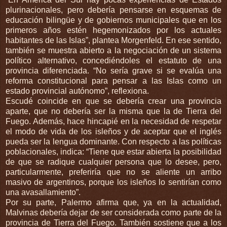
plurinacionales, pero debería pensarse en esquemas de
educación bilingüe y de gobiernos municipales que en los
primeros años estén hegemonizados por los actuales
habitantes de las Islas”, plantea Morgenfeld. En ese sentido,
también se muestra abierto a la negociación de un sistema
político alternativo, concediéndoles el estatuto de una
provincia diferenciada. “No sería grave si se evalúa una
reforma constitucional para pensar a las Islas como un
estado provincial autónomo”, reflexiona.
Escudé coincide en que se debería crear una provincia
aparte, que no debería ser la misma que la de Tierra del
Fuego. Además, hace hincapié en la necesidad de respetar
el modo de vida de los isleños y de aceptar que el inglés
pueda ser la lengua dominante. Con respecto a las políticas
poblacionales, indica: “Tiene que estar abierta la posibilidad
de que se radique cualquier persona que lo desee, pero,
particularmente, preferiría que no se aliente un arribo
masivo de argentinos, porque los isleños lo sentirían como
una avasallamiento”.
Por su parte, Palermo afirma que, ya en la actualidad,
Malvinas debería dejar de ser considerada como parte de la
provincia de Tierra del Fuego. También sostiene que a los