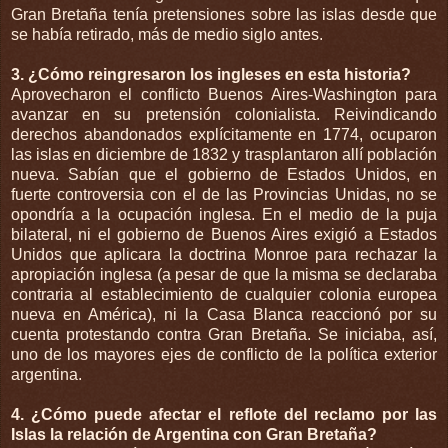
Gran Bretaña tenía pretensiones sobre las islas desde que
se había retirado, más de medio siglo antes.
3. ¿Cómo reingresaron los ingleses en esta historia?
Aprovecharon el conflicto Buenos Aires-Washington para
avanzar en su pretensión colonialista. Reivindicando
derechos abandonados explícitamente en 1774, ocuparon
las islas en diciembre de 1832 y trasplantaron allí población
nueva. Sabían que el gobierno de Estados Unidos, en
fuerte controversia con el de las Provincias Unidas, no se
opondría a la ocupación inglesa. En el medio de la puja
bilateral, ni el gobierno de Buenos Aires exigió a Estados
Unidos que aplicara la doctrina Monroe para rechazar la
apropiación inglesa (a pesar de que la misma se declaraba
contraria al establecimiento de cualquier colonia europea
nueva en América), ni la Casa Blanca reaccionó por su
cuenta protestando contra Gran Bretaña. Se iniciaba, así,
uno de los mayores ejes de conflicto de la política exterior
argentina.
4. ¿Cómo puede afectar el reflote del reclamo por las
Islas la relación de Argentina con Gran Bretaña?