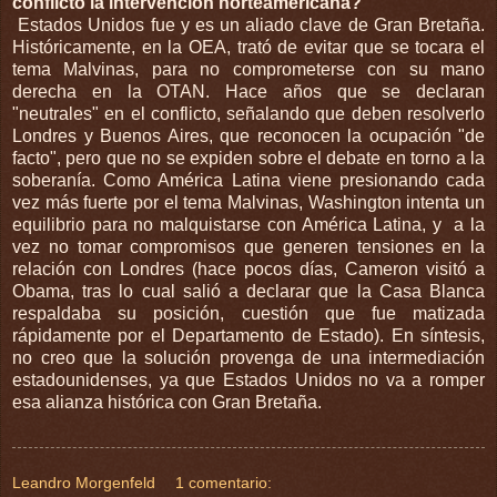
conflicto la intervención norteamericana?
Estados Unidos fue y es un aliado clave de Gran Bretaña.
Históricamente, en la OEA, trató de evitar que se tocara el
tema Malvinas, para no comprometerse con su mano
derecha en la OTAN. Hace años que se declaran
"neutrales" en el conflicto, señalando que deben resolverlo
Londres y Buenos Aires, que reconocen la ocupación "de
facto", pero que no se expiden sobre el debate en torno a la
soberanía. Como América Latina viene presionando cada
vez más fuerte por el tema Malvinas, Washington intenta un
equilibrio para no malquistarse con América Latina, y a la
vez no tomar compromisos que generen tensiones en la
relación con Londres (hace pocos días, Cameron visitó a
Obama, tras lo cual salió a declarar que la Casa Blanca
respaldaba su posición, cuestión que fue matizada
rápidamente por el Departamento de Estado). En síntesis,
no creo que la solución provenga de una intermediación
estadounidenses, ya que Estados Unidos no va a romper
esa alianza histórica con Gran Bretaña.
Leandro Morgenfeld
1 comentario: