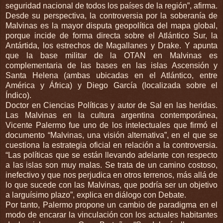
seguridad nacional de todos los países de la región”, afirma.
Desde su perspectiva, la controversia por la soberanía de
Malvinas es la mayor disputa geopolítica del mapa global,
porque incide de forma directa sobre el Atlántico Sur, la
Antártida, los estrechos de Magallanes y Drake. Y apunta
que la base militar de la OTAN en Malvinas es
complementaria de las bases en las islas Ascensión y
Santa Helena (ambas ubicadas en el Atlántico, entre
América y África) y Diego García (localizada sobre el
Índico).
Doctor en Ciencias Políticas y autor de Sal en las heridas.
Las Malvinas en la cultura argentina contemporánea,
Vicente Palermo fue uno de los intelectuales que firmó el
documento “Malvinas, una visión alternativa”, en el que se
cuestiona la estrategia oficial en relación a la controversia.
“Las políticas que se están llevando adelante con respecto
a las islas son muy malas. Se trata de un camino costoso,
inefectivo y que nos perjudica en otros terrenos, más allá de
lo que sucede con las Malvinas, que podría ser un objetivo
a larguísimo plazo”, explica en diálogo con Debate.
Por tanto, Palermo propone un cambio de paradigma en el
modo de encarar la vinculación con los actuales habitantes