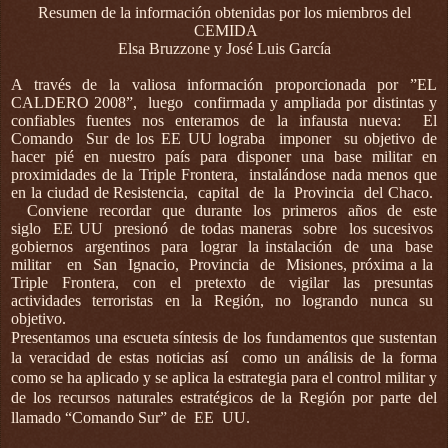
Resumen de la información obtenidas por los miembros del
CEMIDA
Elsa Bruzzone y José Luis García
A través de la valiosa información proporcionada por ”EL
CALDERO 2008”, luego confirmada y ampliada por distintas y
confiables fuentes nos enteramos de la infausta nueva: El
Comando Sur de los EE UU lograba imponer su objetivo de
hacer pié en nuestro país para disponer una base militar en
proximidades de la Triple Frontera, instalándose nada menos que
en la ciudad de Resistencia, capital de la Provincia del Chaco.
Conviene recordar que durante los primeros años de este
siglo EE UU presionó de todas maneras sobre los sucesivos
gobiernos argentinos para lograr la instalación de una base
militar en San Ignacio, Provincia de Misiones, próxima a la
Triple Frontera, con el pretexto de vigilar las presuntas
actividades terroristas en la Región, no logrando nunca su
objetivo.
Presentamos una escueta síntesis de los fundamentos que sustentan
la veracidad de estas noticias así como un análisis de la forma
como se ha aplicado y se aplica la estrategia para el control militar y
de los recursos naturales estratégicos de la Región por parte del
llamado “Comando Sur” de EE UU.