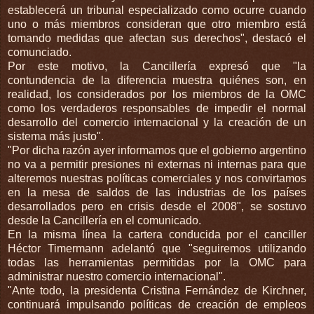
establecerá un tribunal especializado como ocurre cuando
uno o más miembros consideran que otro miembro está
tomando medidas que afectan sus derechos", destacó el
comunciado.
Por este motivo, la Cancillería expresó que "la
contundencia de la diferencia muestra quiénes son, en
realidad, los considerados por los miembros de la OMC
como los verdaderos responsables de impedir el normal
desarrollo del comercio internacional y la creación de un
sistema más justo".
"Por dicha razón ayer informamos que el gobierno argentino
no va a permitir presiones ni externas ni internas para que
alteremos nuestras políticas comerciales y nos convirtamos
en la mesa de saldos de las industrias de los países
desarrollados pero en crisis desde el 2008", se sostuvo
desde la Cancillería en el comunicado.
En la misma línea la cartera conducida por el canciller
Héctor Timermann adelantó que "seguiremos utilizando
todas las herramientas permitidas por la OMC para
administrar nuestro comercio internacional".
"Ante todo, la presidenta Cristina Fernández de Kirchner,
continuará impulsando políticas de creación de empleos