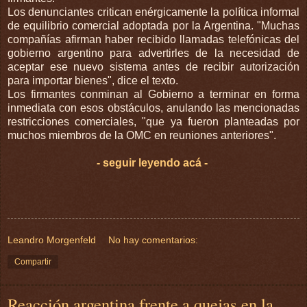
Los denunciantes critican enérgicamente la política informal
de equilibrio comercial adoptada por la Argentina. "Muchas
compañías afirman haber recibido llamadas telefónicas del
gobierno argentino para advertirles de la necesidad de
aceptar ese nuevo sistema antes de recibir autorización
para importar bienes", dice el texto.
Los firmantes conminan al Gobierno a terminar en forma
inmediata con esos obstáculos, anulando las mencionadas
restricciones comerciales, "que ya fueron planteadas por
muchos miembros de la OMC en reuniones anteriores".
- seguir leyendo acá -
Leandro Morgenfeld
No hay comentarios:
Compartir
Reacción argentina frente a quejas en la