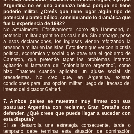
Argentina no es una amenaza bélica porque no tiene
poderío militar. ¿Creés que tiene lugar algún tipo de
potencial planteo bélico, considerando lo dramática que
fue la experiencia de 1982?
No actualmente. Efectivamente, como dijo Hammond, el
potencial militar argentino es casi nulo. Sin embargo, pese
a esas declaraciones, los ingleses vienen reforzando la
presencia militar en las Islas. Esto tiene que ver con la crisis
política, económica y social que atraviesa el gobierno de
Cameron, que pretende tapar los problemas internos
agitando el fantasma del "colonialismo argentino", como
hizo Thatcher cuando aplicaba un ajuste social sin
precedentes. No creo que, en Argentina, existan
condiciones para una opción militar, luego del fracaso del
intento del dictador Galtieri.
7. Ambos países se muestran muy firmes con sus
posturas: Argentina con reclamar, Gran Bretaña con
defender. ¿Qué crees que puede llegar a suceder con
esta disputa?
Si se desarrolla una estrategia consecuente, tarde o
temprano debe terminar esta situación de dominación