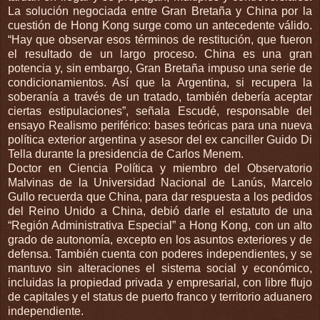
La solución negociada entre Gran Bretaña y China por la
cuestión de Hong Kong surge como un antecedente válido.
“Hay que observar esos términos de restitución, que fueron
el resultado de un largo proceso. China es una gran
potencia y, sin embargo, Gran Bretaña impuso una serie de
condicionamientos. Así que la Argentina, si recupera la
soberanía a través de un tratado, también debería aceptar
ciertas estipulaciones”, señala Escudé, responsable del
ensayo Realismo periférico: bases teóricas para una nueva
política exterior argentina y asesor del ex canciller Guido Di
Tella durante la presidencia de Carlos Menem.
Doctor en Ciencia Política y miembro del Observatorio
Malvinas de la Universidad Nacional de Lanús, Marcelo
Gullo recuerda que China, para dar respuesta a los pedidos
del Reino Unido a China, debió darle el estatuto de una
“Región Administrativa Especial” a Hong Kong, con un alto
grado de autonomía, excepto en los asuntos exteriores y de
defensa. También cuenta con poderes independientes, y se
mantuvo sin alteraciones el sistema social y económico,
incluidas la propiedad privada y empresarial, con libre flujo
de capitales y el status de puerto franco y territorio aduanero
independiente.