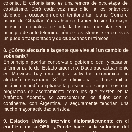
colonial. El colonialismo es una rémora de otra etapa del
capitalismo. Será cada vez más difícil a los británicos
defender la ocupación de un territorio tan lejano. Como el
peñón de Gibraltar. Y es absurdo, habiendo sido la mayor
potencia colonialista de toda la historia, que planteen el
principio de autodeterminación de los isleños, siendo estos
un pueblo trasplantado y de ciudadanos británicos.
8. ¿Cómo afectaría a la gente que vive allí un cambio de
soberanía?
En principio, podrían conservar el gobierno local, y pasarían
a formar parte del Estado argentino. Dado que actualmente
en Malvinas hay una amplia actividad económica, no
afectaría demasiado. Sí se eliminaría la base militar
británica, y podía ampliarse la presencia de argentinos, con
programas de asentamiento como los que existen en la
Antártida. Además, se acrecentarían los flujos con el
continente, con Argentina, y seguramente tendrían una
mucho mayor actividad turística.
9. Estados Unidos intervino diplomáticamente en el
conflicto en la OEA. ¿Puede hacer a la solución del