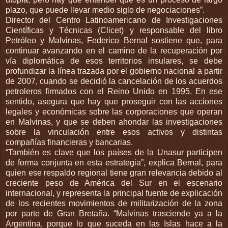
plazo, que puede llevar medio siglo de negociaciones”.
Director del Centro Latinoamericano de Investigaciones
Científicas y Técnicas (Clicet) y responsable del libro
Petróleo y Malvinas, Federico Bernal sostiene que, para
continuar avanzando en el camino de la recuperación por
vía diplomática de esos territorios insulares, se debe
profundizar la línea trazada por el gobierno nacional a partir
de 2007, cuando se decidió la cancelación de los acuerdos
petroleros firmados con el Reino Unido en 1995. En ese
sentido, asegura que hay que proseguir con las acciones
legales y económicas sobre las corporaciones que operan
en Malvinas, y que se deben ahondar las investigaciones
sobre la vinculación entre esos activos y distintas
compañías financieras y bancarias.
“También es clave que los países de la Unasur participen
de forma conjunta en esta estrategia”, explica Bernal, para
quien ese respaldo regional tiene gran relevancia debido al
creciente peso de América del Sur en el escenario
internacional, y representa la principal fuente de explicación
de los recientes movimientos de militarización de la zona
por parte de Gran Bretaña. “Malvinas trasciende ya a la
Argentina, porque lo que suceda en las Islas hace a la