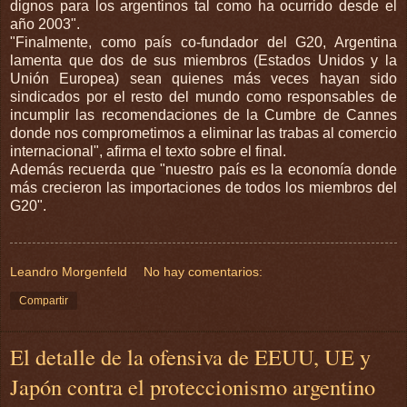
dignos para los argentinos tal como ha ocurrido desde el
año 2003".
"Finalmente, como país co-fundador del G20, Argentina
lamenta que dos de sus miembros (Estados Unidos y la
Unión Europea) sean quienes más veces hayan sido
sindicados por el resto del mundo como responsables de
incumplir las recomendaciones de la Cumbre de Cannes
donde nos comprometimos a eliminar las trabas al comercio
internacional", afirma el texto sobre el final.
Además recuerda que "nuestro país es la economía donde
más crecieron las importaciones de todos los miembros del
G20".
Leandro Morgenfeld
No hay comentarios:
Compartir
El detalle de la ofensiva de EEUU, UE y
Japón contra el proteccionismo argentino