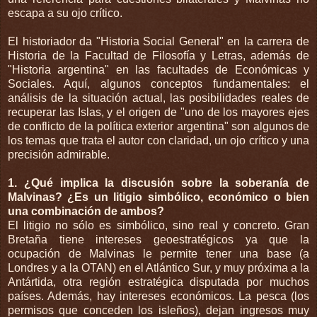
escapa a su ojo crítico.
El historiador da "Historia Social General" en la carrera de
Historia de la Facultad de Filosofía y Letras, además de
"Historia argentina" en las facultades de Económicas y
Sociales. Aquí, algunos conceptos fundamentales: el
análisis de la situación actual, las posibilidades reales de
recuperar las Islas, y el origen de "uno de los mayores ejes
de conflicto de la política exterior argentina" son algunos de
los temas que trata el autor con claridad, un ojo crítico y una
precisión admirable.
1. ¿Qué implica la discusión sobre la soberanía de
Malvinas? ¿Es un litigio simbólico, económico o bien
una combinación de ambos?
El litigio no sólo es simbólico, sino real y concreto. Gran
Bretaña tiene intereses geoestratégicos ya que la
ocupación de Malvinas le permite tener una base (a
Londres y a la OTAN) en el Atlántico Sur, y muy próxima a la
Antártida, otra región estratégica disputada por muchos
países. Además, hay intereses económicos. La pesca (los
permisos que conceden los isleños), dejan ingresos muy