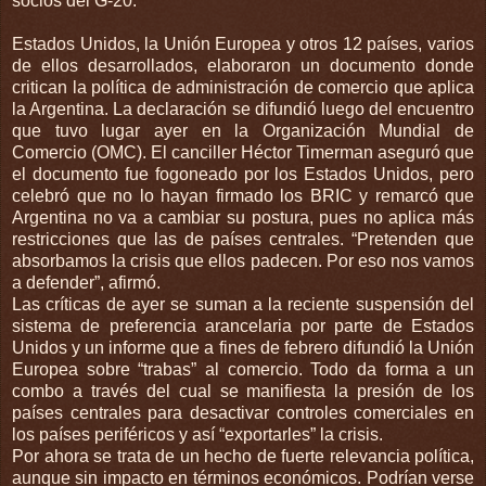
socios del G-20.
Estados Unidos, la Unión Europea y otros 12 países, varios
de ellos desarrollados, elaboraron un documento donde
critican la política de administración de comercio que aplica
la Argentina. La declaración se difundió luego del encuentro
que tuvo lugar ayer en la Organización Mundial de
Comercio (OMC). El canciller Héctor Timerman aseguró que
el documento fue fogoneado por los Estados Unidos, pero
celebró que no lo hayan firmado los BRIC y remarcó que
Argentina no va a cambiar su postura, pues no aplica más
restricciones que las de países centrales. “Pretenden que
absorbamos la crisis que ellos padecen. Por eso nos vamos
a defender”, afirmó.
Las críticas de ayer se suman a la reciente suspensión del
sistema de preferencia arancelaria por parte de Estados
Unidos y un informe que a fines de febrero difundió la Unión
Europea sobre “trabas” al comercio. Todo da forma a un
combo a través del cual se manifiesta la presión de los
países centrales para desactivar controles comerciales en
los países periféricos y así “exportarles” la crisis.
Por ahora se trata de un hecho de fuerte relevancia política,
aunque sin impacto en términos económicos. Podrían verse