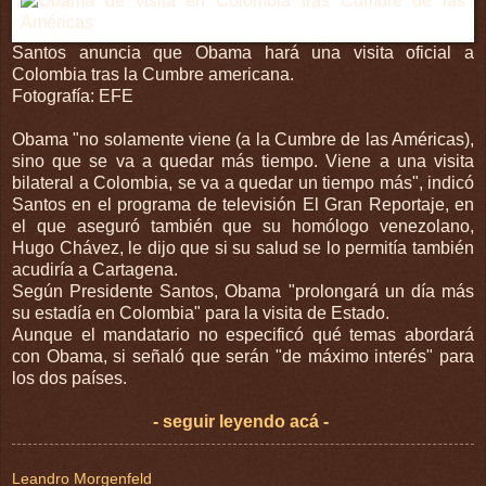
Santos anuncia que Obama hará una visita oficial a
Colombia tras la Cumbre americana.
Fotografía: EFE
Obama "no solamente viene (a la Cumbre de las Américas),
sino que se va a quedar más tiempo. Viene a una visita
bilateral a Colombia, se va a quedar un tiempo más", indicó
Santos en el programa de televisión El Gran Reportaje, en
el que aseguró también que su homólogo venezolano,
Hugo Chávez, le dijo que si su salud se lo permitía también
acudiría a Cartagena.
Según Presidente Santos, Obama "prolongará un día más
su estadía en Colombia" para la visita de Estado.
Aunque el mandatario no especificó qué temas abordará
con Obama, si señaló que serán "de máximo interés" para
los dos países.
- seguir leyendo acá -
Leandro Morgenfeld