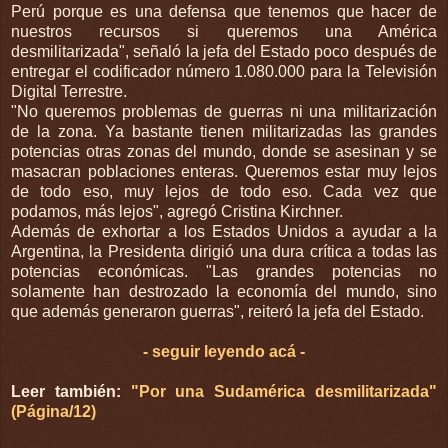
Perú porque es una defensa que tenemos que hacer de
nuestros recursos si queremos una América
desmilitarizada", señaló la jefa del Estado poco después de
entregar el codificador número 1.080.000 para la Televisión
Digital Terrestre.
"No queremos problemas de guerras ni una militarización
de la zona. Ya bastante tienen militarizadas las grandes
potencias otras zonas del mundo, donde se asesinan y se
masacran poblaciones enteras. Queremos estar muy lejos
de todo eso, muy lejos de todo eso. Cada vez que
podamos, más lejos", agregó Cristina Kirchner.
Además de exhortar a los Estados Unidos a ayudar a la
Argentina, la Presidenta dirigió una dura crítica a todas las
potencias económicas. "Las grandes potencias no
solamente han destrozado la economía del mundo, sino
que además generaron guerras", reiteró la jefa del Estado.
- seguir leyendo acá -
Leer también:
"Por una Sudamérica desmilitarizada"
(Página/12)