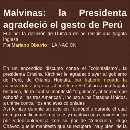
Malvinas: la Presidenta
agradeció el gesto de Perú
Fue por la decisión de Humala de no recibir una fragata
inglesa
Por
Mariano Obarrio
|
LA NACION
En un encendido discurso contra el "colonialismo", la
presidenta Cristina Kirchner le agradeció ayer al gobierno
de Perú, de Ollanta Humala,
por haberle negado la
autorización a ingresar al puerto
de El Callao a una fragata
británica, de lo cual se manifestó "orgullosa", al tiempo que
exhortó a "las tres Américas", incluso a los Estados Unidos,
a unirse contra "los enclaves coloniales".
Así lo hizo durante un acto en Tecnópolis durante el cual
entregó codificadores digitales y mantuvo una conversación
por videoconferencia con su par de Venezuela, Hugo
Chávez, que le manifestó que se recupera "muy bien" de la