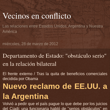
Vecinos en conflicto
Las relaciones entre Estados Unidos, Argentina y Nuestra
América
miércoles, 28 de marzo de 2012
Departamento de Estado: "obstáculo serio"
en la relación bilateral
El frente externo / Tras la quita de beneficios comerciales
decidida por Obama
Nuevo reclamo de EE.UU. a
la Argentina
Volvió a pedir que el país pague lo que debe por los juicios
del Ciadi; una funcionaria habló de "serios obstáculos" en