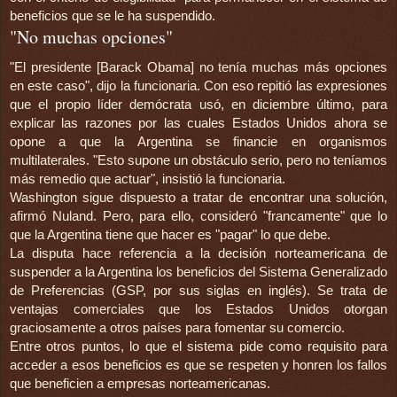
beneficios que se le ha suspendido.
"No muchas opciones"
"El presidente [Barack Obama] no tenía muchas más opciones
en este caso", dijo la funcionaria. Con eso repitió las expresiones
que el propio líder demócrata usó, en diciembre último, para
explicar las razones por las cuales Estados Unidos ahora se
opone a que la Argentina se financie en organismos
multilaterales. "Esto supone un obstáculo serio, pero no teníamos
más remedio que actuar", insistió la funcionaria.
Washington sigue dispuesto a tratar de encontrar una solución,
afirmó Nuland. Pero, para ello, consideró "francamente" que lo
que la Argentina tiene que hacer es "pagar" lo que debe.
La disputa hace referencia a la decisión norteamericana de
suspender a la Argentina los beneficios del Sistema Generalizado
de Preferencias (GSP, por sus siglas en inglés). Se trata de
ventajas comerciales que los Estados Unidos otorgan
graciosamente a otros países para fomentar su comercio.
Entre otros puntos, lo que el sistema pide como requisito para
acceder a esos beneficios es que se respeten y honren los fallos
que beneficien a empresas norteamericanas.