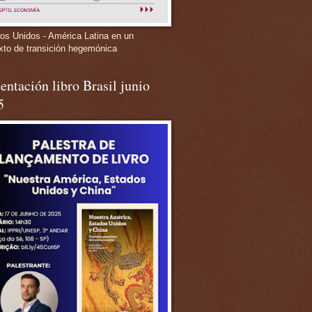
os Unidos - América Latina en un
xto de transición hegemónica
entación libro Brasil junio
5