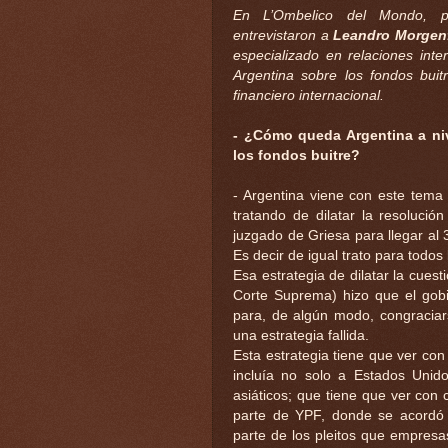
En L’Ombelico del Mondo, p
entrevistaron a
Leandro Morgen
especializado en relaciones inter
Argentina sobre los fondos buit
financiero internacional.
- ¿Cómo queda Argentina a nive
los fondos buitre?
- Argentina viene con este tema
tratando de dilatar la resolució
juzgado de Griesa para llegar al
Es decir de igual trato para todos
Esa estrategia de dilatar la cuest
Corte Suprema) hizo que el gobi
para, de algún modo, congraciar
una estrategia fallida.
Esta estrategia tiene que ver con
incluía no solo a Estados Uni
asiáticos; que tiene que ver con c
parte de YPF, donde se acordó u
parte de los pleitos que empres