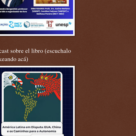
ast sobre el libro (escuchalo
keando acá)