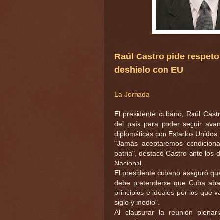
Raúl Castro pide respeto
deshielo con EU
La Jornada
El presidente cubano, Raúl Castr
del país para poder seguir avan
diplomáticas con Estados Unidos.
"Jamás aceptaremos condiciona
patria", destacó Castro ante los
Nacional.
El presidente cubano aseguró que
debe pretenderse que Cuba aban
principios e ideales por los que
siglo y medio".
Al clausurar la reunión plena