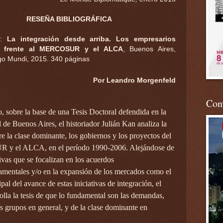
RESEÑA BIBLIOGRÁFICA
:
La integración desde arriba. Los empresarios
s frente al MERCOSUR y el ALCA
, Buenos Aires,
go Mundi, 2015. 340 páginas
Por Leandro
Morgenfeld
Conv
o, sobre la base de una Tesis Doctoral defendida en la
 de Buenos Aires, el historiador Julián Kan analiza la
re la clase dominante, los gobiernos y los proyectos del
 el ALCA, en el período 1990-2006. Alejándose de
ivas que se focalizan en los acuerdos
amentales y/o en la expansión de los mercados como el
pal del avance de estas iniciativas de integración, el
olla la tesis de que lo fundamental son las demandas,
os grupos en general, y de la clase dominante en