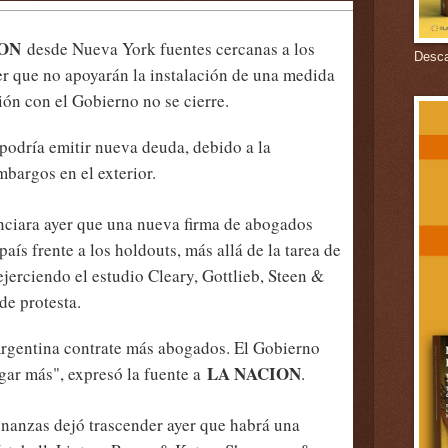
ION
desde Nueva York fuentes cercanas a los
Descar
er que no apoyarán la instalación de una medida
ión con el Gobierno no se cierre.
 podría emitir nueva deuda, debido a la
mbargos en el exterior.
nciara ayer que una nueva firma de abogados
 país frente a los holdouts, más allá de la tarea de
erciendo el estudio Cleary, Gottlieb, Steen &
de protesta.
Argentina contrate más abogados. El Gobierno
LA NACION
igar más", expresó la fuente a
.
inanzas dejó trascender ayer que habrá una