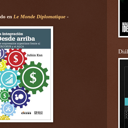
ndo en
Le Monde Diplomatique
-
Diá