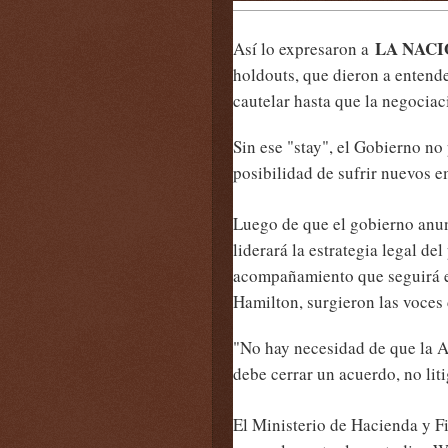
LA NAC
Así lo expresaron a
holdouts, que dieron a entend
cautelar hasta que la negociac
Sin ese "stay", el Gobierno no
posibilidad de sufrir nuevos e
Luego de que el gobierno anu
liderará la estrategia legal del
acompañamiento que seguirá ej
Hamilton, surgieron las voces 
"No hay necesidad de que la 
debe cerrar un acuerdo, no lit
El Ministerio de Hacienda y F