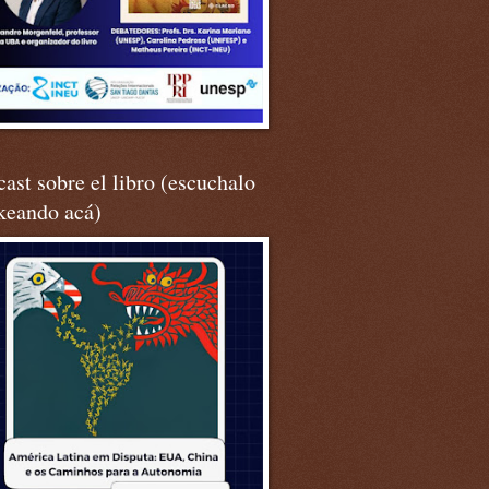
ast sobre el libro (escuchalo
keando acá)