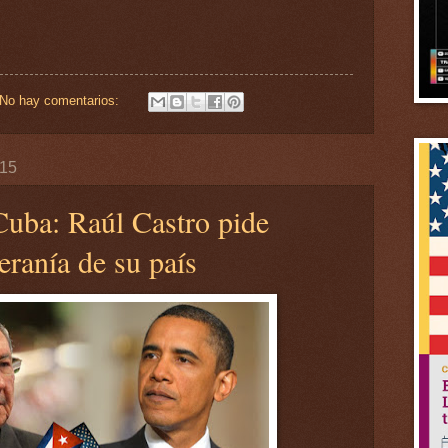
No hay comentarios:
015
uba: Raúl Castro pide
eranía de su país