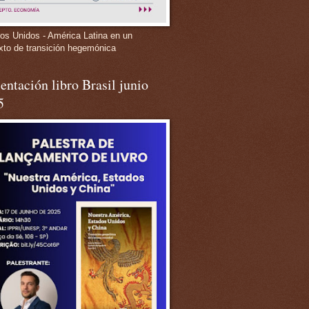
os Unidos - América Latina en un
xto de transición hegemónica
entación libro Brasil junio
5