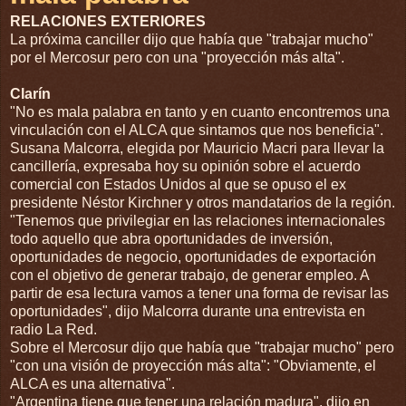
RELACIONES EXTERIORES
La próxima canciller dijo que había que "trabajar mucho"
por el Mercosur pero con una "proyección más alta".
Clarín
"No es mala palabra en tanto y en cuanto encontremos una
vinculación con el ALCA que sintamos que nos beneficia".
Susana Malcorra, elegida por Mauricio Macri para llevar la
cancillería, expresaba hoy su opinión sobre el acuerdo
comercial con Estados Unidos al que se opuso el ex
presidente Néstor Kirchner y otros mandatarios de la región.
"Tenemos que privilegiar en las relaciones internacionales
todo aquello que abra oportunidades de inversión,
oportunidades de negocio, oportunidades de exportación
con el objetivo de generar trabajo, de generar empleo. A
partir de esa lectura vamos a tener una forma de revisar las
oportunidades", dijo Malcorra durante una entrevista en
radio La Red.
Sobre el Mercosur dijo que había que "trabajar mucho" pero
"con una visión de proyección más alta": "Obviamente, el
ALCA es una alternativa".
"Argentina tiene que tener una relación madura", dijo en