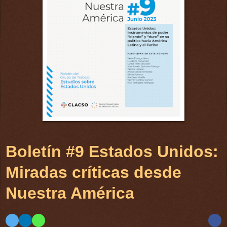
Boletín #9 Estados Unidos:
Miradas críticas desde
Nuestra América