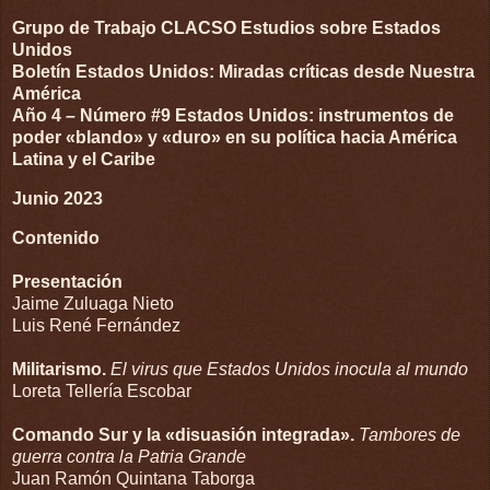
Grupo de Trabajo CLACSO
Estudios sobre Estados
Unidos
Boletín Estados Unidos: Miradas críticas desde Nuestra
América
Año 4 – Número #9
Estados Unidos: instrumentos de
poder «blando» y «duro» en su política hacia América
Latina y el Caribe
Junio 2023
Contenido
Presentación
Jaime Zuluaga Nieto
Luis René Fernández
Militarismo.
El virus que Estados Unidos inocula al mundo
Loreta Tellería Escobar
Comando Sur y la «disuasión integrada».
Tambores de
guerra contra la Patria Grande
Juan Ramón Quintana Taborga