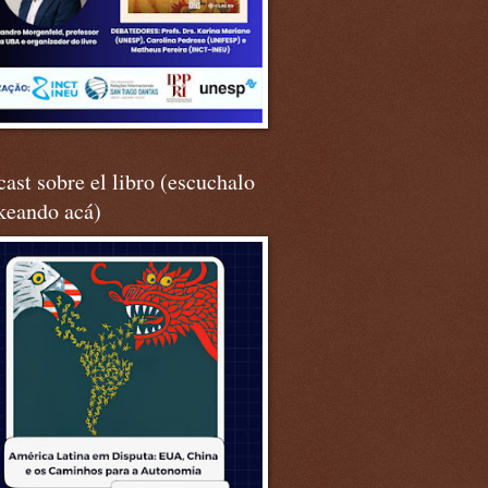
ast sobre el libro (escuchalo
keando acá)