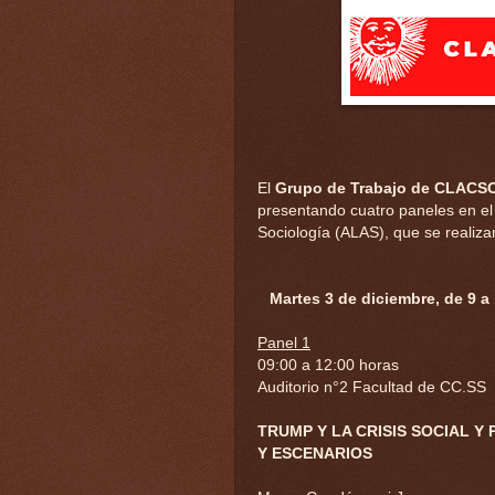
El
Grupo de Trabajo de CLACSO
presentando cuatro paneles en el
Sociología (ALAS), que se realiza
Martes 3 de diciembre, de 9 a
Panel 1
09:00 a 12:00 horas
Auditorio n°2 Facultad de CC.SS
TRUMP Y LA CRISIS SOCIAL Y
Y ESCENARIOS