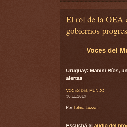
El rol de la OEA e
gobiernos progres
Voces del M
Uruguay: Manini Ríos, un
alertas
VOCES DEL MUNDO
30.11.2019
Por
Telma Luzzani
Escuchá el
audio del pr