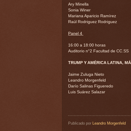
Ary Minella
Sonia Winer
Mariana Aparicio Ramírez
Raúl Rodriguez Rodriguez
Panel 4
16:00 a 18:00 horas
Auditorio n°2 Facultad de CC.SS
TRUMP Y AMÉRICA LATINA, M
Jaime Zuluga Nieto
Leandro Morgenfeld
Darío Salinas Figueredo
Luis Suárez Salazar
Publicado por
Leandro Morgenfeld