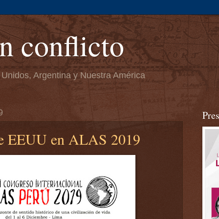
n conflicto
 Unidos, Argentina y Nuestra América
9
Pre
bre EEUU en ALAS 2019