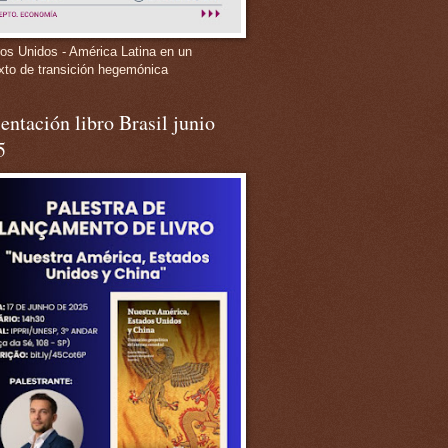
os Unidos - América Latina en un
xto de transición hegemónica
entación libro Brasil junio
5