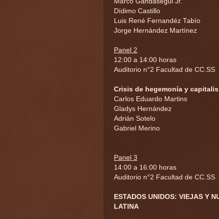
Marco Gandásegui Jr.
Dídimo Castillo
Luis René Fernandéz Tabío
Jorge Hernández Martínez
Panel 2
12:00 a 14:00 horas
Auditorio n°2 Facultad de CC.SS
Crisis de hegemonía y capitalis
Carlos Eduardo Martins
Gladys Hernández
Adrián Sotelo
Gabriel Merino
Panel 3
14:00 a 16:00 horas
Auditorio n°2 Facultad de CC.SS
ESTADOS UNIDOS: VIEJAS Y 
LATINA