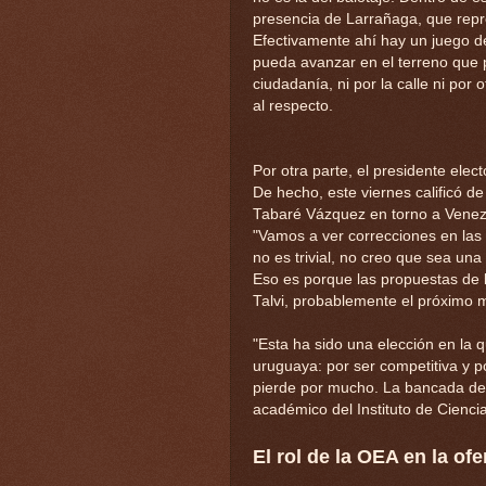
presencia de Larrañaga, que repre
Efectivamente ahí hay un juego de
pueda avanzar en el terreno que 
ciudadanía, ni por la calle ni por 
al respecto.
Por otra parte, el presidente elec
De hecho, este viernes calificó de
Tabaré Vázquez en torno a Venez
"Vamos a ver correcciones en las 
no es trivial, no creo que sea una 
Eso es porque las propuestas de l
Talvi, probablemente el próximo 
"Esta ha sido una elección en la q
uruguaya: por ser competitiva y 
pierde por mucho. La bancada del
académico del Instituto de Ciencia
El rol de la OEA en la of