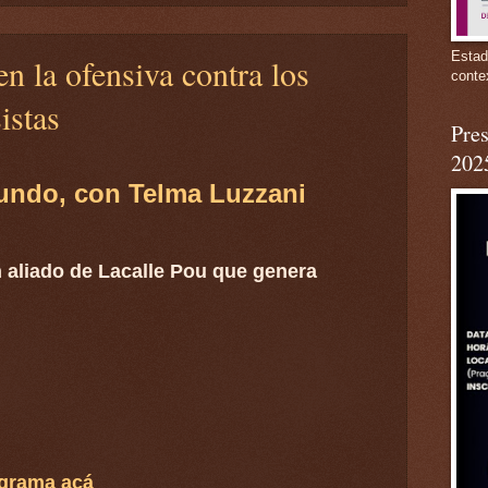
Estad
n la ofensiva contra los
conte
istas
Pres
202
undo, con Telma Luzzani
 aliado de Lacalle Pou que genera
ograma acá