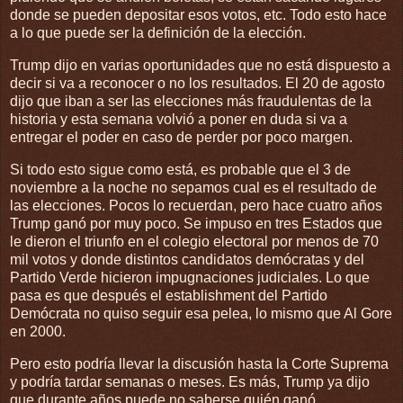
donde se pueden depositar esos votos, etc. Todo esto hace
a lo que puede ser la definición de la elección.
Trump dijo en varias oportunidades que no está dispuesto a
decir si va a reconocer o no los resultados. El 20 de agosto
dijo que iban a ser las elecciones más fraudulentas de la
historia y esta semana volvió a poner en duda si va a
entregar el poder en caso de perder por poco margen.
Si todo esto sigue como está, es probable que el 3 de
noviembre a la noche no sepamos cual es el resultado de
las elecciones. Pocos lo recuerdan, pero hace cuatro años
Trump ganó por muy poco. Se impuso en tres Estados que
le dieron el triunfo en el colegio electoral por menos de 70
mil votos y donde distintos candidatos demócratas y del
Partido Verde hicieron impugnaciones judiciales. Lo que
pasa es que después el establishment del Partido
Demócrata no quiso seguir esa pelea, lo mismo que Al Gore
en 2000.
Pero esto podría llevar la discusión hasta la Corte Suprema
y podría tardar semanas o meses. Es más, Trump ya dijo
que durante años puede no saberse quién ganó.