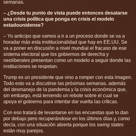
semanas.
– ¿Desde tu punto de vista puede entonces desatarse
una crisis política que ponga en crisis el modelo
estadounidense?
– Yo anticipo que vamos a ir a un proceso donde se va a
horadar más esta institucionalidad que hay en EE.UU. Se
va a poner en discusión a nivel mundial el fracaso de ese
sistema electoral que los gobiernos de derecha y
neoliberales presentan como un modelo a seguir donde las
instituciones se respetan.
Trump es un presidente que vino a romper con esta imagen.
Todo esto va a discutirse las próximas semanas, además
del desmanejo de la pandemia y la crisis económica que,
sin embargo, está teniendo un rebote sobre el cual se
apoya el gobierno para intentar dar vuelta las críticas.
Con eso tratará de levantarse en las encuestas que lo dan
por debajo pero recuperándose en los últimos días y, como
decía, con una situación abierta porque los
swing states
están muy parejos.