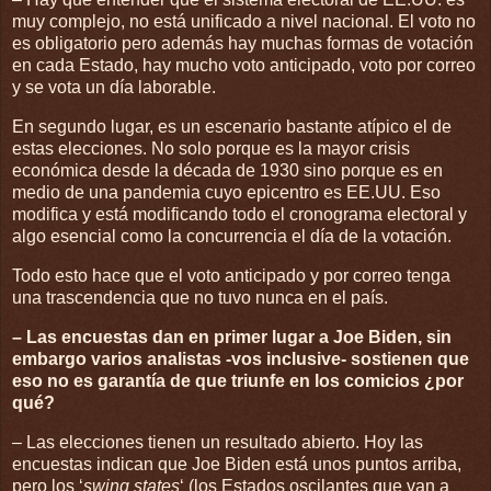
muy complejo, no está unificado a nivel nacional. El voto no
es obligatorio pero además hay muchas formas de votación
en cada Estado, hay mucho voto anticipado, voto por correo
y se vota un día laborable.
En segundo lugar, es un escenario bastante atípico el de
estas elecciones. No solo porque es la mayor crisis
económica desde la década de 1930 sino porque es en
medio de una pandemia cuyo epicentro es EE.UU. Eso
modifica y está modificando todo el cronograma electoral y
algo esencial como la concurrencia el día de la votación.
Todo esto hace que el voto anticipado y por correo tenga
una trascendencia que no tuvo nunca en el país.
– Las encuestas dan en primer lugar a Joe Biden, sin
embargo varios analistas -vos inclusive- sostienen que
eso no es garantía de que triunfe en los comicios ¿por
qué?
– Las elecciones tienen un resultado abierto. Hoy las
encuestas indican que Joe Biden está unos puntos arriba,
pero los ‘
swing states
‘ (los Estados oscilantes que van a