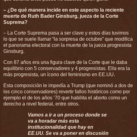
– ¿De qué manera incide en este aspecto la reciente
muerte de Ruth Bader Ginsburg, jueza de la Corte
Suprema?
– La Corte Suprema pasa a ser clave y estos días tuvimos
lo que se suele llamar “la sorpresa de octubre” que modifica
el panorama electoral con la muerte de la jueza progresista
Ginsburg.
Con 87 años era una figura clave de la Corte que le daba
equilibrio con 5 conservadores y 4 progresistas. Ella era la
más progresista, un ícono del feminismo en EE.UU.
Esta composición le impedía a Trump (que nominó a dos de
los cinco conservadores) revertir fallos históricos como por
ejemplo el de los años ’70 que habilita el aborto como un
derecho a nivel federal, entre otros.
Vamos a ir a un proceso donde se
va a horadar más esta
institucionalidad que hay en
EE.UU. Se va a poner en discusión