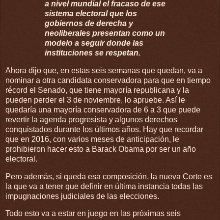
a nivel mundial el fracaso de ese
sistema electoral que los
gobiernos de derecha y
neoliberales presentan como un
modelo a seguir donde las
instituciones se respetan.
Ahora dijo que, en estas seis semanas que quedan, va a
nominar a otra candidata conservadora para que en tiempo
récord el Senado, que tiene mayoría republicana y la
pueden perder el 3 de noviembre, lo apruebe. Así le
quedaría una mayoría conservadora de 6 a 3 que puede
revertir la agenda progresista y algunos derechos
conquistados durante los últimos años. Hay que recordar
que en 2016, con varios meses de anticipación, le
prohibieron hacer esto a Barack Obama por ser un año
electoral.
Pero además, si queda esa composición, la nueva Corte es
la que va a tener que definir en última instancia todas las
impugnaciones judiciales de las elecciones.
Todo esto va a estar en juego en las próximas seis