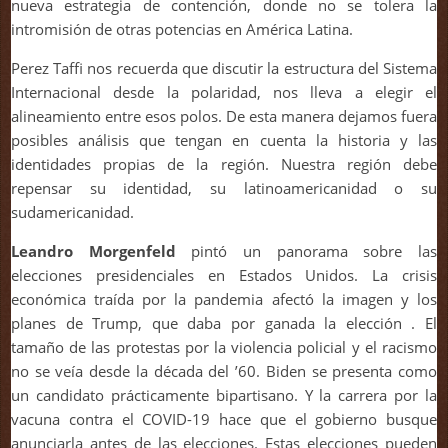
nueva estrategia de contención, donde no se tolera la
intromisión de otras potencias en América Latina.
Perez Taffi nos recuerda que discutir la estructura del Sistema
Internacional desde la polaridad, nos lleva a elegir el
alineamiento entre esos polos. De esta manera dejamos fuera
posibles análisis que tengan en cuenta la historia y las
identidades propias de la región. Nuestra región debe
repensar su identidad, su latinoamericanidad o su
sudamericanidad.
Leandro Morgenfeld
pintó un panorama sobre las
elecciones presidenciales en Estados Unidos. La crisis
económica traída por la pandemia afectó la imagen y los
planes de Trump, que daba por ganada la elección . El
tamaño de las protestas por la violencia policial y el racismo
no se veía desde la década del ’60. Biden se presenta como
un candidato prácticamente bipartisano. Y la carrera por la
vacuna contra el COVID-19 hace que el gobierno busque
anunciarla antes de las elecciones. Estas elecciones pueden