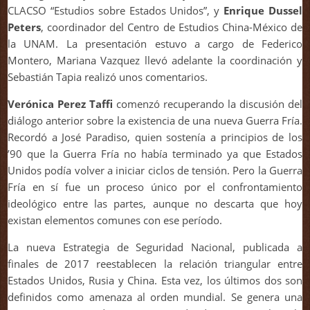
CLACSO “Estudios sobre Estados Unidos”, y
Enrique Dussel
Peters
, coordinador del Centro de Estudios China-México de
la UNAM. La presentación estuvo a cargo de Federico
Montero, Mariana Vazquez llevó adelante la coordinación y
Sebastián Tapia realizó unos comentarios.
Verónica Perez Taffi
comenzó recuperando la discusión del
diálogo anterior sobre la existencia de una nueva Guerra Fría.
Recordó a José Paradiso, quien sostenía a principios de los
’90 que la Guerra Fría no había terminado ya que Estados
Unidos podía volver a iniciar ciclos de tensión. Pero la Guerra
Fría en sí fue un proceso único por el confrontamiento
ideológico entre las partes, aunque no descarta que hoy
existan elementos comunes con ese período.
La nueva Estrategia de Seguridad Nacional, publicada a
finales de 2017 reestablecen la relación triangular entre
Estados Unidos, Rusia y China. Esta vez, los últimos dos son
definidos como amenaza al orden mundial. Se genera una