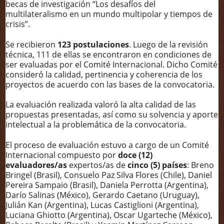
becas de investigación “Los desafíos del
multilateralismo en un mundo multipolar y tiempos de
crisis”.
Se recibieron
123 postulaciones
. Luego de la revisión
técnica, 111 de ellas se encontraron en condiciones de
ser evaluadas por el Comité Internacional. Dicho Comité
consideró la calidad, pertinencia y coherencia de los
proyectos de acuerdo con las bases de la convocatoria.
La evaluación realizada valoró la alta calidad de las
propuestas presentadas, así como su solvencia y aporte
intelectual a la problemática de la convocatoria.
El proceso de evaluación estuvo a cargo de un Comité
Internacional compuesto por
doce (12)
evaluadores/as
expertos/as de
cinco (5) países
: Breno
Bringel (Brasil), Consuelo Paz Silva Flores (Chile), Daniel
Pereira Sampaio (Brasil), Daniela Perrotta (Argentina),
Darío Salinas (México), Gerardo Caetano (Uruguay),
Julián Kan (Argentina), Lucas Castiglioni (Argentina),
Luciana Ghiotto (Argentina), Oscar Ugarteche (México),