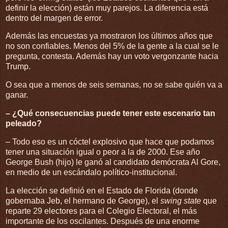
definir la elección) están muy parejos. La diferencia está
dentro del margen de error.
Además las encuestas ya mostraron los últimos años que
no son confiables. Menos del 5% de la gente a la cual se le
pregunta, contesta. Además hay un voto vergonzante hacia
Trump.
O sea que a menos de seis semanas, no se sabe quién va a
ganar.
– ¿Qué consecuencias puede tener este escenario tan
peleado?
– Todo eso es un cóctel explosivo que hace que podamos
tener una situación igual o peor a la de 2000. Ese año
George Bush (hijo) le ganó al candidato demócrata Al Gore,
en medio de un escándalo político-institucional.
La elección se definió en el Estado de Florida (donde
gobernaba Jeb, el hermano de George), el
swing state
que
reparte 29 electores para el Colegio Electoral, el más
importante de los oscilantes. Después de una enorme