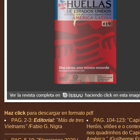
Haz click
para descargar en formato pdf
PAG. 2-3:
Editorial:
"Más de tres
PAG. 104-123: "Capi
Vietnams"
/Fabio G. Nigra
Heróis, vilões e o contex
.................................................
nos quadrinhos do Capi
América."
/Guilherme Fr