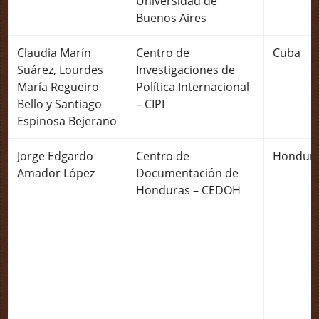
Universidad de
Buenos Aires
Claudia Marín
Centro de
Cuba
Suárez, Lourdes
Investigaciones de
María Regueiro
Política Internacional
Bello y Santiago
– CIPI
Espinosa Bejerano
Jorge Edgardo
Centro de
Hondur
Amador López
Documentación de
Honduras – CEDOH