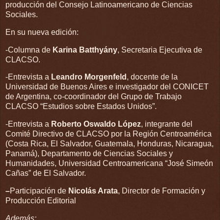
producción del Consejo Latinoamericano de Ciencias
Sociales.
En su nueva edición:
-Columna de
Karina Batthyány
, Secretaria Ejecutiva de
CLACSO.
-Entrevista a
Leandro Morgenfeld
, docente de la
Universidad de Buenos Aires e investigador del CONICET
de Argentina, co-coordinador del Grupo de Trabajo
CLACSO “Estudios sobre Estados Unidos”.
-Entrevista a
Roberto Oswaldo López
, integrante del
Comité Directivo de CLACSO por la Región Centroamérica
(Costa Rica, El Salvador, Guatemala, Honduras, Nicaragua,
Panamá), Departamento de Ciencias Sociales y
Humanidades, Universidad Centroamericana “José Simeón
Cañas” de El Salvador.
–
Participación de
Nicolás Arata
, Director de Formación y
Producción Editorial
Además: