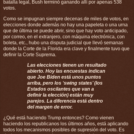
batalla legal, Bush terminó ganando allí por apenas 538
votos.
Como se impugnan siempre decenas de miles de votos, en
elecciones donde además no hay una papeleta o una urna
que de última se puede abrir, sino que hay voto anticipado,
por correo, en el extranjero, con máquina electrónica, con
boleta, etc., hubo una disputa judicial que llevó semanas
donde la Corte de la Florida era clave y finalmente tuvo que
definir la Corte Suprema.
Las elecciones tienen un resultado
abierto. Hoy las encuestas indican
que Joe Biden está unos puntos
arriba, pero los ‘swing states’ (los
Estados oscilantes que van a
definir la elección) están muy
parejos. La diferencia está dentro
del margen de error.
¿Qué está haciendo Trump entonces? Como vienen
haciendo los republicanos los últimos años, está aplicando
todos los mecanismos posibles de supresión del voto. Es