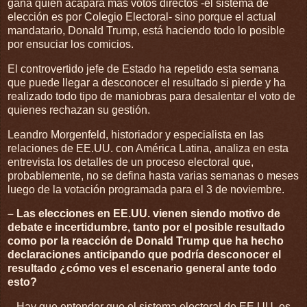
gana quien acapara más votos directos -el sistema de
elección es por Colegio Electoral- sino porque el actual
mandatario, Donald Trump, está haciendo todo lo posible
por ensuciar los comicios.
El controvertido jefe de Estado ha repetido esta semana
que puede llegar a desconocer el resultado si pierde y ha
realizado todo tipo de maniobras para desalentar el voto de
quienes rechazan su gestión.
Leandro Morgenfeld, historiador y especialista en las
relaciones de EE.UU. con América Latina, analiza en esta
entrevista los detalles de un proceso electoral que,
probablemente, no se defina hasta varias semanas o meses
luego de la votación programada para el 3 de noviembre.
– Las elecciones en EE.UU. vienen siendo motivo de
debate e incertidumbre, tanto por el posible resultado
como por la reacción de Donald Trump que ha hecho
declaraciones anticipando que podría desconocer el
resultado ¿cómo ves el escenario general ante todo
esto?
– Hay que entender que el sistema electoral de EE.UU. es