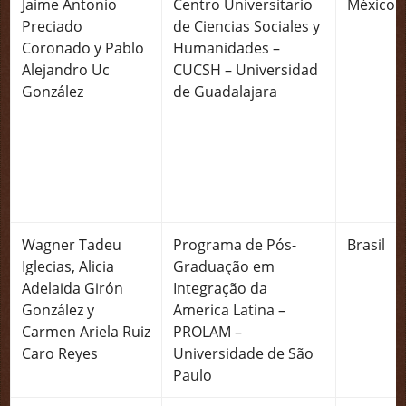
Jaime Antonio
Centro Universitario
México
Preciado
de Ciencias Sociales y
Coronado y Pablo
Humanidades –
Alejandro Uc
CUCSH – Universidad
González
de Guadalajara
Wagner Tadeu
Programa de Pós-
Brasil
Iglecias, Alicia
Graduação em
Adelaida Girón
Integração da
González y
America Latina –
Carmen Ariela Ruiz
PROLAM –
Caro Reyes
Universidade de São
Paulo