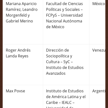
Mariana Aparicio
Facultad de Ciencias
México
Ramírez, Leandro
Políticas y Sociales –
Morgenfeld y
FCPyS – Universidad
Gabriel Merino
Nacional Autónoma
de México
Roger Andrés
Dirección de
Venezue
Landa Reyes
Sociopolítica y
Cultura – SyC –
Instituto de Estudios
Avanzados
Max Povse
Instituto de Estudios
Argenti
de América Latina y el
Caribe – IEALC –