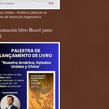
os Unidos - América Latina en un
xto de transición hegemónica
entación libro Brasil junio
5