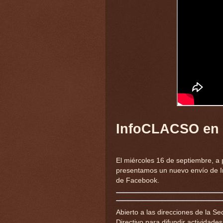
InfoCLACSO en 
El miércoles 16 de septiembre, a 
presentamos un nuevo envío de In
de Facebook.
Abierto a las direcciones de la Se
Directivo para difundir actividad