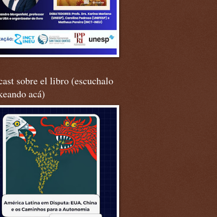
ast sobre el libro (escuchalo
keando acá)