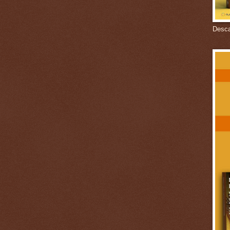
Descar