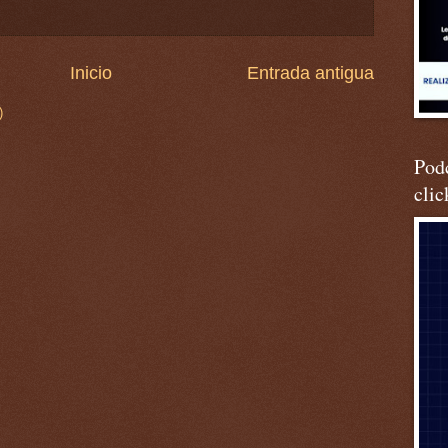
Inicio
Entrada antigua
)
Podc
clic