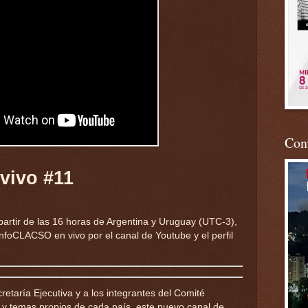
Conv
vivo #11
partir de las 16 horas de Argentina y Uruguay (UTC-3),
foCLACSO en vivo por el canal de Youtube y el perfil
cretaría Ejecutiva y a los integrantes del Comité
es y temas propios de cada país, este nuevo canal de