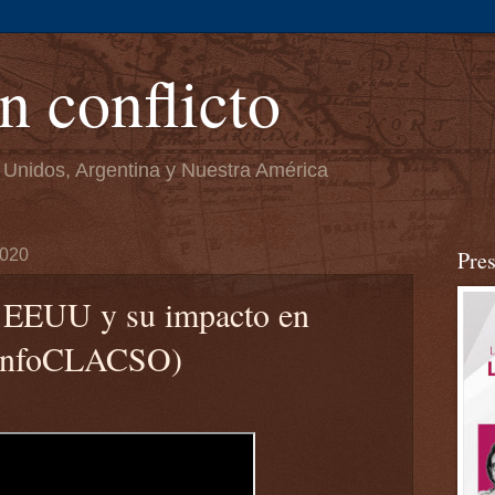
n conflicto
 Unidos, Argentina y Nuestra América
2020
Pre
n EEUU y su impacto en
(InfoCLACSO)