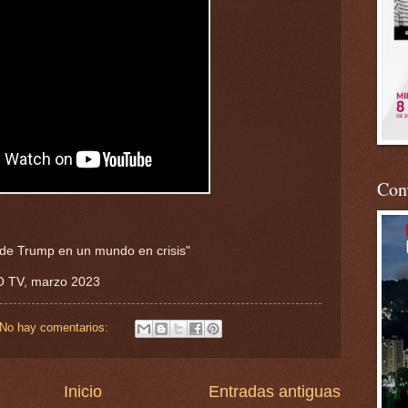
Conv
 de Trump en un mundo en crisis"
O TV, marzo 2023
No hay comentarios:
Inicio
Entradas antiguas