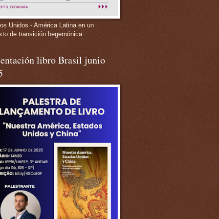
os Unidos - América Latina en un
xto de transición hegemónica
entación libro Brasil junio
5