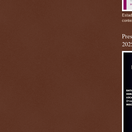
Estad
conte
Pres
202