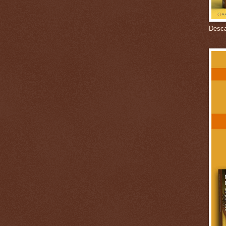
Descar