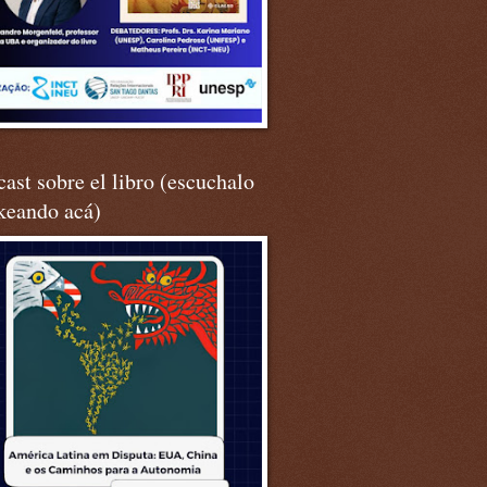
ast sobre el libro (escuchalo
keando acá)