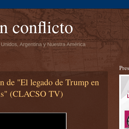
n conflicto
 Unidos, Argentina y Nuestra América
Pre
ón de "El legado de Trump en
sis" (CLACSO TV)