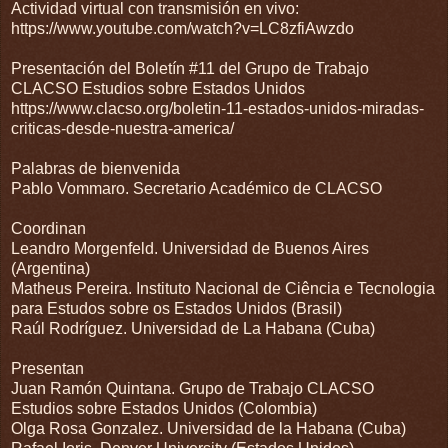
Actividad virtual con transmisión en vivo:
https://www.youtube.com/watch?v=LC8zfiAwzdo
Presentación del Boletín #11 del Grupo de Trabajo
CLACSO Estudios sobre Estados Unidos
https://www.clacso.org/boletin-11-estados-unidos-miradas-
criticas-desde-nuestra-america/
Palabras de bienvenida
Pablo Vommaro. Secretario Académico de CLACSO
Coordinan
Leandro Morgenfeld. Universidad de Buenos Aires
(Argentina)
Matheus Pereira. Instituto Nacional de Ciência e Tecnologia
para Estudos sobre os Estados Unidos (Brasil)
Raúl Rodríguez. Universidad de La Habana (Cuba)
Presentan
Juan Ramón Quintana. Grupo de Trabajo CLACSO
Estudios sobre Estados Unidos (Colombia)
Olga Rosa Gonzalez. Universidad de la Habana (Cuba)