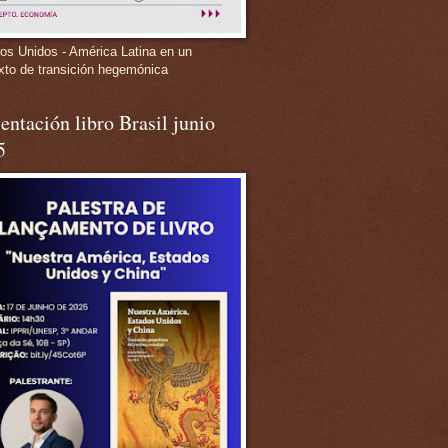
os Unidos - América Latina en un
xto de transición hegemónica
entación libro Brasil junio
5