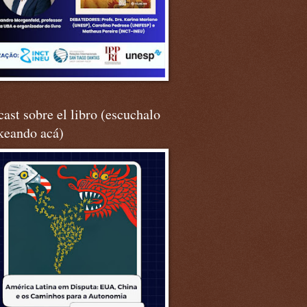
ast sobre el libro (escuchalo
keando acá)