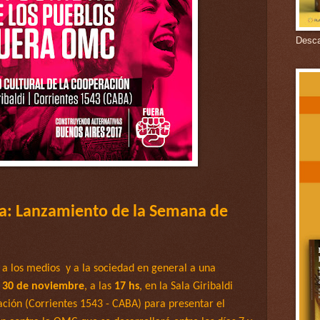
Descar
a: Lanzamiento de la Semana de
a los medios y a la
sociedad en general a una
s 30 de noviembre
, a las
17 hs
, en la Sala Giribaldi
ación (Corrientes 1543 - CABA
) para presentar el