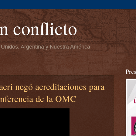
n conflicto
 Unidos, Argentina y Nuestra América
Pre
cri negó acreditaciones para
conferencia de la OMC