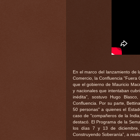
En el marco del lanzamiento de 
Comercio, la Confluencia "Fuera 
que el gobierno de Mauricio Macri
y nacionales que intentaban cubri
inédita", sostuvo Hugo Blasc
Confluencia. Por su parte, Betti
50 personas" a quienes el Estado
caso de "compañeros de la India,
destacó. El Programa de la Sema
los días 7 y 13 de diciembre
Construyendo Soberanía”, a realiz