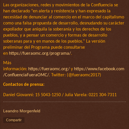
Las organizaciones, redes y movimientos de la Confluencia se
han declarado “en alerta y resistencia y han expresado
la
necesidad de denunciar al comercio en el marco del capitalismo
como una falsa propuesta de desarrollo
, desnudando su carácter
expoliador que aniquila la soberanía y los derechos de los
pueblos, y a pensar un comercio y formas de desarrollo
soberanas para y en manos de los pueblos.” La versión
preliminar del Programa puede consultarse
en
https://fueraomc.org/programa/
.
Más
información:
https://fueraomc.org/
y
https://www.facebook.com
/ConfluenciaFueraOMC/
. Twitter: (@fueraomc2017)
Contactos de prensa:
Daniel Giovanni: 15 5043-1250 / Julia Varela: 0221 304-7311
Leandro Morgenfeld
Compartir