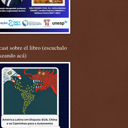
ast sobre el libro (escuchalo
keando acá)