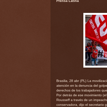
Prensa Latina
Brasilia, 28 abr (PL) La moviliza
atención en la denuncia del golpe
derechos de los trabajadores que
Por detrás de ese movimiento (el 
Rousseff a través de un impeach
conservadora, dijo el secretario 