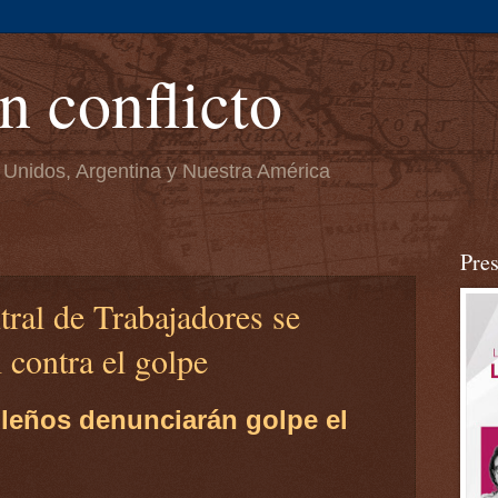
n conflicto
 Unidos, Argentina y Nuestra América
Pre
tral de Trabajadores se
 contra el golpe
ileños denunciarán golpe el