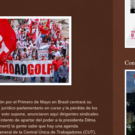
Conv
ción por el Primero de Mayo en Brasil centrará su
 jurídico-parlamentario en curso y la pérdida de los
 esto supone, anunciaron aquí dirigentes sindicales.
intento de apartar del poder a la presidenta Dilma
ment) la gente sabe que hay una agenda
general de la Central Única de Trabajadores (CUT),