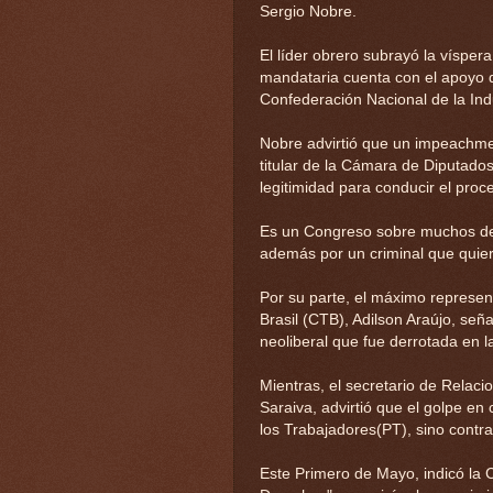
Sergio Nobre.
El líder obrero subrayó la vísper
mandataria cuenta con el apoyo d
Confederación Nacional de la Indu
Nobre advirtió que un impeachmen
titular de la Cámara de Diputado
legitimidad para conducir el proc
Es un Congreso sobre muchos de
además por un criminal que quie
Por su parte, el máximo represen
Brasil (CTB), Adilson Araújo, se
neoliberal que fue derrotada en l
Mientras, el secretario de Relacio
Saraiva, advirtió que el golpe en
los Trabajadores(PT), sino contra
Este Primero de Mayo, indicó la 