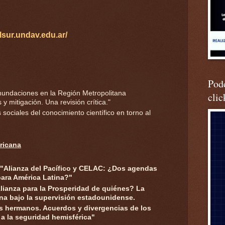
elsur.undav.edu.ar/
Podc
nundaciones en la Región Metropolitana
clic
y mitigación. Una revisión crítica."
sociales del conocimiento científico en torno al
ricana
 "Alianza del Pacífico y CELAC: ¿Dos agendas
para América Latina?"
lianza para la Prosperidad de quiénes? La
na bajo la supervisión estadounidense.
s hermanos. Acuerdos y divergencias de los
 a la seguridad hemisférica"