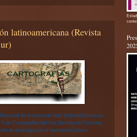
Estad
conte
ión latinoamericana (Revista
Pres
Sur)
202
d Nacional de Avellaneda está disponible para su
 3 de Cartografías del Sur, Revista de Ciencias,
aría de Investigación e Innovación Socio-