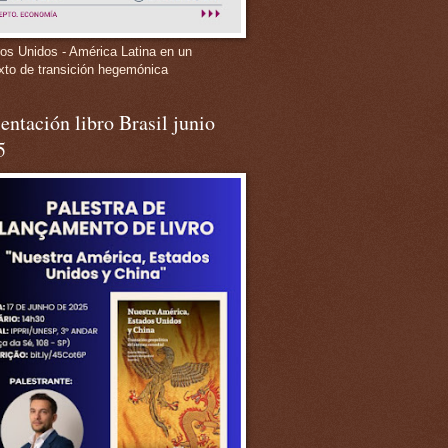
os Unidos - América Latina en un
xto de transición hegemónica
entación libro Brasil junio
5