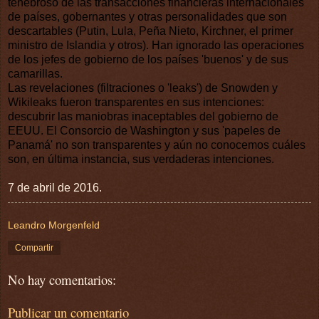
tenebroso de las transacciones financieras internacionales
de países, gobernantes y otras personalidades que son
descartables (Putin, Lula, Peña Nieto, Kirchner, el primer
ministro de Islandia y otros). Han ignorado las operaciones
de los jefes de gobierno de los países 'buenos' y de sus
camarillas.
Las revelaciones (filtraciones o 'leaks') de Snowden y
Wikileaks fueron transparentes en sus intenciones:
descubrir las maniobras inaceptables del gobierno de
EEUU. El Consorcio de Washington y sus 'papeles de
Panamá' no son transparentes y aún no conocemos cuáles
son, en última instancia, sus verdaderas intenciones.
7 de abril de 2016.
Leandro Morgenfeld
Compartir
No hay comentarios:
Publicar un comentario