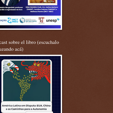
ast sobre el libro (escuchalo
keando acá)