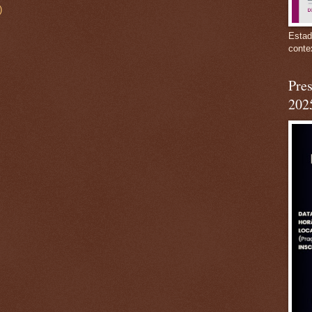
)
Estad
conte
Pres
202