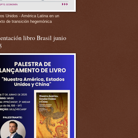
os Unidos - América Latina en un
xto de transición hegemónica
entación libro Brasil junio
5