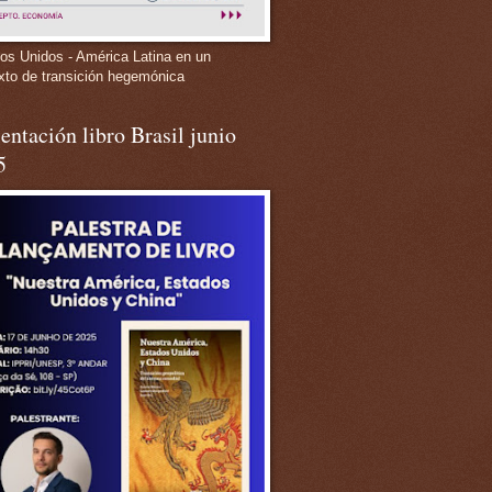
os Unidos - América Latina en un
xto de transición hegemónica
entación libro Brasil junio
5