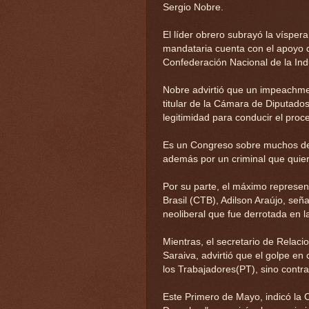
Sergio Nobre.
El líder obrero subrayó la vísper
mandataria cuenta con el apoyo d
Confederación Nacional de la Indu
Nobre advirtió que un impeachmen
titular de la Cámara de Diputado
legitimidad para conducir el proc
Es un Congreso sobre muchos de
además por un criminal que quie
Por su parte, el máximo represen
Brasil (CTB), Adilson Araújo, se
neoliberal que fue derrotada en l
Mientras, el secretario de Relacio
Saraiva, advirtió que el golpe en
los Trabajadores(PT), sino contra
Este Primero de Mayo, indicó la 