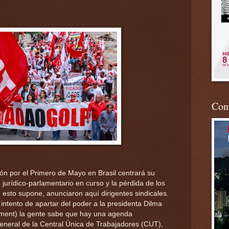
Conv
ción por el Primero de Mayo en Brasil centrará su
 jurídico-parlamentario en curso y la pérdida de los
 esto supone, anunciaron aquí dirigentes sindicales.
intento de apartar del poder a la presidenta Dilma
ment) la gente sabe que hay una agenda
general de la Central Única de Trabajadores (CUT),