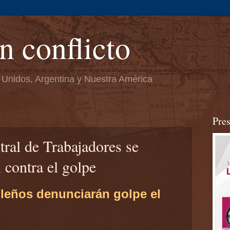
n conflicto
 Unidos, Argentina y Nuestra América
Pre
tral de Trabajadores se
 contra el golpe
ileños denunciarán golpe el