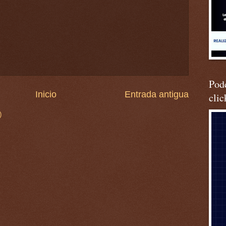
Podc
Inicio
Entrada antigua
clic
)