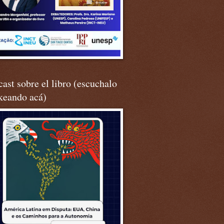
ast sobre el libro (escuchalo
keando acá)