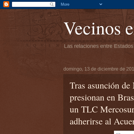
Vecinos e
Las relaciones entre Estados
domingo, 13 de diciembre de 20
Tras asunción de 
presionan en Brasi
un TLC Mercosur
adherirse al Acue