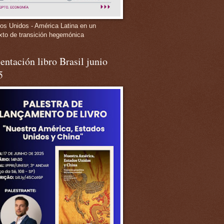
os Unidos - América Latina en un
xto de transición hegemónica
entación libro Brasil junio
5