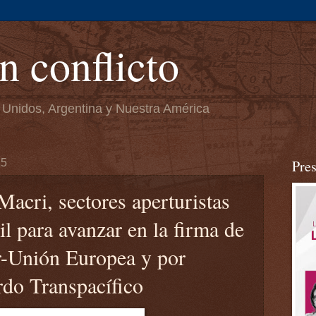
n conflicto
 Unidos, Argentina y Nuestra América
15
Pre
Macri, sectores aperturistas
l para avanzar en la firma de
-Unión Europea y por
rdo Transpacífico