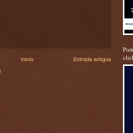
Podc
clic
Inicio
Entrada antigua
)