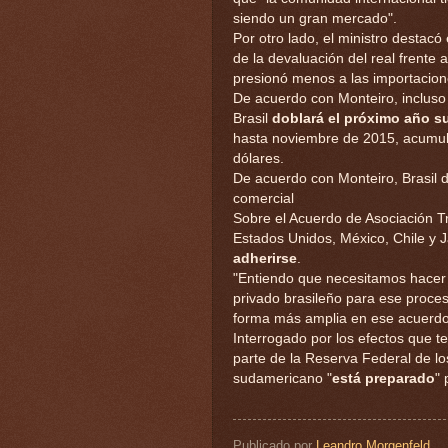
siendo un gran mercado".
Por otro lado, el ministro destacó 
de la devaluación del real frente 
presionó menos a las importacion
De acuerdo con Monteiro, incluso 
Brasil
doblará el próximo año s
hasta noviembre de 2015, acumula
dólares.
De acuerdo con Monteiro, Brasil d
comercial
Sobre el Acuerdo de Asociación T
Estados Unidos, México, Chile y 
adherirse
.
"Entiendo que necesitamos hacer 
privado brasileño para ese proces
forma más amplia en ese acuerdo
Interrogado por los efectos que te
parte de la Reserva Federal de lo
sudamericano "
está preparado
" 
Publicado por
Leandro Morgenfeld