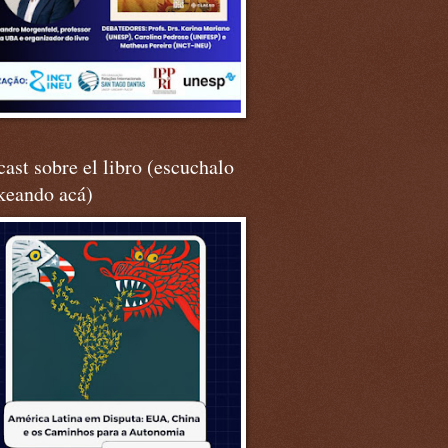
ast sobre el libro (escuchalo
keando acá)