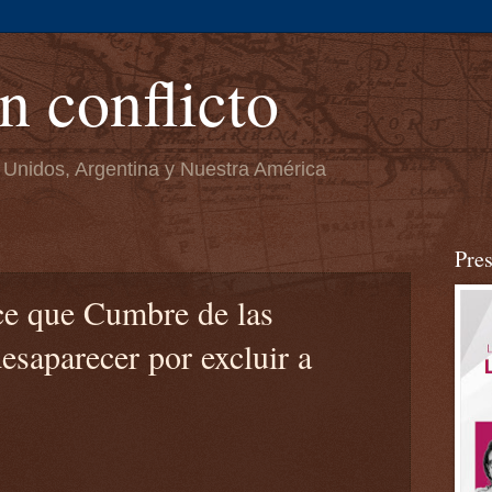
n conflicto
 Unidos, Argentina y Nuestra América
Pre
e que Cumbre de las
saparecer por excluir a