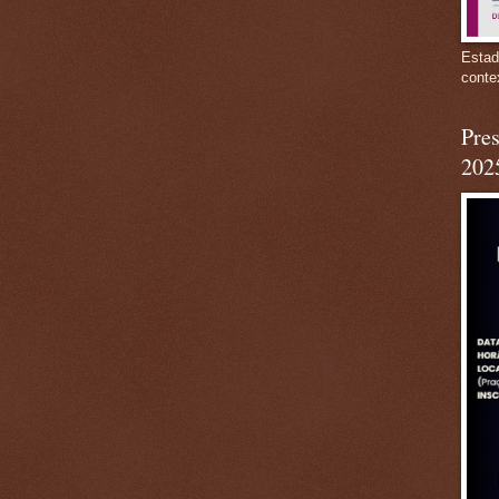
Estad
conte
Pres
202