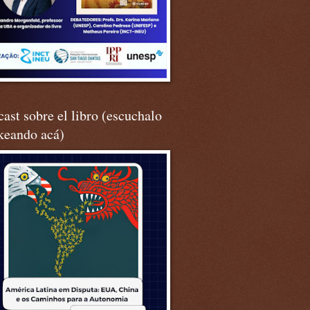
ast sobre el libro (escuchalo
keando acá)