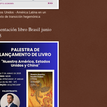
os Unidos - América Latina en un
xto de transición hegemónica
entación libro Brasil junio
5