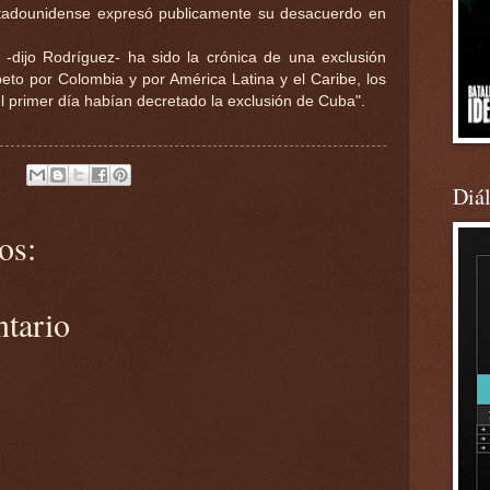
stadounidense expresó publicamente su desacuerdo en
-dijo Rodríguez- ha sido la crónica de una exclusión
to por Colombia y por América Latina y el Caribe, los
 primer día habían decretado la exclusión de Cuba".
Diá
os:
ntario