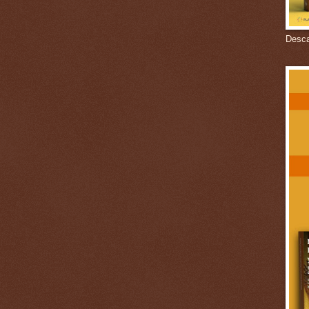
Descar