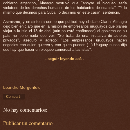
gobierno argentino, Almagro sostuvo que "apoyar el bloqueo sería
violatorio de los derechos humanos de los habitantes de esa isla". "Y lo
mismo que decimos para Cuba, lo decimos en este caso", sentenció.
Asimismo, y en sintonía con lo que publicó hoy el diario Clarín, Almagro
dejó bien en claro que en la misión de empresarios uruguayos que planea
viajar a la isla el 13 de abril (aún no está confirmado) el gobierno de su
país no tiene nada que ver. "Se trata de una iniciativa de actores
privados", aseguró y agregó: "Los empresarios uruguayos hacen
negocios con quien quieren y con quien pueden (...) Uruguay nunca dijo
que hay que hacer un bloqueo comercial a las islas".
- seguir leyendo acá -
Leandro Morgenfeld
Compartir
No hay comentarios:
Publicar un comentario