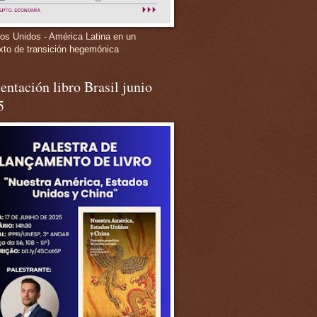
os Unidos - América Latina en un
xto de transición hegemónica
entación libro Brasil junio
5