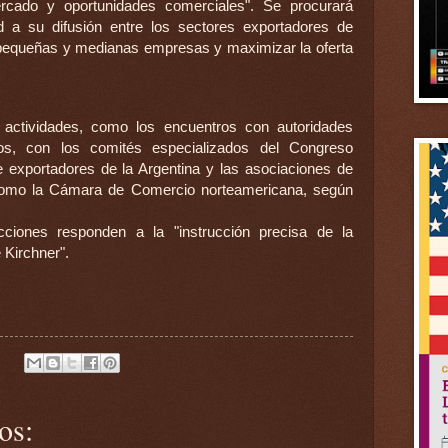
ercado y oportunidades comerciales". Se procurará
d a su difusión entre los sectores exportadores de
a pequeñas y medianas empresas y maximizar la oferta
actividades, como los encuentros con autoridades
s, con los comités especializados del Congreso
 exportadores de la Argentina y las asociaciones de
como la Cámara de Comercio norteamericana, según
ciones responden a la "instrucción precisa de la
 Kirchner".
os: