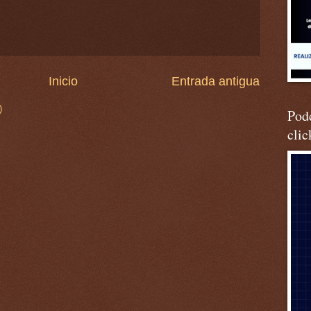
Inicio
Entrada antigua
)
Podc
clic