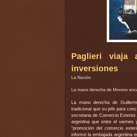
Paglieri viaj
inversiones
La Nación
La mano derecha de Moreno encab
La mano derecha de Guillermo
tradicional que su jefe para con
secretaria de Comercio Exterior.
argentina que entre el viernes
"promoción del comercio exteri
informó la embajada argentina e