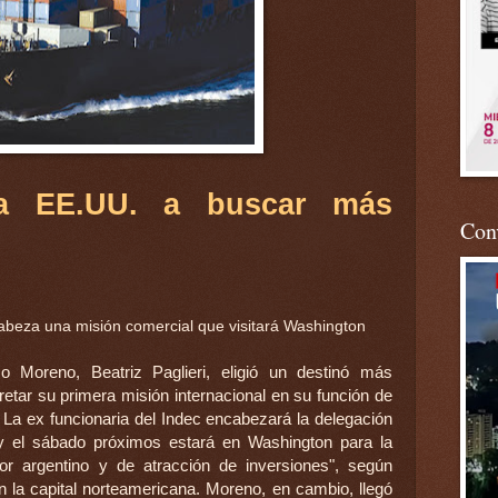
a a EE.UU. a buscar más
Conv
eza una misión comercial que visitará Washington
 Moreno, Beatriz Paglieri, eligió un destinó más
cretar su primera misión internacional en su función de
 La ex funcionaria del Indec encabezará la delegación
 y el sábado próximos estará en Washington para la
or argentino y de atracción de inversiones", según
n la capital norteamericana. Moreno, en cambio, llegó