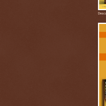
Descar