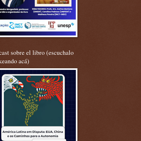
ast sobre el libro (escuchalo
keando acá)