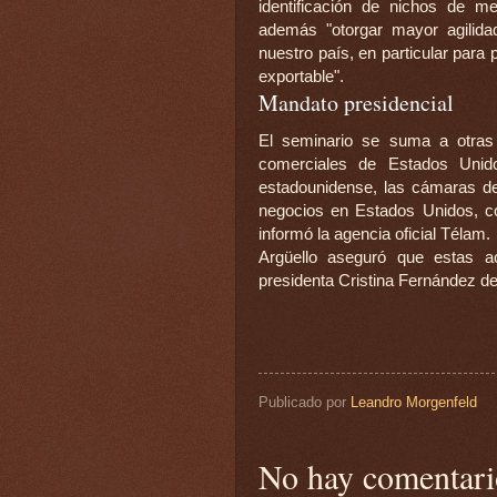
identificación de nichos de m
además "otorgar mayor agilida
nuestro país, en particular par
exportable".
Mandato presidencial
El seminario se suma a otras 
comerciales de Estados Unido
estadounidense, las cámaras de
negocios en Estados Unidos, 
informó la agencia oficial Télam.
Argüello aseguró que estas ac
presidenta Cristina Fernández de
Publicado por
Leandro Morgenfeld
No hay comentari