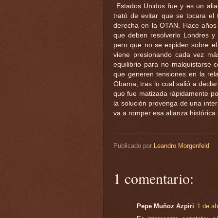
Estados Unidos fue y es un alia
trató de evitar que se tocara 
derecha en la OTAN. Hace años q
que deben resolverlo Londres y 
pero que no se expiden sobre el
viene presionando cada vez más
equilibrio para no malquistarse
que generen tensiones en la rel
Obama, tras lo cual salió a decla
que fue matizada rápidamente por
la solución provenga de una int
va a romper esa alianza histórica
Publicado por
Leandro Morgenfeld
1 comentario:
Pepe Muñoz Azpiri
1 de ab