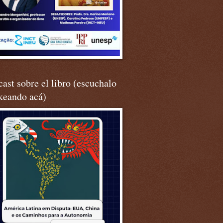
ast sobre el libro (escuchalo
keando acá)