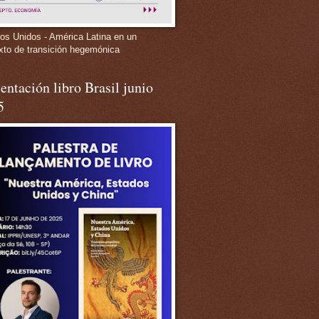
os Unidos - América Latina en un
xto de transición hegemónica
entación libro Brasil junio
5