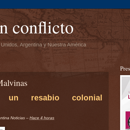
n conflicto
 Unidos, Argentina y Nuestra América
Pre
Malvinas
 un resabio colonial
ntina Noticias
–
Hace 4 horas