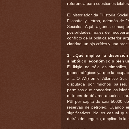
referencia para cuestiones bilater
El historiador da "Historia Soci
Filosofía y Letras, además de "
Sociales. Aquí, algunos conceptos
posibilidades reales de recupera
conflicto de la política exterior 
claridad, un ojo crítico y una pre
1. ¿Qué implica la discusión
simbólico, económico o bien 
El litigio no sólo es simbólico
geoestratégicos ya que la ocupac
a la OTAN) en el Atlántico Sur, 
disputada por muchos países.
permisos que conceden los isleño
millones de dólares anuales, pa
PBI per cápita de casi 50000 dó
reservas de petróleo. Cuando e
significativos. No es casual qu
detrás del negocio, ampliando la 