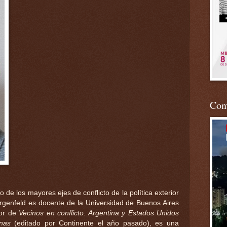
Conv
 de los mayores ejes de conflicto de la política exterior
genfeld es docente de la Universidad de Buenos Aires
tor de
Vecinos en conflicto. Argentina y Estados Unidos
nas
(editado por Continente el año pasado), es una