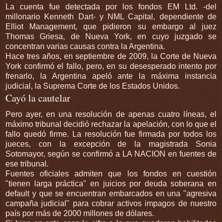
La cuenta fue detectada por los fondos EM Ltd. -del
millonario Kenneth Dart- y NML Capital, dependiente de
Elliot Management, que pidieron su embargo al juez
Thomas Griesa, de Nueva York, en cuyo juzgado se
concentran varias causas contra la Argentina.
Hace tres años, en septiembre de 2009, la Corte de Nueva
York confirmó el fallo, pero, en su desesperado intento por
frenarlo, la Argentina apeló ante la máxima instancia
judicial, la Suprema Corte de los Estados Unidos.
Cayó la cautelar
Pero ayer, en una resolución de apenas cuatro líneas, el
máximo tribunal decidió rechazar la apelación, con lo que el
fallo quedó firme. La resolución fue firmada por todos los
jueces, con la excepción de la magistrada Sonia
Sotomayor, según se confirmó a LA NACION en fuentes de
ese tribunal.
Fuentes oficiales admiten que los fondos en cuestión
"tienen larga práctica" en juicios por deuda soberana en
default y que se encuentran embarcados en una "agresiva
campaña judicial" para cobrar activos impagos de nuestro
país por más de 2000 millones de dólares.