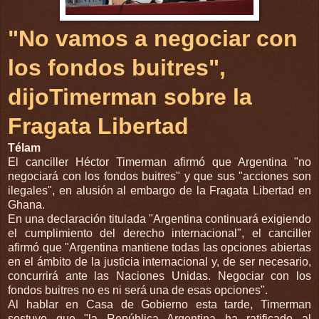
"No vamos a negociar con
los fondos buitres",
dijoTimerman sobre la
Fragata Libertad
Télam
El canciller Héctor Timerman afirmó que Argentina "no
negociará con los fondos buitres" y que sus "acciones son
ilegales", en alusión al embargo de la Fragata Libertad en
Ghana.
En una declaración titulada "Argentina continuará exigiendo
el cumplimiento del derecho internacional", el canciller
afirmó que "Argentina mantiene todas las opciones abiertas
en el ámbito de la justicia internacional y, de ser necesario,
concurrirá ante las Naciones Unidas. Negociar con los
fondos buitres no es ni será una de esas opciones".
Al hablar en Casa de Gobierno esta tarde, Timerman
sostuvo que "la República Argentina ha ratificado al