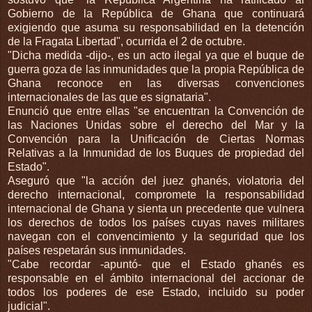
Gobierno de la República de Ghana que continuará
exigiendo que asuma su responsabilidad en la detención
de la Fragata Libertad", ocurrida el 2 de octubre.
"Dicha medida -dijo-, es un acto ilegal ya que el buque de
guerra goza de las inmunidades que la propia República de
Ghana reconoce en las diversas convenciones
internacionales de las que es signataria".
Enunció que entre ellas "se encuentran la Convención de
las Naciones Unidas sobre el derecho del Mar y la
Convención para la Unificación de Ciertas Normas
Relativas a la Inmunidad de los Buques de propiedad del
Estado".
Aseguró que "la acción del juez ghanés, violatoria del
derecho internacional, compromete la responsabilidad
internacional de Ghana y sienta un precedente que vulnera
los derechos de todos los países cuyas naves militares
navegan con el convencimiento y la seguridad que los
países respetarán sus inmunidades.
"Cabe recordar -apuntó- que el Estado ghanés es
responsable en el ámbito internacional del accionar de
todos los poderes de ese Estado, incluido su poder
judicial".