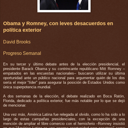
Obama y Romney, con leves desacuerdos en
política exterior
David Brooks
Progreso Semanal
En su tercer y último debate antes de la elección presidencial, el
presidente Barack Obama y su contrincante republicano Mitt Romney –
empatados en las encuestas nacionales– buscaron utilizar su última
oportunidad ante un público nacional para argumentar quién de los dos
sería el mejor "líder" para asegurar la posición de Estados Unidos como
única superpotencia mundial.
A dos semanas de la elección, el debate realizado en Boca Ratón,
Florida, dedicado a política exterior, fue más notable por lo que se dejó
de mencionar.
Una vez más, América Latina fue relegada al olvido, como lo ha sido a lo
largo de estas campañas presidenciales, con la excepción de una
mención de ampliar el libre comercio con el hemisferio –Romney insistió