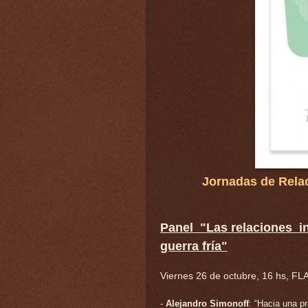
Jornadas de Rela
Panel "Las relaciones in
guerra fría"
Viernes 26 de octubre, 16 hs, F
-
Alejandro Simonoff
: “Hacia una pr