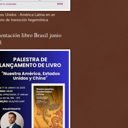
os Unidos - América Latina en un
xto de transición hegemónica
entación libro Brasil junio
5