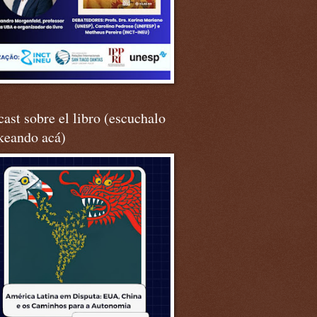
ast sobre el libro (escuchalo
keando acá)