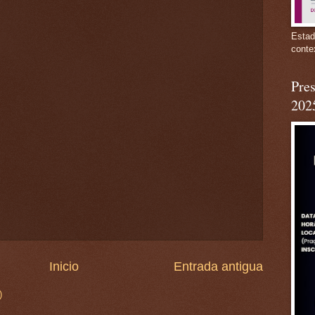
Estad
conte
Pres
202
Inicio
Entrada antigua
)