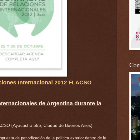
Conv
ciones Internacional 2012 FLACSO
ternacionales de Argentina durante la
LACSO (Ayacucho 555, Ciudad de Buenos Aires)
opuesta de periodización de la política exterior dentro de la