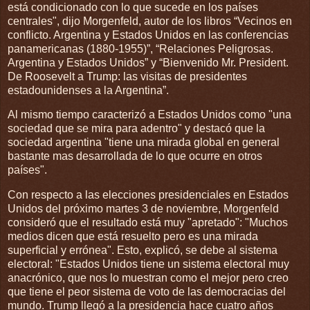
está condicionado con lo que sucede en los países
centrales", dijo Morgenfeld, autor de los libros “Vecinos en
conflicto. Argentina y Estados Unidos en las conferencias
panamericanas (1880-1955)”, “Relaciones Peligrosas.
Argentina y Estados Unidos” y “Bienvenido Mr. President.
De Roosevelt a Trump: las visitas de presidentes
estadounidenses a la Argentina”.
Al mismo tiempo caracterizó a Estados Unidos como "una
sociedad que se mira para adentro" y destacó que la
sociedad argentina "tiene una mirada global en general
bastante mas desarrollada de lo que ocurre en otros
países".
Con respecto a las elecciones presidenciales en Estados
Unidos del próximo martes 3 de noviembre, Morgenfeld
consideró que el resultado está muy "apretado": "Muchos
medios dicen que está resuelto pero es una mirada
superficial y errónea". Esto, explicó, se debe al sistema
electoral: "Estados Unidos tiene un sistema electoral muy
anacrónico, que nos lo muestran como el mejor pero creo
que tiene el peor sistema de voto de las democracias del
mundo. Trump llegó a la presidencia hace cuatro años