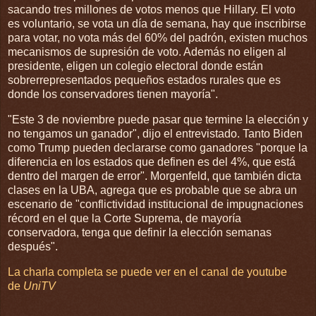
sacando tres millones de votos menos que Hillary. El voto
es voluntario, se vota un día de semana, hay que inscribirse
para votar, no vota más del 60% del padrón, existen muchos
mecanismos de supresión de voto. Además no eligen al
presidente, eligen un colegio electoral donde están
sobrerrepresentados pequeños estados rurales que es
donde los conservadores tienen mayoría".
"Este 3 de noviembre puede pasar que termine la elección y
no tengamos un ganador", dijo el entrevistado. Tanto Biden
como Trump pueden declararse como ganadores "porque la
diferencia en los estados que definen es del 4%, que está
dentro del margen de error". Morgenfeld, que también dicta
clases en la UBA, agrega que es probable que se abra un
escenario de "conflictividad institucional de impugnaciones
récord en el que la Corte Suprema, de mayoría
conservadora, tenga que definir la elección semanas
después".
La charla completa se puede ver en el canal de youtube
de
UniTV