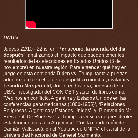
UNITV
Jueves 22/10 - 22hs, en “
Periscopio, la agenda del día
después
”, analizamos el impacto que pueden tener los
resultados de las elecciones en Estados Unidos (3 de
noviembre) en nuestra región. Para entender qué hay en
juego en esta contienda Biden vs. Trump, tanto a puertas
adentro como en el tablero geopolítico mundial, invitamos
Leandro Morgenfeld
, doctor en historia, profesor de la
UBA, investigador del CONICET y autor de libros como:
“Vecinos en conflicto. Argentina y Estados Unidos en las
conferencias panamericanas (1880-1955)”, “Relaciones
Peligrosas. Argentina y Estados Unidos”, y “Bienvenido Mr.
President. De Roosevelt a Trump: las visitas de presidentes
estadounidenses a la Argentina”. Con la conducción de
Damián Valls, acá, en el Youtube de UNITV, el canal de la
Universidad Nacional de General Sarmiento.