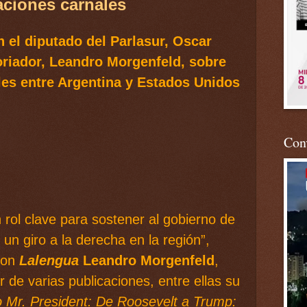
aciones carnales
 el diputado del Parlasur, Oscar
oriador, Leandro Morgenfeld, sobre
ales entre Argentina y Estados Unidos
Conv
 rol clave para sostener al gobierno de
un giro a la derecha en la región”,
con
Lalengua
Leandro Morgenfeld
,
r de varias publicaciones, entre ellas su
 Mr. President: De Roosevelt a Trump: