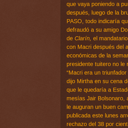
que vaya poniendo a pun
después, luego de la bru
PASO, todo indicaría qu
defraudó a su amigo Do
de
Clarín,
el mandatari
con Macri después del 
económicas de la seman
presidente tuitero no le 
“Macri era un triunfado
dijo Mirtha en su cena d
que le quedaría a Estado
mesías Jair Bolsonaro, 
le auguran un buen cam
publicada este lunes arr
rechazo del 38 por cient