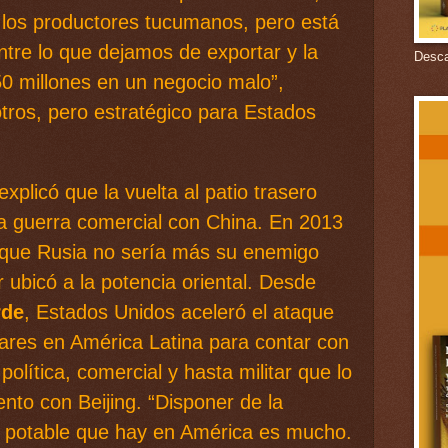
los productores tucumanos, pero está
entre lo que dejamos de exportar y la
Descar
50 millones en un negocio malo”,
tros, pero estratégico para Estados
explicó que la vuelta al patio trasero
 la guerra comercial con China. En 2013
 que Rusia no sería más su enemigo
r ubicó a la potencia oriental. Desde
rde
, Estados Unidos aceleró el ataque
lares en América Latina para contar con
política, comercial y hasta militar que lo
nto con Beijing. “Disponer de la
a potable que hay en América es mucho.