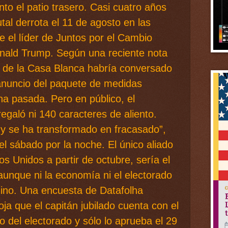
to el patio trasero. Casi cuatro años
tal derrota el 11 de agosto en las
e el líder de Juntos por el Cambio
nald Trump. Según una reciente nota
o de la Casa Blanca habría conversado
anuncio del paquete de medidas
a pasada. Pero en público, el
regaló ni 140 caracteres de aliento.
r y se ha transformado en fracasado”,
el sábado por la noche. El único aliado
s Unidos a partir de octubre, sería el
aunque ni la economía ni el electorado
ino. Una encuesta de Datafolha
oja que el capitán jubilado cuenta con el
o del electorado y sólo lo aprueba el 29