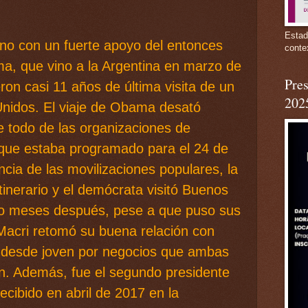
Estad
no con un fuerte apoyo del entonces
conte
a, que vino a la Argentina en marzo de
Pres
on casi 11 años de última visita de un
202
Unidos. El viaje de Obama desató
e todo de las organizaciones de
ue estaba programado para el 24 de
ia de las movilizaciones populares, la
tinerario y el demócrata visitó Buenos
ho meses después, pese a que puso sus
, Macri retomó su buena relación con
 desde joven por negocios que ambas
n. Además, fue el segundo presidente
ecibido en abril de 2017 en la