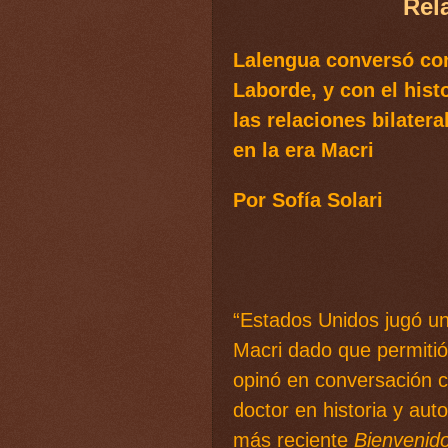
Rel
Lalengua conversó con
Laborde, y con el hist
las relaciones bilater
en la era Macri
Por Sofía Solari
“Estados Unidos jugó un
Macri dado que permitió 
opinó en conversación 
doctor en historia y auto
más reciente
Bienvenido