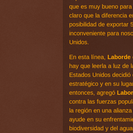
que es muy bueno para 
claro que la diferencia 
posibilidad de exportar 
inconveniente para noso
Unidos.
En esta línea,
Laborde
hay que leerla a luz de
Estados Unidos decidió
estratégico y en su luga
entonces, agregó
Labo
contra las fuerzas popu
la región en una alianza 
ayude en su enfrentamie
biodiversidad y del agu