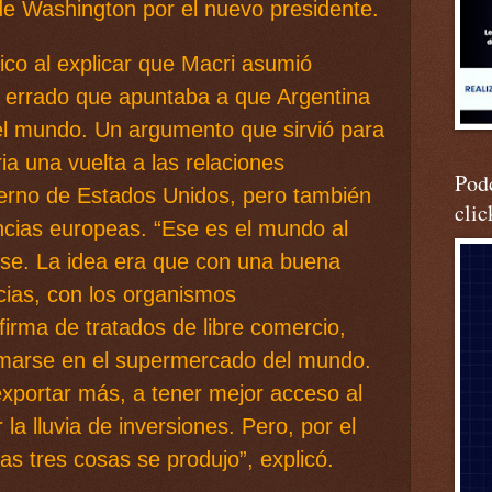
 de Washington por el nuevo presidente.
ico al explicar que Macri asumió
o errado que apuntaba a que Argentina
l mundo. Un argumento que sirvió para
 una vuelta a las relaciones
Podc
bierno de Estados Unidos, pero también
clic
encias europeas. “Ese es el mundo al
rse. La idea era que con una buena
cias, con los organismos
 firma de tratados de libre comercio,
ormarse en el supermercado del mundo.
xportar más, a tener mejor acceso al
r la lluvia de inversiones. Pero, por el
as tres cosas se produjo”, explicó.