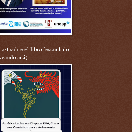
ast sobre el libro (escuchalo
keando acá)