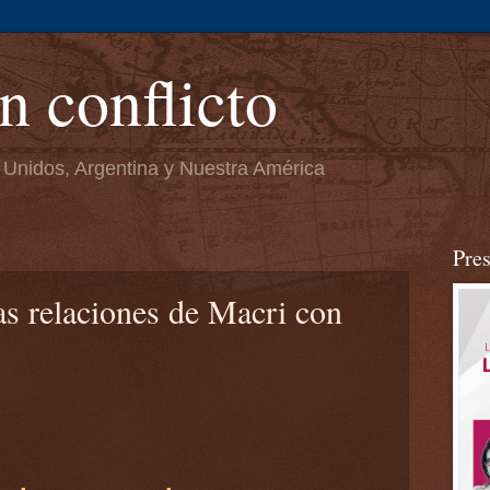
n conflicto
 Unidos, Argentina y Nuestra América
Pre
las relaciones de Macri con