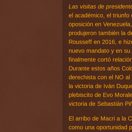
Las visitas de presiden
el académico, el triunfo
oposición en Venezuela, 
produjeron también la d
Rousseff en 2016, e hizo
nuevo mandato y en su l
finalmente cortó relació
Durante estos años Colo
derechista con el NO al
la victoria de Iván Duq
plebiscito de Evo Moral
victoria de Sebastián Pi
El arribo de Macri a la
como una oportunidad pa