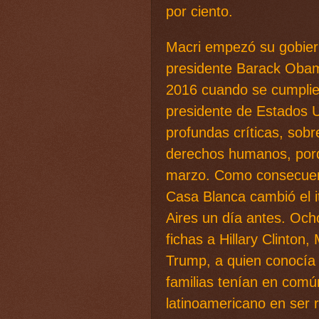
por ciento.
Macri empezó su gobier
presidente Barack Obam
2016 cuando se cumplier
presidente de Estados 
profundas críticas, sobr
derechos humanos, porq
marzo. Como consecuenc
Casa Blanca cambió el i
Aires un día antes. Oc
fichas a Hillary Clinton
Trump, a quien conocía
familias tenían en comú
latinoamericano en ser r