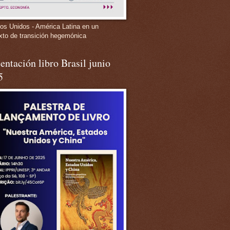
os Unidos - América Latina en un
xto de transición hegemónica
entación libro Brasil junio
5