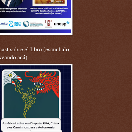
ast sobre el libro (escuchalo
keando acá)