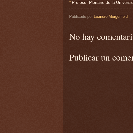
*
Profesor Plenario de la Universid
Publicado por
Leandro Morgenfeld
No hay comentari
Publicar un come