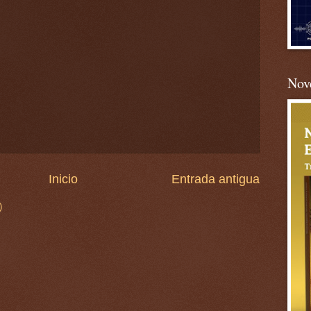
Nove
Inicio
Entrada antigua
)