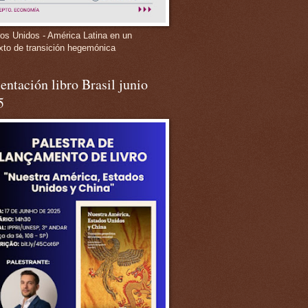
os Unidos - América Latina en un
xto de transición hegemónica
entación libro Brasil junio
5