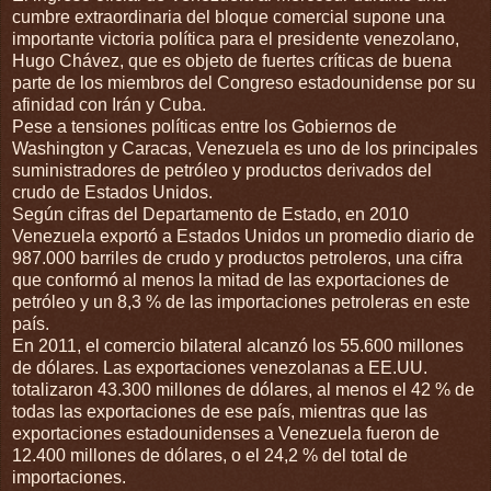
cumbre extraordinaria del bloque comercial supone una
importante victoria política para el presidente venezolano,
Hugo Chávez, que es objeto de fuertes críticas de buena
parte de los miembros del Congreso estadounidense por su
afinidad con Irán y Cuba.
Pese a tensiones políticas entre los Gobiernos de
Washington y Caracas, Venezuela es uno de los principales
suministradores de petróleo y productos derivados del
crudo de Estados Unidos.
Según cifras del Departamento de Estado, en 2010
Venezuela exportó a Estados Unidos un promedio diario de
987.000 barriles de crudo y productos petroleros, una cifra
que conformó al menos la mitad de las exportaciones de
petróleo y un 8,3 % de las importaciones petroleras en este
país.
En 2011, el comercio bilateral alcanzó los 55.600 millones
de dólares. Las exportaciones venezolanas a EE.UU.
totalizaron 43.300 millones de dólares, al menos el 42 % de
todas las exportaciones de ese país, mientras que las
exportaciones estadounidenses a Venezuela fueron de
12.400 millones de dólares, o el 24,2 % del total de
importaciones.