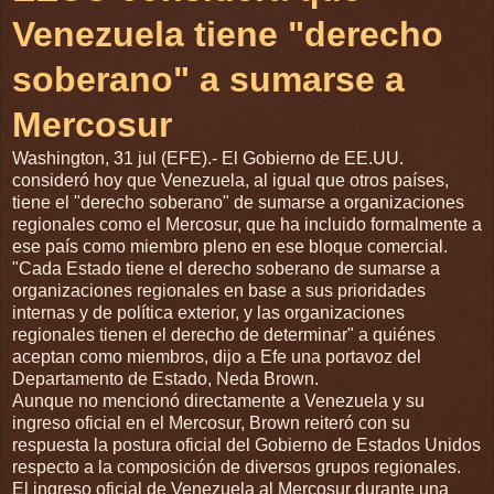
Venezuela tiene "derecho
soberano" a sumarse a
Mercosur
Washington, 31 jul (EFE).- El Gobierno de EE.UU.
consideró hoy que Venezuela, al igual que otros países,
tiene el "derecho soberano" de sumarse a organizaciones
regionales como el Mercosur, que ha incluido formalmente a
ese país como miembro pleno en ese bloque comercial.
"Cada Estado tiene el derecho soberano de sumarse a
organizaciones regionales en base a sus prioridades
internas y de política exterior, y las organizaciones
regionales tienen el derecho de determinar" a quiénes
aceptan como miembros, dijo a Efe una portavoz del
Departamento de Estado, Neda Brown.
Aunque no mencionó directamente a Venezuela y su
ingreso oficial en el Mercosur, Brown reiteró con su
respuesta la postura oficial del Gobierno de Estados Unidos
respecto a la composición de diversos grupos regionales.
El ingreso oficial de Venezuela al Mercosur durante una