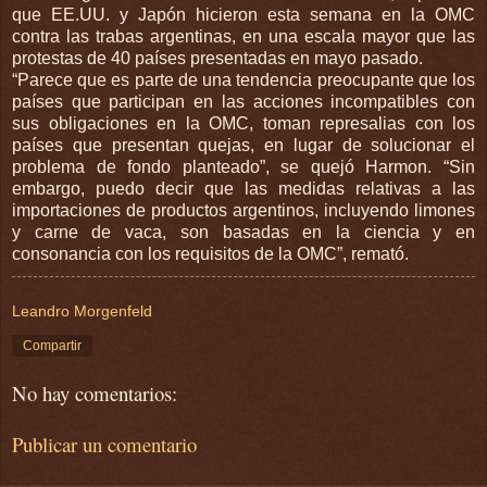
que EE.UU. y Japón hicieron esta semana en la OMC
contra las trabas argentinas, en una escala mayor que las
protestas de 40 países presentadas en mayo pasado.
“Parece que es parte de una tendencia preocupante que los
países que participan en las acciones incompatibles con
sus obligaciones en la OMC, toman represalias con los
países que presentan quejas, en lugar de solucionar el
problema de fondo planteado”, se quejó Harmon. “Sin
embargo, puedo decir que las medidas relativas a las
importaciones de productos argentinos, incluyendo limones
y carne de vaca, son basadas en la ciencia y en
consonancia con los requisitos de la OMC”, remató.
Leandro Morgenfeld
Compartir
No hay comentarios:
Publicar un comentario