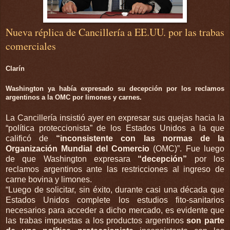
Nueva réplica de Cancillería a EE.UU. por las trabas
comerciales
Clarín
Washington ya había expresado su decepción por los reclamos
argentinos a la OMC por limones y carnes.
La Cancillería insistió ayer en expresar sus quejas hacia la
“política proteccionista” de los Estados Unidos a la que
calificó de
“inconsistente con las normas de la
Organización Mundial del Comercio
(OMC)”. Fue luego
de que Washington expresara
“decepción”
por los
reclamos argentinos ante las restricciones al ingreso de
carne bovina y limones.
“Luego de solicitar, sin éxito, durante casi una década que
Estados Unidos complete los estudios fito-sanitarios
necesarios para acceder a dicho mercado, es evidente que
las trabas impuestas a los productos argentinos
son parte