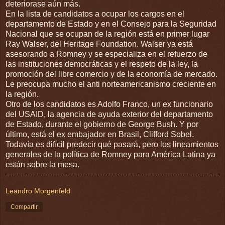
deteriorase aún más.
En la lista de candidatos a ocupar los cargos en el
departamento de Estado y en el Consejo para la Seguridad
Nacional que se ocupan de la región está en primer lugar
Ray Walser, del Heritage Foundation. Walser ya está
asesorando a Romney y se especializa en el refuerzo de
las instituciones democráticas y el respeto de la ley, la
promoción del libre comercio y de la economía de mercado.
Le preocupa mucho el anti norteamericanismo creciente en
la región.
Otro de los candidatos es Adolfo Franco, un ex funcionario
del USAID, la agencia de ayuda exterior del departamento
de Estado, durante el gobierno de George Bush. Y por
último, está el ex embajador en Brasil, Clifford Sobel.
Todavía es difícil predecir qué pasará, pero los lineamientos
generales de la política de Romney para América Latina ya
están sobre la mesa.
Leandro Morgenfeld
Compartir