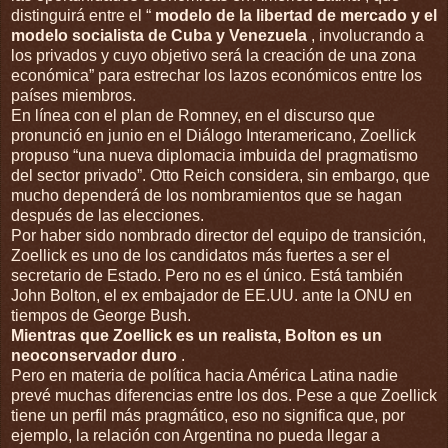
distinguirá entre el “
modelo de la libertad de mercado y el
modelo socialista de Cuba y Venezuela
, involucrando a
los privados y cuyo objetivo será la creación de una zona
económica” para estrechar los lazos económicos entre los
países miembros.
En línea con el plan de Romney, en el discurso que
pronunció en junio en el Diálogo Interamericano, Zoellick
propuso “una nueva diplomacia imbuida del pragmatismo
del sector privado”. Otto Reich considera, sin embargo, que
mucho dependerá de los nombramientos que se hagan
después de las elecciones.
Por haber sido nombrado director del equipo de transición,
Zoellick es uno de los candidatos más fuertes a ser el
secretario de Estado. Pero no es el único. Está también
John Bolton, el ex embajador de EE.UU. ante la ONU en
tiempos de George Bush.
Mientras que Zoellick es un realista, Bolton es un
neoconservador duro
.
Pero en materia de política hacia América Latina nadie
prevé muchas diferencias entre los dos. Pese a que Zoellick
tiene un perfil más pragmático, eso no significa que, por
ejemplo, la relación con Argentina no pueda llegar a