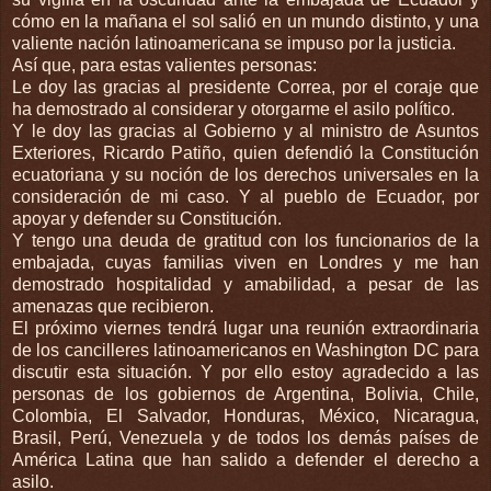
cómo en la mañana el sol salió en un mundo distinto, y una
valiente nación latinoamericana se impuso por la justicia.
Así que, para estas valientes personas:
Le doy las gracias al presidente Correa, por el coraje que
ha demostrado al considerar y otorgarme el asilo político.
Y le doy las gracias al Gobierno y al ministro de Asuntos
Exteriores, Ricardo Patiño, quien defendió la Constitución
ecuatoriana y su noción de los derechos universales en la
consideración de mi caso. Y al pueblo de Ecuador, por
apoyar y defender su Constitución.
Y tengo una deuda de gratitud con los funcionarios de la
embajada, cuyas familias viven en Londres y me han
demostrado hospitalidad y amabilidad, a pesar de las
amenazas que recibieron.
El próximo viernes tendrá lugar una reunión extraordinaria
de los cancilleres latinoamericanos en Washington DC para
discutir esta situación. Y por ello estoy agradecido a las
personas de los gobiernos de Argentina, Bolivia, Chile,
Colombia, El Salvador, Honduras, México, Nicaragua,
Brasil, Perú, Venezuela y de todos los demás países de
América Latina que han salido a defender el derecho a
asilo.