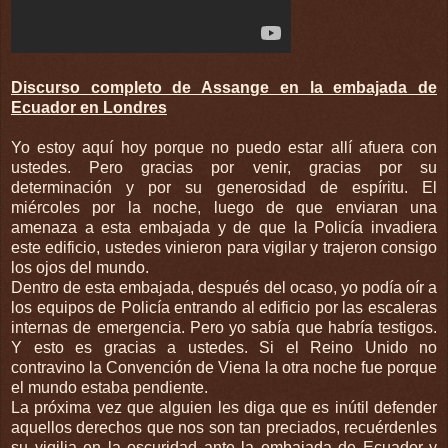
Discurso completo de Assange en la embajada de
Ecuador en Londres
Yo estoy aquí hoy porque no puedo estar allí afuera con
ustedes. Pero gracias por venir, gracias por su
determinación y por su generosidad de espíritu. El
miércoles por la noche, luego de que enviaran una
amenaza a esta embajada y de que la Policía invadiera
este edificio, ustedes vinieron para vigilar y trajeron consigo
los ojos del mundo.
Dentro de esta embajada, después del ocaso, yo podía oír a
los equipos de Policía entrando al edificio por las escaleras
internas de emergencia. Pero yo sabía que habría testigos.
Y esto es gracias a ustedes. Si el Reino Unido no
contravino la Convención de Viena la otra noche fue porque
el mundo estaba pendiente.
La próxima vez que alguien les diga que es inútil defender
aquellos derechos que nos son tan preciados, recuérdenles
su vigilia en la oscuridad ante la embajada de Ecuador y