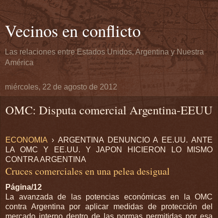
Vecinos en conflicto
Las relaciones entre Estados Unidos, Argentina y Nuestra
América
miércoles, 22 de agosto de 2012
OMC: Disputa comercial Argentina-EEUU
ECONOMIA
› ARGENTINA DENUNCIO A EE.UU. ANTE
LA OMC Y EE.UU. Y JAPON HICIERON LO MISMO
CONTRA ARGENTINA
Cruces comerciales en una pelea desigual
Página/12
La avanzada de las potencias económicas en la OMC
contra Argentina por aplicar medidas de protección del
mercado interno dentro de las normas permitidas por esa