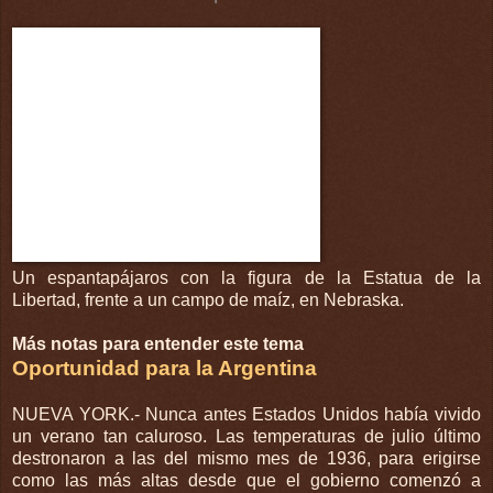
Un espantapájaros con la figura de la Estatua de la
Libertad, frente a un campo de maíz, en Nebraska.
Más notas para entender este tema
Oportunidad para la Argentina
NUEVA YORK.- Nunca antes Estados Unidos había vivido
un verano tan caluroso. Las temperaturas de julio último
destronaron a las del mismo mes de 1936, para erigirse
como las más altas desde que el gobierno comenzó a