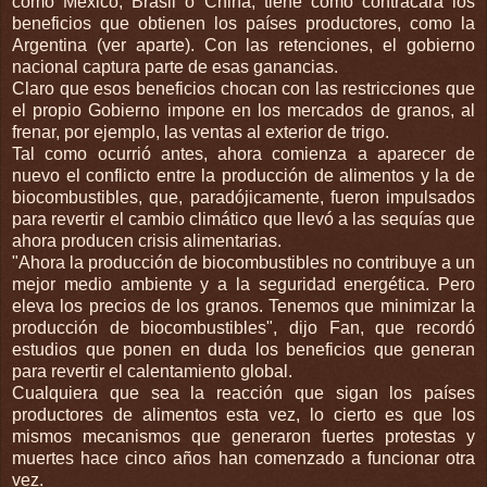
como México, Brasil o China, tiene como contracara los
beneficios que obtienen los países productores, como la
Argentina (ver aparte). Con las retenciones, el gobierno
nacional captura parte de esas ganancias.
Claro que esos beneficios chocan con las restricciones que
el propio Gobierno impone en los mercados de granos, al
frenar, por ejemplo, las ventas al exterior de trigo.
Tal como ocurrió antes, ahora comienza a aparecer de
nuevo el conflicto entre la producción de alimentos y la de
biocombustibles, que, paradójicamente, fueron impulsados
para revertir el cambio climático que llevó a las sequías que
ahora producen crisis alimentarias.
"Ahora la producción de biocombustibles no contribuye a un
mejor medio ambiente y a la seguridad energética. Pero
eleva los precios de los granos. Tenemos que minimizar la
producción de biocombustibles", dijo Fan, que recordó
estudios que ponen en duda los beneficios que generan
para revertir el calentamiento global.
Cualquiera que sea la reacción que sigan los países
productores de alimentos esta vez, lo cierto es que los
mismos mecanismos que generaron fuertes protestas y
muertes hace cinco años han comenzado a funcionar otra
vez.