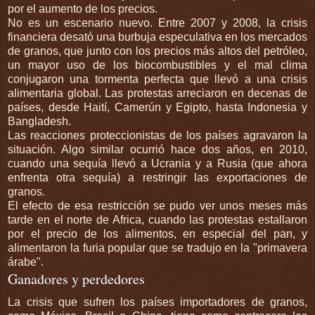
por el aumento de los precios.
No es un escenario nuevo. Entre 2007 y 2008, la crisis
financiera desató una burbuja especulativa en los mercados
de granos, que junto con los precios más altos del petróleo,
un mayor uso de los biocombustibles y el mal clima
conjugaron una tormenta perfecta que llevó a una crisis
alimentaria global. Las protestas arreciaron en decenas de
países, desde Haití, Camerún y Egipto, hasta Indonesia y
Bangladesh.
Las reacciones proteccionistas de los países agravaron la
situación. Algo similar ocurrió hace dos años, en 2010,
cuando una sequía llevó a Ucrania y a Rusia (que ahora
enfrenta otra sequía) a restringir las exportaciones de
granos.
El efecto de esa restricción se pudo ver unos meses más
tarde en el norte de Africa, cuando las protestas estallaron
por el precio de los alimentos, en especial del pan, y
alimentaron la furia popular que se tradujo en la "primavera
árabe".
Ganadores y perdedores
La crisis que sufren los países importadores de granos,