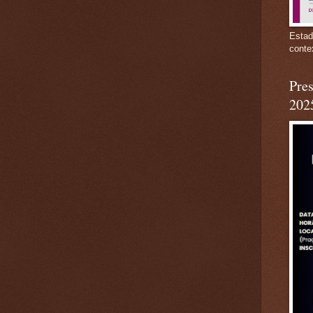
Estad
conte
Pres
202