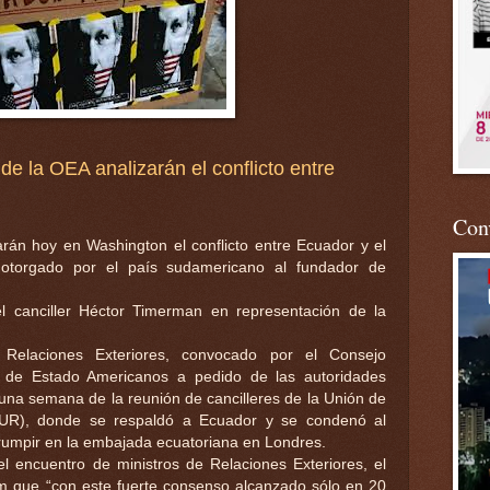
de la OEA analizarán el conflicto entre
Conv
arán hoy en Washington el conflicto entre Ecuador y el
 otorgado por el país sudamericano al fundador de
l canciller Héctor Timerman en representación de la
 Relaciones Exteriores, convocado por el Consejo
 de Estado Americanos a pedido de las autoridades
 una semana de la reunión de cancilleres de la Unión de
UR), donde se respaldó a Ecuador y se condenó al
rumpir en la embajada ecuatoriana en Londres.
l encuentro de ministros de Relaciones Exteriores, el
am que “con este fuerte consenso alcanzado sólo en 20