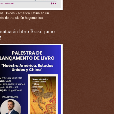
os Unidos - América Latina en un
xto de transición hegemónica
entación libro Brasil junio
5