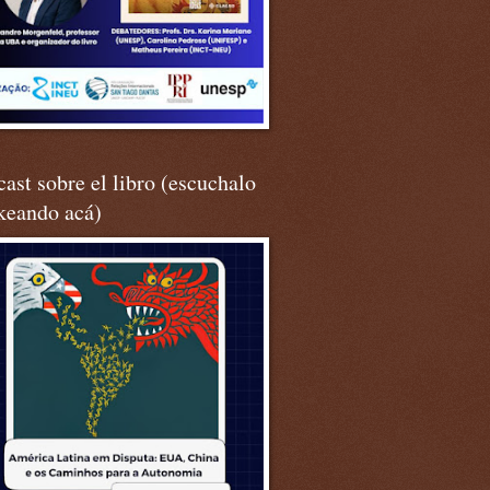
ast sobre el libro (escuchalo
keando acá)