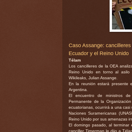
Caso Assange: cancilleres 
Ecuador y el Reino Unido
Télam
Los cancilleres de la OEA analiz
Reino Unido en torno al asilo
Wikileaks, Julian Assange.
En la reunión estará presente e
Argentina.
El encuentro de ministros de
Permanente de la Organización
ecuatorianas, ocurrirá a una casi
Naciones Suramericanas (UNAS
Reino Unido por sus amenazas ir
El domingo pasado, al terminar e
canciller Timerman le dijo a Tél