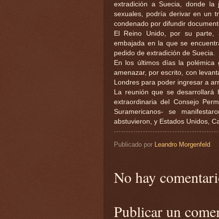
extradición a Suecia, donde la j
sexuales, podría derivar en un t
condenado por difundir document
El Reino Unido, por su parte,
embajada en la que se encuentra
pedido de extradición de Suecia.
En los últimos días la polémica 
amenazar, por escrito, con levant
Londres para poder ingresar a arr
La reunión que se desarrollará 
extraordinaria del Consejo Per
Suramericanos- se manifestar
abstuvieron, y Estados Unidos, C
Publicado por
Leandro Morgenfeld
No hay comentari
Publicar un come