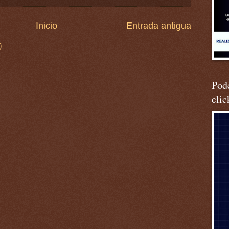
Inicio
Entrada antigua
)
Podc
clic