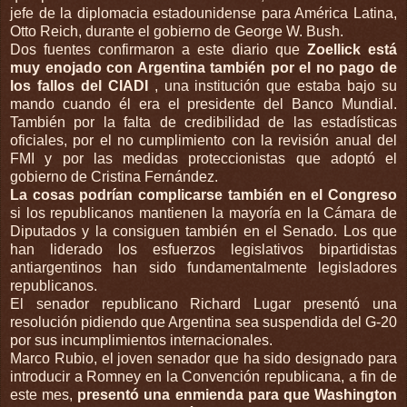
jefe de la diplomacia estadounidense para América Latina,
Otto Reich, durante el gobierno de George W. Bush.
Dos fuentes confirmaron a este diario que
Zoellick está
muy enojado con Argentina también por el no pago de
los fallos del CIADI
, una institución que estaba bajo su
mando cuando él era el presidente del Banco Mundial.
También por la falta de credibilidad de las estadísticas
oficiales, por el no cumplimiento con la revisión anual del
FMI y por las medidas proteccionistas que adoptó el
gobierno de Cristina Fernández.
La cosas podrían complicarse también en el Congreso
si los republicanos mantienen la mayoría en la Cámara de
Diputados y la consiguen también en el Senado. Los que
han liderado los esfuerzos legislativos bipartidistas
antiargentinos han sido fundamentalmente legisladores
republicanos.
El senador republicano Richard Lugar presentó una
resolución pidiendo que Argentina sea suspendida del G-20
por sus incumplimientos internacionales.
Marco Rubio, el joven senador que ha sido designado para
introducir a Romney en la Convención republicana, a fin de
este mes,
presentó una enmienda para que Washington